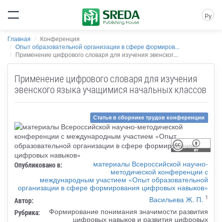
Ру
Главная
Конференция
Опыт образовательной организации в сфере формиров...
Применение цифрового словаря для изучения эвенског...
Применение цифрового словаря для изучения
эвенского языка учащимися начальных классов
Статья в сборнике трудов конференции
материалы Всероссийской научно-
Опубликовано в:
методической конференции с
международным участием «Опыт образовательной
организации в сфере формирования цифровых навыков»
1
Васильева Ж. П.
Автор:
Формирование понимания значимости развития
Рубрика:
цифровых навыков и развития цифровых