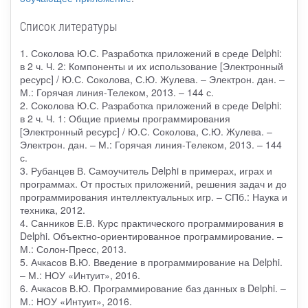
Список литературы
1. Соколова Ю.С. Разработка приложений в среде Delphi:
в 2 ч. Ч. 2: Компоненты и их использование [Электронный
ресурс] / Ю.С. Соколова, С.Ю. Жулева. – Электрон. дан. –
М.: Горячая линия-Телеком, 2013. – 144 с.
2. Соколова Ю.С. Разработка приложений в среде Delphi:
в 2 ч. Ч. 1: Общие приемы программирования
[Электронный ресурс] / Ю.С. Соколова, С.Ю. Жулева. –
Электрон. дан. – М.: Горячая линия-Телеком, 2013. – 144
с.
3. Рубанцев В. Самоучитель Delphi в примерах, играх и
программах. От простых приложений, решения задач и до
программирования интеллектуальных игр. – СПб.: Наука и
техника, 2012.
4. Санников Е.В. Курс практического программирования в
Delphi. Объектно-ориентированное программирование. –
М.: Солон-Пресс, 2013.
5. Ачкасов В.Ю. Введение в программирование на Delphi.
– М.: НОУ «Интуит», 2016.
6. Ачкасов В.Ю. Программирование баз данных в Delphi. –
М.: НОУ «Интуит», 2016.