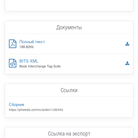
Документы
Полный текст
188.82Kb
BITS XML
Book Interchange Tag Suite
Ссылки
Сборник
https://phsreda.com/ru/action/128/info
Ссылка на экспорт