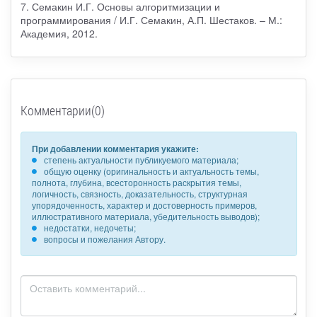
7. Семакин И.Г. Основы алгоритмизации и
программирования / И.Г. Семакин, А.П. Шестаков. – М.:
Академия, 2012.
Комментарии(0)
При добавлении комментария укажите:
степень актуальности публикуемого материала;
общую оценку (оригинальность и актуальность темы,
полнота, глубина, всесторонность раскрытия темы,
логичность, связность, доказательность, структурная
упорядоченность, характер и достоверность примеров,
иллюстративного материала, убедительность выводов);
недостатки, недочеты;
вопросы и пожелания Автору.