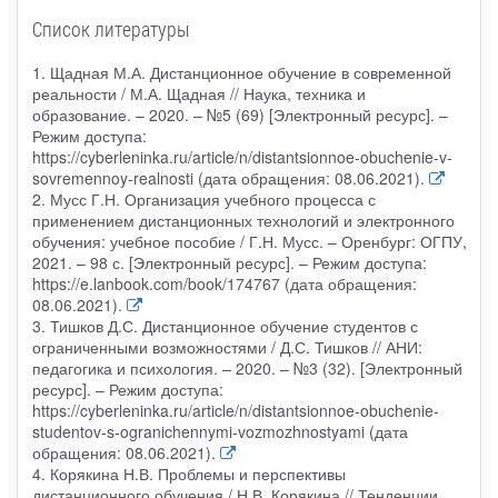
Список литературы
1. Щадная М.А. Дистанционное обучение в современной
реальности / М.А. Щадная // Наука, техника и
образование. – 2020. – №5 (69) [Электронный ресурс]. –
Режим доступа:
https://cyberleninka.ru/article/n/distantsionnoe-obuchenie-v-
sovremennoy-realnosti (дата обращения: 08.06.2021).
2. Мусс Г.Н. Организация учебного процесса с
применением дистанционных технологий и электронного
обучения: учебное пособие / Г.Н. Мусс. – Оренбург: ОГПУ,
2021. – 98 с. [Электронный ресурс]. – Режим доступа:
https://e.lanbook.com/book/174767 (дата обращения:
08.06.2021).
3. Тишков Д.С. Дистанционное обучение студентов с
ограниченными возможностями / Д.С. Тишков // АНИ:
педагогика и психология. – 2020. – №3 (32). [Электронный
ресурс]. – Режим доступа:
https://cyberleninka.ru/article/n/distantsionnoe-obuchenie-
studentov-s-ogranichennymi-vozmozhnostyami (дата
обращения: 08.06.2021).
4. Корякина Н.В. Проблемы и перспективы
дистанционного обучения / Н.В. Корякина // Тенденции