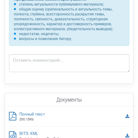
степень актуальности публикуемого материала;
общую оценку (оригинальность и актуальность темы,
полнота, глубина, всесторонность раскрытия темы,
логичность, связность, доказательность, структурная
упорядоченность, характер и достоверность примеров,
иллюстративного материала, убедительность выводов);
недостатки, недочеты;
вопросы и пожелания Автору.
Документы
Полный текст
200.15Kb
BITS XML