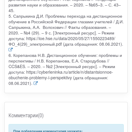
развития науки и образования. – 2020. – №65–3. – С. 43–
45.
5. Сапрыкина Д.И. Проблемы перехода на дистанционное
обучение в Российской Федерации глазами учителей / Д.И.
Сапрыкина, А.А. Волохович // Факты образования. –
2020. – №4 (29). – 9 с. [Электронный ресурс]. – Режим
доступа: https://ioe.hse.ru/data/2020/05/27/1550223489/
ФО_4(29)_электронный.pdf (дата обращения: 08.06.2021).
6. Корепанова Н.В. Дистанционное обучение: проблемы и
перспективы / Н.В. Корепанова, Е.А. Стародубова //
CCS&ES. – 2020. – №2 [Электронный ресурс]. – Режим
доступа: https://cyberleninka.ru/article/n/distantsionnoe-
obuchenie-problemy-i-perspektivy (дата обращения:
08.06.2021).
Комментарии(0)
При добавлении комментария укажите: