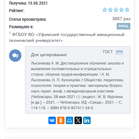
Получена: 10.06.2021
Рейтинг:
3607 раз
Статья просмотрена:
Размещено в:
РИНЦ
1
ФГБОУ ВО «Уфимский государственный авиационный
технический университет»
ГОСТ
APA
Для цитирования:
Лысенкова А. М. Дистанционное обучение: анализ и
выявление положительных и отрицательных
сторон: сборник трудов конференции. / А. М.
Лысенкова, Н. П. Кузнецова // Общество, педагогика,
психология: теория и практика : материалы Всерос.
науч.-практ. конф. с международным участием
(Чебоксары, 28 мая 2021 г.) / редкол.: Ж. В. Мурзина
[и др.]. – 2021. – Чебоксары: ИД «Среда», 2021. – С.
116-118. – ISBN 978-5-907411-34-0.