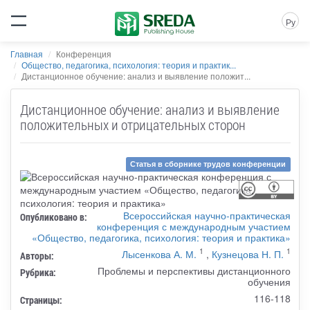
Ру
Главная
Конференция
Общество, педагогика, психология: теория и практик...
Дистанционное обучение: анализ и выявление положит...
Дистанционное обучение: анализ и выявление
положительных и отрицательных сторон
Статья в сборнике трудов конференции
Всероссийская научно-практическая
Опубликовано в:
конференция с международным участием
«Общество, педагогика, психология: теория и практика»
1
1
Лысенкова А. М.
,
Кузнецова Н. П.
Авторы:
Проблемы и перспективы дистанционного
Рубрика:
обучения
116-118
Страницы: