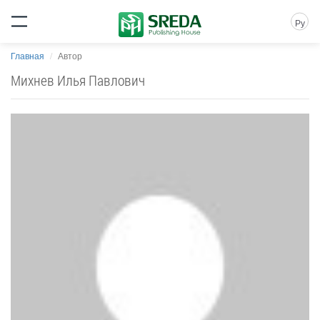
Ру
Главная
Автор
Михнев Илья Павлович