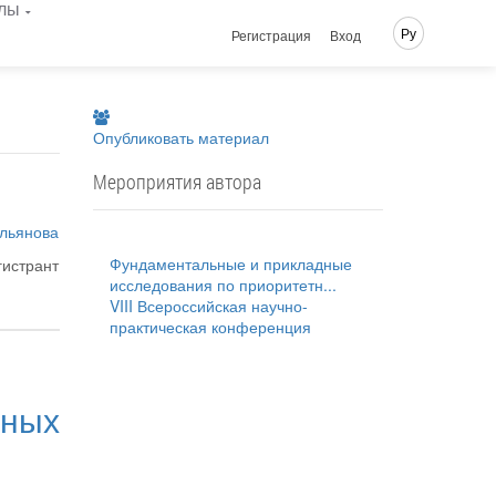
лы
Ру
Регистрация
Вход
Опубликовать материал
Мероприятия автора
Ульянова
Фундаментальные и прикладные
гистрант
исследования по приоритетн...
VIII Всероссийская научно-
практическая конференция
ных