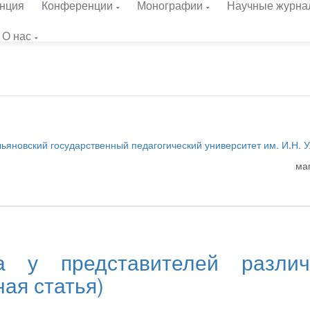
нция
Конференции
Монографии
Научные журна
О нас
льяновский государственный педагогический университет им. И.Н. 
ма
а у представителей различ
ная статья)