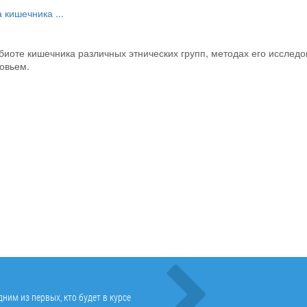
а кишечника
...
иоте кишечника различных этнических групп, методах его исследо
овьем.
ним из первых, кто будет в курсе