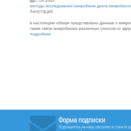
21.05.2025
методы исследования
микробиом
диета
микробиот
Аннотация
в настоящем обзоре представлены данные о микроб
также связи микробиома различных этносов со здор
подробнее
Форма подписки
Подпишитесь на нашу рассылку и станьте од