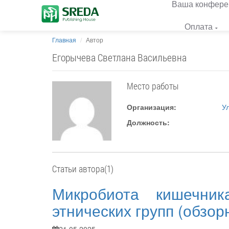
Ваша конфере
Оплата
Главная
Автор
Егорычева Светлана Васильевна
Место работы
Организация:
У
Должность:
Статьи автора(1)
Микробиота кишечник
этнических групп (обзор