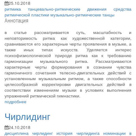
25.10.2018
ритмика
танцевально-ритмические движения
средства
ритмической пластики
музыкально-ритмические танцы
Аннотация
в статье рассматривается суть, масштабность и
неповторимость ритма как художественной категории,
сравниваются его характерные черты проявления в музыке, а
также иных типах искусств. Уделяется интерес
психофизиологической природе ритма как к требованию
гармонизации музыкального ритма. Рассматриваются
характерные черты формирования в сознании чувства
гармоничного сочетания телесно-двигательных действий с
установленным музыкальным ритмом, а также способности
целесообразной корректировки двигательных действий в
соответствии изменениям музыки в условиях выполнения
упражнений ритмической гимнастики.
подробнее
Чирлидинг
24.10.2018
дисциплина
чирлидинг
история чирлидинга
номинации в