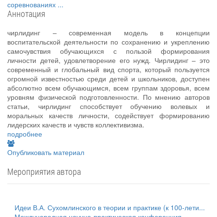
соревнованиях
...
Аннотация
чирлидинг – современная модель в концепции
воспитательской деятельности по сохранению и укреплению
самочувствия обучающихся с пользой формирования
личности детей, удовлетворение его нужд. Чирлидинг – это
современный и глобальный вид спорта, который пользуется
огромной известностью среди детей и школьников, доступен
абсолютно всем обучающимся, всем группам здоровья, всем
уровням физической подготовленности. По мнению авторов
статьи, чирлидинг способствует обучению волевых и
моральных качеств личности, содействует формированию
лидерских качеств и чувств коллективизма.
подробнее
Опубликовать материал
Мероприятия автора
Идеи В.А. Сухомлинского в теории и практике (к 100-лети...
Международная научно-практическая конференция