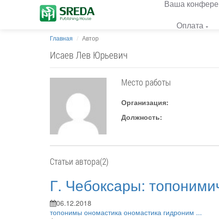
Ваша конфере
Оплата
Главная
Автор
Исаев Лев Юрьевич
Место работы
Организация:
Должность:
Статьи автора(2)
Г. Чебоксары: топоними
06.12.2018
топонимы
ономастика
ономастика
гидроним
...