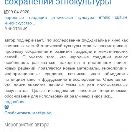
сохранении этнокультуры
09.04.2020
народные традиции
этническая культура
ethnic culture
киноискусство
...
Аннотация
автор подчеркивает, что исследование фуд-дизайна и кино как
составных частей этнической культуры страны рассматривает
проблему сохранения и развития традиций и межэтнических
связей. С учетом того, что народные традиции имеют
особенность развиваться, находятся в постоянном поиске
новых решений, появляются новые материалы, технологии и
информационные средства, возникла идея объединить
потенциал кино и фуд-дизайна в исследовании. Отмечается,
что поиск аналогов данной темы не дал положительных
результатов. Целью исследования является теоретическое
обоснование для использования различных видов иск...
подробнее
Опубликовать материал
Мероприятия автора