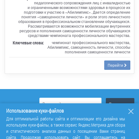
педагогического сопровождения лиц с инвалидностью
и ограниченными возможностями здоровья в процессе их
подготовки к участию в «Абилимпикс». Дается определение
понятия «самоценности личности» и роли этого личностного
образования в профессиональном становлении обучающихся.
Рассматриваются возможности мобилизации внутренних
ресурсов и пополнения самоценности личности обучающихся
средствами чемпионата профессионального мастерства.
Ключевые слова:
чемпионат профессионального мастерства,
Абилимпикс, самоценность личности, способы
пополнения самоценности личности
Перейти
Использование куки-файлов
Для оптимальной работы сайта и оптимизации его дизайна мы
используем куки-файлы, а также сервис Яндекс.Метрика для сбора
и статистического анализа данных о посещении Вами страниц
сайта. Продолжая использовать сайт, Вы соглашаетесь на