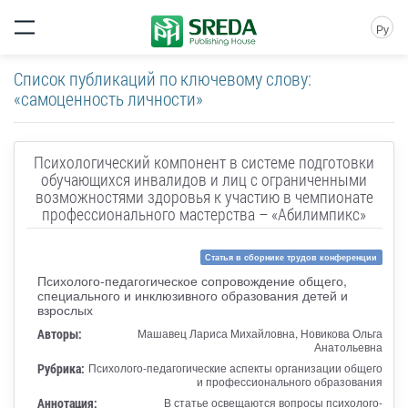
Ру
Список публикаций по ключевому слову:
«самоценность личности»
Психологический компонент в системе подготовки
обучающихся инвалидов и лиц с ограниченными
возможностями здоровья к участию в чемпионате
профессионального мастерства – «Абилимпикс»
Статья в сборнике трудов конференции
Психолого-педагогическое сопровождение общего,
специального и инклюзивного образования детей и
взрослых
Авторы:
Машавец Лариса Михайловна, Новикова Ольга
Анатольевна
Рубрика:
Психолого-педагогические аспекты организации общего
и профессионального образования
Аннотация:
В статье освещаются вопросы психолого-