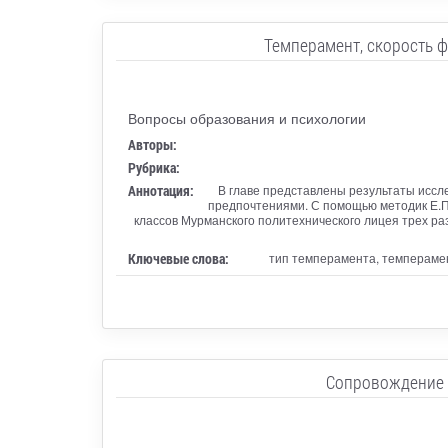
Темперамент, скорость 
Вопросы образования и психологии
Авторы:
Рубрика:
Аннотация:
В главе представлены результаты исс
предпочтениями. С помощью методик Е.
классов Мурманского политехнического лицея трех ра
Ключевые слова:
тип темперамента, темперамен
Сопровождение 