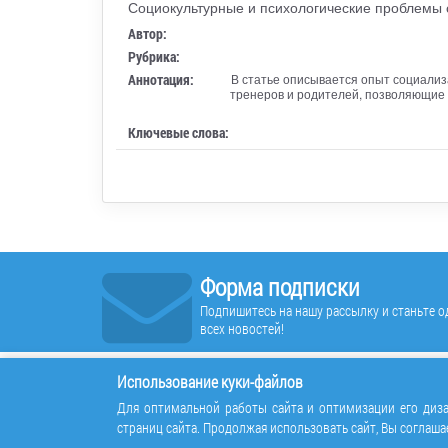
Социокультурные и психологические проблемы 
Автор:
Рубрика:
Аннотация:
В статье описывается опыт социали
тренеров и родителей, позволяющие 
Ключевые слова:
Форма подписки
Подпишитесь на нашу рассылку и станьте од
всех новостей!
Использование куки-файлов
Для оптимальной работы сайта и оптимизации его диза
страниц сайта. Продолжая использовать сайт, Вы соглаша