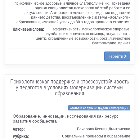
психологическое здоровье и личное благополучие их. Приведена
оценка специалистов-психологов об этой работе и ее
актуальности. Авторами отмечено возрождение педагогики
раннего детства, восстановление системы «ясельного»
образования, имеющей успех до 80-х годов прошлого столетия.
Ключевые слова:
эффективность, психологическое здоровье,
служба, психологическая помощь, актуальность,
центр, ограниченные возможности, рост, личностное
благополучие, приказ
Перейти
Психологическая поддержка и стрессоустойчивость
у педагогов в условиях модернизации системы
образования
Статья в сборнике трудов конференции
Образование, инновации, исследования как ресурс
развития сообщества
Автор:
Бочарова Ксения Дмитриевна
Рубрика:
Социальные процессы и образование