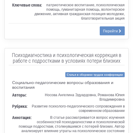
Ключевые слова:
патриотическое воспитание, психологическая
помощь, гуманитарная помощь, волонтерское
движение, активная гражданская позиция молодежи,
благотворительная акция
Перейти
Психодиагностика и психологическая коррекция в
работе с подростками в условиях потери близких
Статья в сборнике трудов конференции
Социально-педагогические вопросы образования и
воспитания
Авторы:
Носова Ангелина Эдуардовна, Романова Юлия
Владимировна
Рубрика:
Развитие психолого-педагогического сопровождения в
современном образовании
Аннотация:
В статье рассматривается вопрос изучения
особенностей психодиагностики и психологической
помощи подросткам, столкнувшимся с потерей близких. Автор
анализирует влияние утраты на психологическое состояние