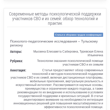
Современные методы психологической поддержки
участников СВО и их семей: обзор технологий и
практик
Статья в сборнике трудов конференции
Психолого-педагогические исследования – Тульскому
региону
Авторы:
Мыскина Елизавета Саберовна, Туревская Елена
Ильинична
Рубрика:
Технологии оказания психологической помощи
участникам СВО и их семьям
Аннотация:
Статья предоставляет обзор современных
технологий и методов психологической поддержки
участников СВО и их семей, включая дистанционные платформы,
мобильные приложения, виртуальную реальность и
искусственный интеллект. Рассматриваются научные основы,
преимущества и ограничения каждого подхода, а также
рекомендации по их внедрению и использованию в условиях
государственной поддержки и кризисных ситуаций. В статье
акцентировано внимание на необходимости интеграции
инновационных решений для повышения масштабируемости и
эффективности психологической помощи.