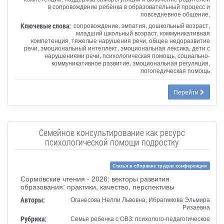
в сопровождение ребёнка в образовательный процесс и
повседневное общение.
Ключевые слова:
сопровождение, эмпатия, дошкольный возраст,
младший школьный возраст, коммуникативная
компетенция, тяжелые нарушения речи, общее недоразвитие
речи, эмоциональный интеллект, эмоциональная лексика, дети с
нарушениями речи, психологическая помощь, социально-
коммуникативное развитие, эмоциональная регуляция,
логопедическая помощь
Перейти
Семейное консультирование как ресурс
психологической помощи подростку
Статья в сборнике трудов конференции
Сормовские чтения - 2026: векторы развития
образования: практики, качество, перспективы
Авторы:
Оганесова Нелли Львовна, Ибрагимова Эльмира
Ризаевна
Рубрика:
Семья ребенка с ОВЗ: психолого-педагогическое