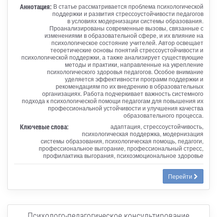
Аннотация:
В статье рассматривается проблема психологической
поддержки и развития стрессоустойчивости педагогов
в условиях модернизации системы образования.
Проанализированы современные вызовы, связанные с
изменениями в образовательной сфере, и их влияние на
психологическое состояние учителей. Автор освещает
теоретические основы понятий стрессоустойчивости и
психологической поддержки, а также анализирует существующие
методы и практики, направленные на укрепление
психологического здоровья педагогов. Особое внимание
уделяется эффективности программ поддержки и
рекомендациям по их внедрению в образовательных
организациях. Работа подчеркивает важность системного
подхода к психологической помощи педагогам для повышения их
профессиональной устойчивости и улучшения качества
образовательного процесса.
Ключевые слова:
адаптация, стрессоустойчивость,
психологическая поддержка, модернизация
системы образования, психологическая помощь, педагоги,
профессиональное выгорание, профессиональный стресс,
профилактика выгорания, психоэмоциональное здоровье
Перейти
Психолого-педагогическое консультирование