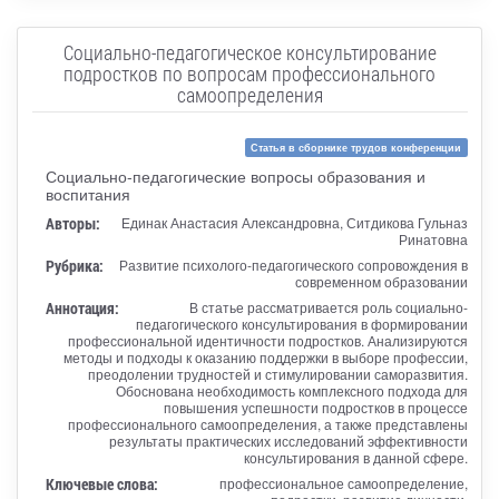
Социально-педагогическое консультирование
подростков по вопросам профессионального
самоопределения
Статья в сборнике трудов конференции
Социально-педагогические вопросы образования и
воспитания
Авторы:
Единак Анастасия Александровна, Ситдикова Гульназ
Ринатовна
Рубрика:
Развитие психолого-педагогического сопровождения в
современном образовании
Аннотация:
В статье рассматривается роль социально-
педагогического консультирования в формировании
профессиональной идентичности подростков. Анализируются
методы и подходы к оказанию поддержки в выборе профессии,
преодолении трудностей и стимулировании саморазвития.
Обоснована необходимость комплексного подхода для
повышения успешности подростков в процессе
профессионального самоопределения, а также представлены
результаты практических исследований эффективности
консультирования в данной сфере.
Ключевые слова:
профессиональное самоопределение,