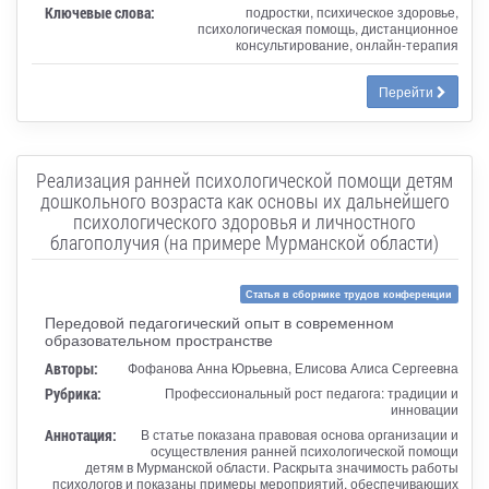
Ключевые слова:
подростки, психическое здоровье,
психологическая помощь, дистанционное
консультирование, онлайн-терапия
Перейти
Реализация ранней психологической помощи детям
дошкольного возраста как основы их дальнейшего
психологического здоровья и личностного
благополучия (на примере Мурманской области)
Статья в сборнике трудов конференции
Передовой педагогический опыт в современном
образовательном пространстве
Авторы:
Фофанова Анна Юрьевна, Елисова Алиса Сергеевна
Рубрика:
Профессиональный рост педагога: традиции и
инновации
Аннотация:
В статье показана правовая основа организации и
осуществления ранней психологической помощи
детям в Мурманской области. Раскрыта значимость работы
психологов и показаны примеры мероприятий, обеспечивающих