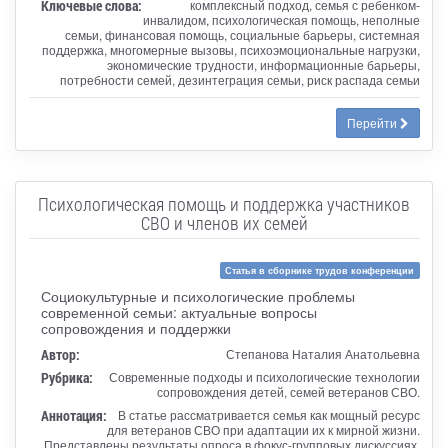
Ключевые слова:
комплексный подход, семья с ребенком-
инвалидом, психологическая помощь, неполные
семьи, финансовая помощь, социальные барьеры, системная
поддержка, многомерные вызовы, психоэмоциональные нагрузки,
экономические трудности, информационные барьеры,
потребности семей, дезинтеграция семьи, риск распада семьи
Перейти
Психологическая помощь и поддержка участников
СВО и членов их семей
Статья в сборнике трудов конференции
Социокультурные и психологические проблемы
современной семьи: актуальные вопросы
сопровождения и поддержки
Автор:
Степанова Наталия Анатольевна
Рубрика:
Современные подходы и психологические технологии
сопровождения детей, семей ветеранов СВО.
Аннотация:
В статье рассматривается семья как мощный ресурс
для ветеранов СВО при адаптации их к мирной жизни.
Представлены результаты опроса в фокус-групповых дискуссиях,