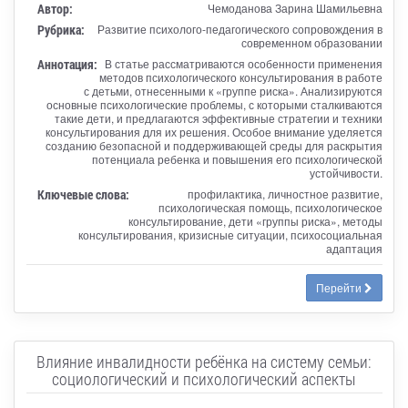
Автор:
Чемоданова Зарина Шамильевна
Рубрика:
Развитие психолого-педагогического сопровождения в
современном образовании
Аннотация:
В статье рассматриваются особенности применения
методов психологического консультирования в работе
с детьми, отнесенными к «группе риска». Анализируются
основные психологические проблемы, с которыми сталкиваются
такие дети, и предлагаются эффективные стратегии и техники
консультирования для их решения. Особое внимание уделяется
созданию безопасной и поддерживающей среды для раскрытия
потенциала ребенка и повышения его психологической
устойчивости.
Ключевые слова:
профилактика, личностное развитие,
психологическая помощь, психологическое
консультирование, дети «группы риска», методы
консультирования, кризисные ситуации, психосоциальная
адаптация
Перейти
Влияние инвалидности ребёнка на систему семьи:
социологический и психологический аспекты