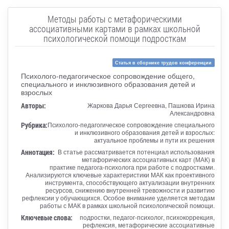
Методы работы с метафорическими
ассоциативными картами в рамках школьной
психологической помощи подросткам
Статья в сборнике трудов конференции
Психолого-педагогическое сопровождение общего,
специального и инклюзивного образования детей и
взрослых
Авторы:
Жаркова Дарья Сергеевна, Пашкова Ирина
Александровна
Рубрика:
Психолого-педагогическое сопровождение специального
и инклюзивного образования детей и взрослых:
актуальное проблемы и пути их решения
Аннотация:
В статье рассматривается потенциал использования
метафорических ассоциативных карт (МАК) в
практике педагога-психолога при работе с подростками.
Анализируются ключевые характеристики МАК как проективного
инструмента, способствующего актуализации внутренних
ресурсов, снижению внутренней тревожности и развитию
рефлексии у обучающихся. Особое внимание уделяется методам
работы с МАК в рамках школьной психологической помощи.
Ключевые слова:
подростки, педагог-психолог, психокоррекция,
рефлексия, метафорические ассоциативные