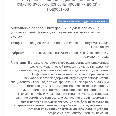
психологического консультирования детей и
подростков
Статья в сборнике трудов конференции
Актуальные вопросы интеграции науки и практики в
условиях трансформации социально-экономических
систем
Авторы:
Солодовникова Юлия Алексеевна, Баламут Александр
Николаевич
Рубрика:
Современные проблемы социальной психологии и
психологии труда
Аннотация:
В статье отмечается, что расширение дистанционных
форм психологической помощи привело к внедрению
онлайн-консультирования в работу с детьми и подростками.
Цифровая среда изменила характер обращения за
психологической поддержкой, структуру взаимодействия
специалиста и клиента, а также требования к профессиональным
компетенциям. В статье рассматриваются особенности
дистанционного консультирования несовершеннолетних,
включая специфику установления терапевтического контакта,
влияние семейного контекста, ограничения онлайн-формата и
его влияние на психическое состояние. Анализ основан на
современных отечественных и зарубежных исследованиях, что
позволяет выявить практические проблемы и условия
эффективности дистанционной помощи.