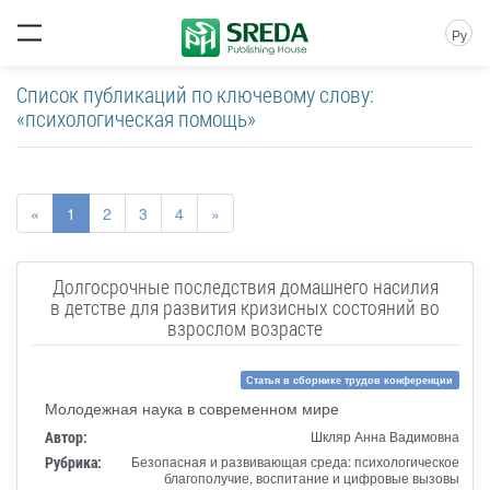
Ру
Список публикаций по ключевому слову:
«психологическая помощь»
«
1
2
3
4
»
Долгосрочные последствия домашнего насилия
в детстве для развития кризисных состояний во
взрослом возрасте
Статья в сборнике трудов конференции
Молодежная наука в современном мире
Автор:
Шкляр Анна Вадимовна
Рубрика:
Безопасная и развивающая среда: психологическое
благополучие, воспитание и цифровые вызовы