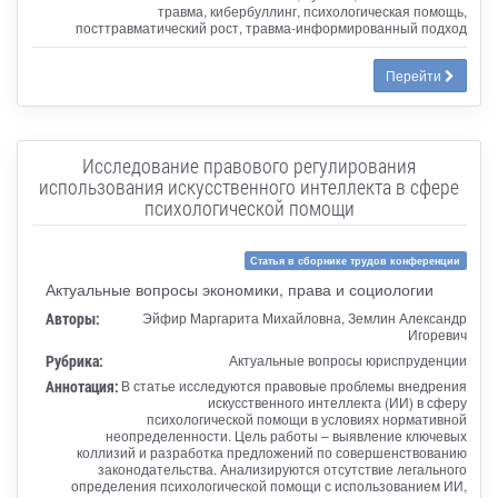
травма, кибербуллинг, психологическая помощь,
посттравматический рост, травма-информированный подход
Перейти
Исследование правового регулирования
использования искусственного интеллекта в сфере
психологической помощи
Статья в сборнике трудов конференции
Актуальные вопросы экономики, права и социологии
Авторы:
Эйфир Маргарита Михайловна, Землин Александр
Игоревич
Рубрика:
Актуальные вопросы юриспруденции
Аннотация:
В статье исследуются правовые проблемы внедрения
искусственного интеллекта (ИИ) в сферу
психологической помощи в условиях нормативной
неопределенности. Цель работы – выявление ключевых
коллизий и разработка предложений по совершенствованию
законодательства. Анализируются отсутствие легального
определения психологической помощи с использованием ИИ,