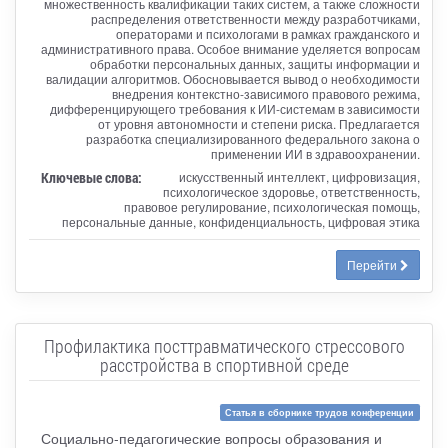
множественность квалификации таких систем, а также сложности
распределения ответственности между разработчиками,
операторами и психологами в рамках гражданского и
административного права. Особое внимание уделяется вопросам
обработки персональных данных, защиты информации и
валидации алгоритмов. Обосновывается вывод о необходимости
внедрения контекстно-зависимого правового режима,
дифференцирующего требования к ИИ-системам в зависимости
от уровня автономности и степени риска. Предлагается
разработка специализированного федерального закона о
применении ИИ в здравоохранении.
Ключевые слова:
искусственный интеллект, цифровизация,
психологическое здоровье, ответственность,
правовое регулирование, психологическая помощь,
персональные данные, конфиденциальность, цифровая этика
Перейти
Профилактика посттравматического стрессового
расстройства в спортивной среде
Статья в сборнике трудов конференции
Социально-педагогические вопросы образования и