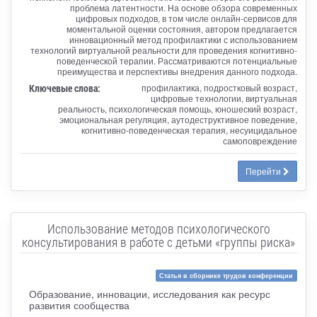
проблема латентности. На основе обзора современных
цифровых подходов, в том числе онлайн-сервисов для
моментальной оценки состояния, автором предлагается
инновационный метод профилактики с использованием
технологий виртуальной реальности для проведения когнитивно-
поведенческой терапии. Рассматриваются потенциальные
преимущества и перспективы внедрения данного подхода.
Ключевые слова:
профилактика, подростковый возраст,
цифровые технологии, виртуальная
реальность, психологическая помощь, юношеский возраст,
эмоциональная регуляция, аутодеструктивное поведение,
когнитивно-поведенческая терапия, несуицидальное
самоповреждение
Перейти
Использование методов психологического
консультирования в работе с детьми «группы риска»
Статья в сборнике трудов конференции
Образование, инновации, исследования как ресурс
развития сообщества