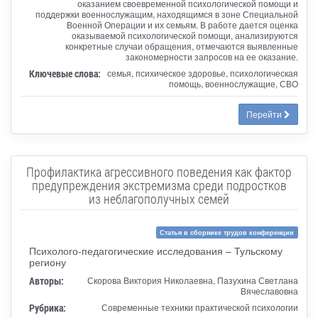
оказанием своевременной психологической помощи и
поддержки военнослужащим, находящимся в зоне Специальной
Военной Операции и их семьям. В работе дается оценка
оказываемой психологической помощи, анализируются
конкретные случаи обращения, отмечаются выявленные
закономерности запросов на ее оказание.
Ключевые слова:
семья, психическое здоровье, психологическая
помощь, военнослужащие, СВО
Перейти
Профилактика агрессивного поведения как фактор
предупреждения экстремизма среди подростков
из неблагополучных семей
Статья в сборнике трудов конференции
Психолого-педагогические исследования – Тульскому
региону
Авторы:
Скорова Виктория Николаевна, Пазухина Светлана
Вячеславовна
Рубрика:
Современные техники практической психологии