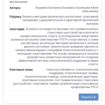
воспитания
Авторы:
Ушакова Екатерина Егоровна, Кузнецова Юлия
Николаевна
Рубрика:
Теория и методика физического воспитания, спортивной
тренировки, оздоровительной и адаптивной физической
культуры
Аннотация:
В работе исследуется феномен посттравматического
стрессового расстройства в контексте
профессионального спорта. В исследовании представлен
развернутый анализ симптоматики ПТСР у спортсменов, а также
рассмотрены актуальные методики выявления и лечения
данного состояния. Значительное внимание уделяется
превентивным мерам и специфике психологической работы с
молодыми спортсменами. На основе проведенного анализа
разработаны конкретные предложения по созданию
эффективной системы психологической поддержки в сфере
спорта.
Ключевые слова:
стрессоустойчивость, психологическая
поддержка, психологическая травма,
психологическая помощь, психологическая адаптация,
спортивная психология, посттравматическое стрессовое
расстройство, спортивная травма, реабилитация спортсменов,
профилактика ПТСР
Перейти