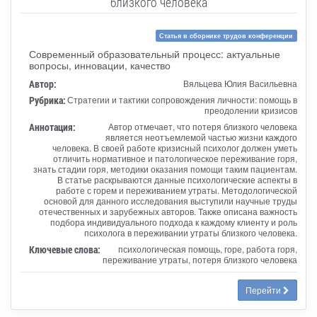
близкого человека
Статья в сборнике трудов конференции
Современный образовательный процесс: актуальные
вопросы, инновации, качество
Автор:
Вяльцева Юлия Васильевна
Рубрика:
Стратегии и тактики сопровождения личности: помощь в
преодолении кризисов
Аннотация:
Автор отмечает, что потеря близкого человека
является неотъемлемой частью жизни каждого
человека. В своей работе кризисный психолог должен уметь
отличить нормативное и патологическое переживание горя,
знать стадии горя, методики оказания помощи таким пациентам.
В статье раскрываются данные психологические аспекты в
работе с горем и переживанием утраты. Методологической
основой для данного исследования выступили научные труды
отечественных и зарубежных авторов. Также описана важность
подбора индивидуального подхода к каждому клиенту и роль
психолога в переживании утраты близкого человека.
Ключевые слова:
психологическая помощь, горе, работа горя,
переживание утраты, потеря близкого человека
Перейти