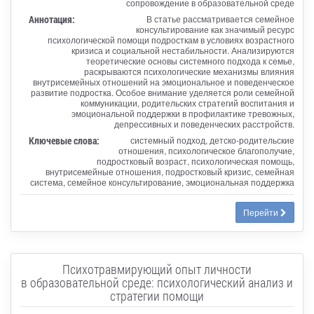
сопровождение в образовательной среде
Аннотация:
В статье рассматривается семейное
консультирование как значимый ресурс
психологической помощи подросткам в условиях возрастного
кризиса и социальной нестабильности. Анализируются
теоретические основы системного подхода к семье,
раскрываются психологические механизмы влияния
внутрисемейных отношений на эмоциональное и поведенческое
развитие подростка. Особое внимание уделяется роли семейной
коммуникации, родительских стратегий воспитания и
эмоциональной поддержки в профилактике тревожных,
депрессивных и поведенческих расстройств.
Ключевые слова:
системный подход, детско-родительские
отношения, психологическое благополучие,
подростковый возраст, психологическая помощь,
внутрисемейные отношения, подростковый кризис, семейная
система, семейное консультирование, эмоциональная поддержка
Перейти
Психотравмирующий опыт личности
в образовательной среде: психологический анализ и
стратегии помощи