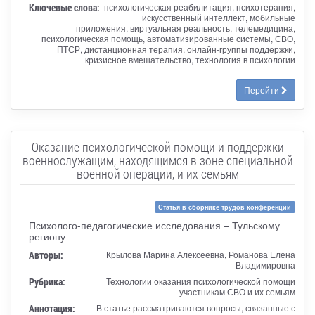
Ключевые слова:
психологическая реабилитация, психотерапия,
искусственный интеллект, мобильные
приложения, виртуальная реальность, телемедицина,
психологическая помощь, автоматизированные системы, СВО,
ПТСР, дистанционная терапия, онлайн-группы поддержки,
кризисное вмешательство, технология в психологии
Перейти
Оказание психологической помощи и поддержки
военнослужащим, находящимся в зоне специальной
военной операции, и их семьям
Статья в сборнике трудов конференции
Психолого-педагогические исследования – Тульскому
региону
Авторы:
Крылова Марина Алексеевна, Романова Елена
Владимировна
Рубрика:
Технологии оказания психологической помощи
участникам СВО и их семьям
Аннотация:
В статье рассматриваются вопросы, связанные с