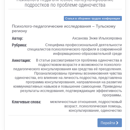
подростков по проблеме одиночества
Статья в сборнике трудов конференции
Психолого-педагогические исследования – Тульскому
региону
Автор:
Ахсанова Энже Ильгизяровна
Рубрика:
Специфика профессиональной деятельности
специалистов психологического профиля в современной
информационно-образовательной среде
Аннотация:
В статье рассматривается проблема одиночества в
подростковом возрасте и возможности психолого-
педагогического консультирования как средства её преодоления.
Проанализированы причины возникновения чувства
одиночества, его влияние на личность подростка, представлена
программа консультирования, направленная на развитие
коммуникативных навыков и повышение самооценки. Приведены
результаты исследования, подтверждающие эффективность
программы.
Ключевые слова:
межличностные отношения, подростковый
возраст, психологическая помощь,
консультирование, одиночество
Перейти