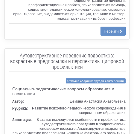
подростки, развитие личности,
профориентационная работа, психологическая помощь,
социально-педагогическое консультирование, карьерное
ориентирование, академическая ориентация, тренинги и мастер-
классы, мотивация к выбору профессии
Перейти
Аутодеструктивное поведение подростков:
возрастные предпосылки и перспективы цифровой
профилактики
Статья в сборнике трудов конференции
Социально-педагогические вопросы образования и
воспитания
Автор:
Демина Анастасия Анатольевна
Рубрика:
Развитие психолого-педагогического сопровождения в
современном образовании
Аннотация:
В статье исследуются особенности и профилактика
аутодеструктивного поведения в подростковом и
юношеском возрасте. Анализируются возрастные
психологические предпосылки, ключевые факторы его развития и