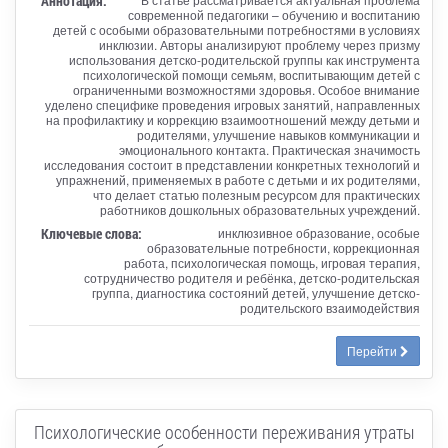
Аннотация:
современной педагогики – обучению и воспитанию
детей с особыми образовательными потребностями в условиях
инклюзии. Авторы анализируют проблему через призму
использования детско-родительской группы как инструмента
психологической помощи семьям, воспитывающим детей с
ограниченными возможностями здоровья. Особое внимание
уделено специфике проведения игровых занятий, направленных
на профилактику и коррекцию взаимоотношений между детьми и
родителями, улучшение навыков коммуникации и
эмоционального контакта. Практическая значимость
исследования состоит в представлении конкретных технологий и
упражнений, применяемых в работе с детьми и их родителями,
что делает статью полезным ресурсом для практических
работников дошкольных образовательных учреждений.
Ключевые слова:
инклюзивное образование, особые
образовательные потребности, коррекционная
работа, психологическая помощь, игровая терапия,
сотрудничество родителя и ребёнка, детско-родительская
группа, диагностика состояний детей, улучшение детско-
родительского взаимодействия
Перейти
Психологические особенности переживания утраты