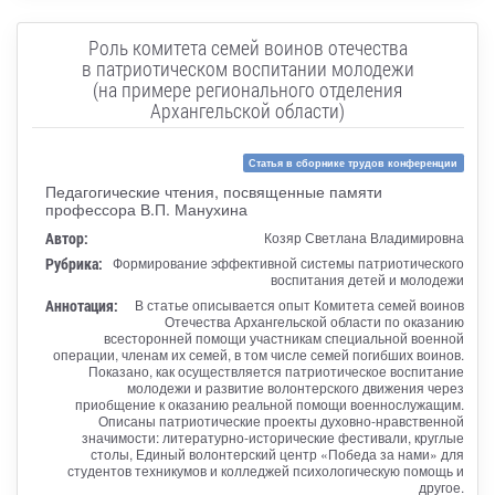
Роль комитета семей воинов отечества
в патриотическом воспитании молодежи
(на примере регионального отделения
Архангельской области)
Статья в сборнике трудов конференции
Педагогические чтения, посвященные памяти
профессора В.П. Манухина
Автор:
Козяр Светлана Владимировна
Рубрика:
Формирование эффективной системы патриотического
воспитания детей и молодежи
Аннотация:
В статье описывается опыт Комитета семей воинов
Отечества Архангельской области по оказанию
всесторонней помощи участникам специальной военной
операции, членам их семей, в том числе семей погибших воинов.
Показано, как осуществляется патриотическое воспитание
молодежи и развитие волонтерского движения через
приобщение к оказанию реальной помощи военнослужащим.
Описаны патриотические проекты духовно-нравственной
значимости: литературно-исторические фестивали, круглые
столы, Единый волонтерский центр «Победа за нами» для
студентов техникумов и колледжей психологическую помощь и
другое.