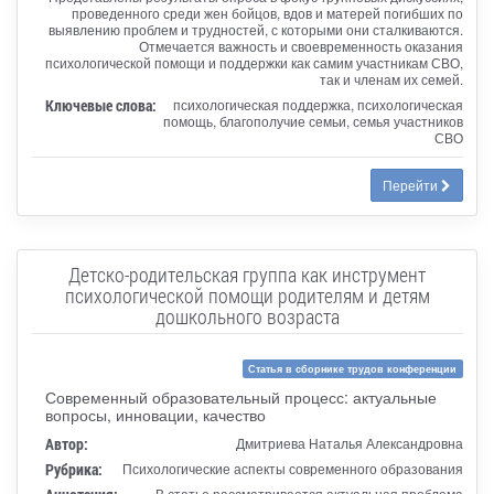
проведенного среди жен бойцов, вдов и матерей погибших по
выявлению проблем и трудностей, с которыми они сталкиваются.
Отмечается важность и своевременность оказания
психологической помощи и поддержки как самим участникам СВО,
так и членам их семей.
Ключевые слова:
психологическая поддержка, психологическая
помощь, благополучие семьи, семья участников
СВО
Перейти
Детско-родительская группа как инструмент
психологической помощи родителям и детям
дошкольного возраста
Статья в сборнике трудов конференции
Современный образовательный процесс: актуальные
вопросы, инновации, качество
Автор:
Дмитриева Наталья Александровна
Рубрика:
Психологические аспекты современного образования
В статье рассматривается актуальная проблема