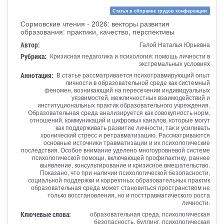
Статья в сборнике трудов конференции
Сормовские чтения - 2026: векторы развития
образования: практики, качество, перспективы
Автор:
Галой Наталья Юрьевна
Рубрика:
Кризисная педагогика и психология: помощь личности в
экстремальных условиях
Аннотация:
В статье рассматривается психотравмирующий опыт
личности в образовательной среде как системный
феномен, возникающий на пересечении индивидуальных
уязвимостей, межличностных взаимодействий и
институциональных практик образовательного учреждения.
Образовательная среда анализируется как совокупность норм,
отношений, коммуникаций и цифровых каналов, которые могут
как поддерживать развитие личности, так и усиливать
хронический стресс и ретравматизацию. Рассматриваются
основные источники травматизации и их психологические
последствия. Особое внимание уделено многоуровневой системе
психологической помощи, включающей профилактику, раннее
выявление, консультирование и кризисное вмешательство.
Показано, что при наличии психологической безопасности,
социальной поддержки и корректных образовательных практик
образовательная среда может становиться пространством не
только восстановления, но и посттравматического роста
личности.
Ключевые слова:
образовательная среда, психологическая
безопасность, буллинг, психологическая