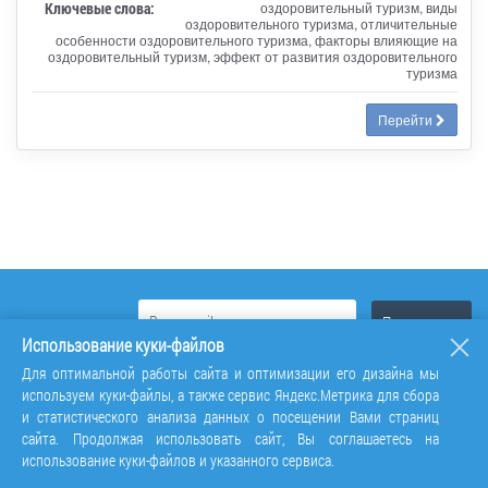
Ключевые слова:
оздоровительный туризм, виды
оздоровительного туризма, отличительные
особенности оздоровительного туризма, факторы влияющие на
оздоровительный туризм, эффект от развития оздоровительного
туризма
Перейти
Использование куки-файлов
Для оптимальной работы сайта и оптимизации его дизайна мы
используем куки-файлы, а также сервис Яндекс.Метрика для сбора
и статистического анализа данных о посещении Вами страниц
сайта. Продолжая использовать сайт, Вы соглашаетесь на
использование куки-файлов и указанного сервиса.