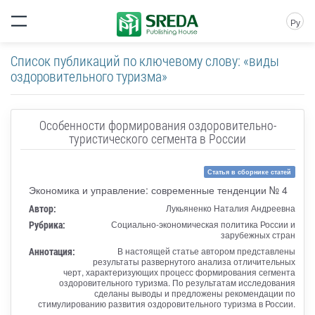
Ру
Список публикаций по ключевому слову: «виды
оздоровительного туризма»
Особенности формирования оздоровительно-
туристического сегмента в России
Статья в сборнике статей
Экономика и управление: современные тенденции № 4
Автор:
Лукьяненко Наталия Андреевна
Рубрика:
Социально-экономическая политика России и
зарубежных стран
Аннотация:
В настоящей статье автором представлены
результаты развернутого анализа отличительных
черт, характеризующих процесс формирования сегмента
оздоровительного туризма. По результатам исследования
сделаны выводы и предложены рекомендации по
стимулированию развития оздоровительного туризма в России.