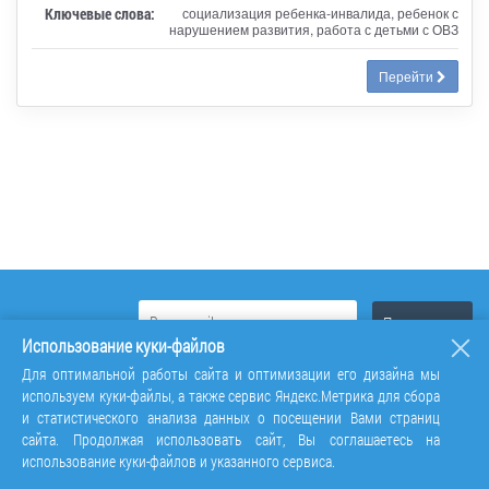
Ключевые слова:
социализация ребенка-инвалида, ребенок с
нарушением развития, работа с детьми с ОВЗ
Перейти
Использование куки-файлов
Для оптимальной работы сайта и оптимизации его дизайна мы
используем куки-файлы, а также сервис Яндекс.Метрика для сбора
и статистического анализа данных о посещении Вами страниц
сайта. Продолжая использовать сайт, Вы соглашаетесь на
использование куки-файлов и указанного сервиса.