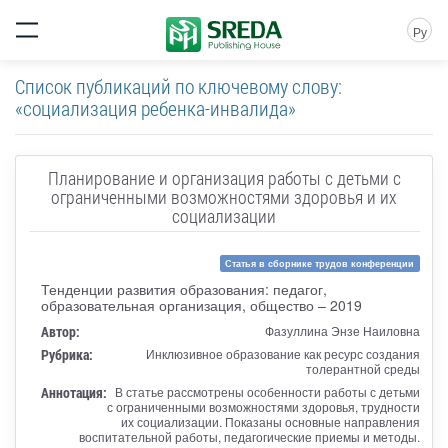
Ру
Список публикаций по ключевому слову:
«социализация ребенка-инвалида»
Планирование и организация работы с детьми с
ограниченными возможностями здоровья и их
социализации
Статья в сборнике трудов конференции
Тенденции развития образования: педагог,
образовательная организация, общество – 2019
Автор:
Фазуллина Энзе Наиловна
Рубрика:
Инклюзивное образование как ресурс создания
толерантной среды
Аннотация:
В статье рассмотрены особенности работы с детьми
с ограниченными возможностями здоровья, трудности
их социализации. Показаны основные направления
воспитательной работы, педагогические приемы и методы.