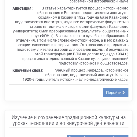
современной исторической науке
Аннотация:
В статье характеризуется процесс исторического
образования в Восточно-педагогическом институте,
созданном в Казани в 1922 году на базе Казанского
педагогического института, когда все исторические факультеты в
стране (в том числе исторический факультет Казанского
университета) были преобразованы в факультеты общественных
наук (ФОНы). В составе нового вуза было образовано 4
отделения, в том числе словесно-историческое, а в его рамках 2
секции: словесная и историческая. Это позволило продолжить
подготовку учителей истории для средней школы. В результате
этой трансформации ВПИ на долгие годы (до 1934 г.)
превратился в единственный в Казани вуз, осуществлявший
подготовку историков и обществоведов.
Ключевые слова:
учебный процесс, кафедра, историческое
образование, педагогический институт, Казань,
1920-е годы, учитель истории, научно-педагогические кадры
Перейти
Изучение и сохранение традиционной культуры на
уроках технологии и во внеурочной деятельности