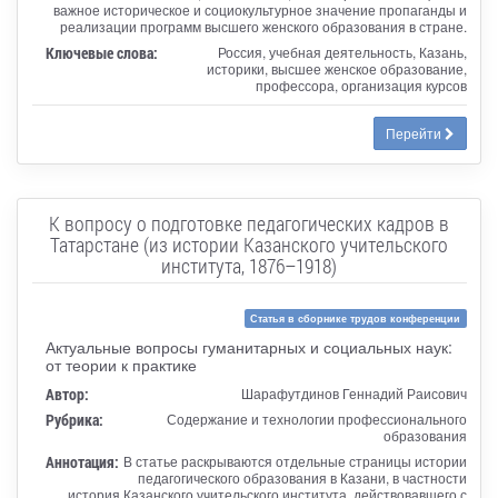
важное историческое и социокультурное значение пропаганды и
реализации программ высшего женского образования в стране.
Ключевые слова:
Россия, учебная деятельность, Казань,
историки, высшее женское образование,
профессора, организация курсов
Перейти
К вопросу о подготовке педагогических кадров в
Татарстане (из истории Казанского учительского
института, 1876–1918)
Статья в сборнике трудов конференции
Актуальные вопросы гуманитарных и социальных наук:
от теории к практике
Автор:
Шарафутдинов Геннадий Раисович
Рубрика:
Содержание и технологии профессионального
образования
Аннотация:
В статье раскрываются отдельные страницы истории
педагогического образования в Казани, в частности
история Казанского учительского института, действовавшего с