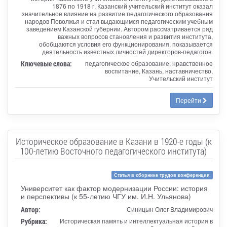
1876 по 1918 г. Казанский учительский институт оказал
значительное влияние на развитие педагогического образования
народов Поволжья и стал выдающимся педагогическим учебным
заведением Казанской губернии. Автором рассматривается ряд
важных вопросов становления и развития института,
обобщаются условия его функционирования, показывается
деятельность известных личностей директоров-педагогов.
Ключевые слова:
педагогическое образование, нравственное
воспитание, Казань, наставничество,
Учительский институт
Перейти
Историческое образование в Казани в 1920-е годы (к
100-летию Восточного педагогического института)
Статья в сборнике трудов конференции
Университет как фактор модернизации России: история
и перспективы (к 55-летию ЧГУ им. И.Н. Ульянова)
Автор:
Синицын Олег Владимирович
Рубрика:
Историческая память и интеллектуальная история в