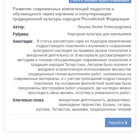
Статья в сборнике трудов конференции
Развитие современных компетенций педагогов и
обучающихся через изучение и популяризацию
традиционной культуры народов Российской Федерации
Автор:
Лицова Лилия Александровна
Рубрика:
Народная культура для школьников
Аннотация:
В статье рассмотрен один из подходов привлечения
подрастающего поколения к изучению и сохранению
культурного наследия на примере уроков технологии и
внеурочной деятельности. В материале рассматриваются
методики и техники объединяющие современные технологии и
традиции народов Татарстана. Автором было изучено и
внедрено в практическое использование множество
традиционных техник выполнения работ, наложенных на
современные материалы, и с учетом требований подрастающего
поколения. На основании многолетней практики были
предложены фотографии работ учащихся, где наглядно можно
проследить связь времен, эстетику и уникальность работ.
Ключевые слова:
внеурочная деятельность, декоративно-
прикладное творчество, Казань, татары,
русские, Татарстан, вышивка, традиционные техники
Перейти