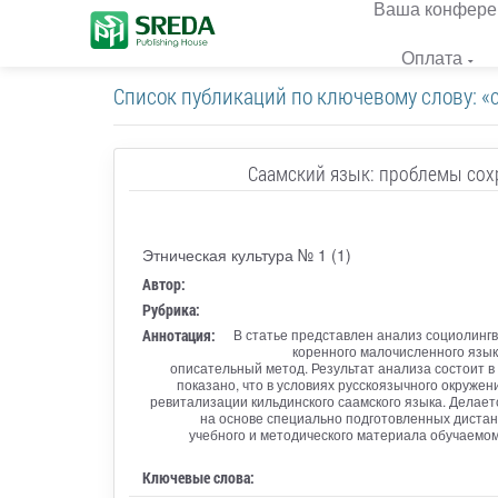
Ваша конфере
Оплата
Список публикаций по ключевому слову: «
Саамский язык: проблемы сох
Этническая культура № 1 (1)
Автор:
Рубрика:
Аннотация:
В статье представлен анализ социолингв
коренного малочисленного язык
описательный метод. Результат анализа состоит в
показано, что в условиях русскоязычного окруж
ревитализации кильдинского саамского языка. Делае
на основе специально подготовленных дистан
учебного и методического материала обучаемом
Ключевые слова: