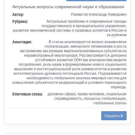
Актуальные вопросы современной науки и образования
Автор:
Рахматов Александр Ахмедович
Рубрика:
Актуальные проблемы и современные тренды
государственного и муниципального управления,
развития экономической системы и правовых аспектов в России и
за рубежом
Аннотация:
В статье анализируется вопрос взаимосвязи
глобализации, имперского гегемонизма и роста
экстремизма как реакции маргинализированных субъектов на
неравноправный миропорядок. Рассматривается доктрина
устойчивого развития ООН как альтернатива модели
потребления, роль науки в формировании нового социального
мышления и институциональной роли университетов в развитии
интеллектуально-духовного потенциала России. Подчеркивается
необходимость глобального анализа мировых систем для
осмысления субъектности модернизаций в условиях переходного
периода.
Ключевые слова:
духовная сфера, права человека, социальная
справедливость, процессы глобализации,
глобальные угрозы
Перейти