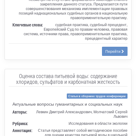
закрепления данного статуса. Предлагаются пути
совершенствования механизма имплементации правовых
позиций наднациональных судебных органов в национальную
правоприменительную практику.
Ключевые слова:
судебная практика, судебный прецедент,
Европейский Суд по правам человека, правовая
система, источники права, правоприменительная практика,
прецедентный характер
Перейти
Оценка состава питьевой воды: содержание
хлоридов, сульфатов и карбонатная жесткость
Статья в сборнике трудов конференции
Актуальные вопросы гуманитарных и социальных наук
Авторы:
Левкин Дмитрий Александрович, Молчатский Сергей
Львович
Рубрика:
Исследования в области экологии
Аннотация:
Статья представляет собой методическое пособие
для оценки качества питьевой воды в школьной