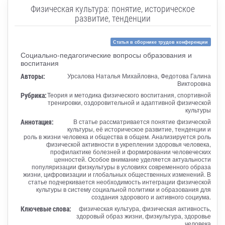
Физическая культура: понятие, историческое
развитие, тенденции
Статья в сборнике трудов конференции
Социально-педагогические вопросы образования и
воспитания
Авторы:
Урсалова Наталья Михайловна, Федотова Галина
Викторовна
Рубрика:
Теория и методика физического воспитания, спортивной
тренировки, оздоровительной и адаптивной физической
культуры
Аннотация:
В статье рассматривается понятие физической
культуры, её историческое развитие, тенденции и
роль в жизни человека и общества в общем. Анализируется роль
физической активности в укреплении здоровья человека,
профилактике болезней и формировании человеческих
ценностей. Особое внимание уделяется актуальности
популяризации физкультуры в условиях современного образа
жизни, цифровизации и глобальных общественных изменений. В
статье подчеркивается необходимость интеграции физической
культуры в систему социальной политики и образования для
создания здорового и активного социума.
Ключевые слова:
физическая культура, физическая активность,
здоровый образ жизни, физкультура, здоровье
человека