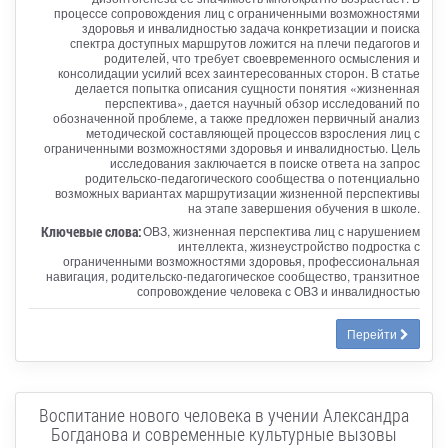
процессе сопровождения лиц с ограниченными возможностями
здоровья и инвалидностью задача конкретизации и поиска
спектра доступных маршрутов ложится на плечи педагогов и
родителей, что требует своевременного осмысления и
консолидации усилий всех заинтересованных сторон. В статье
делается попытка описания сущности понятия «жизненная
перспектива», дается научный обзор исследований по
обозначенной проблеме, а также предложен первичный анализ
методической составляющей процессов взросления лиц с
ограниченными возможностями здоровья и инвалидностью. Цель
исследования заключается в поиске ответа на запрос
родительско-педагогического сообщества о потенциально
возможных вариантах маршрутизации жизненной перспективы
на этапе завершения обучения в школе.
Ключевые слова:
ОВЗ, жизненная перспектива лиц с нарушением
интеллекта, жизнеустройство подростка с
ограниченными возможностями здоровья, профессиональная
навигация, родительско-педагогическое сообщество, транзитное
сопровождение человека с ОВЗ и инвалидностью
Перейти
Воспитание нового человека в учении Александра
Богданова и современные культурные вызовы