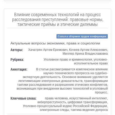
Влияние современных технологий на процесс
расследования преступлений: правовые нормы,
тактические приёмы и этические дилеммы
Статья в сборнике трудов конференции
Актуальные вопросы экономики, права и социологии
Авторы:
Хачатрян Артем Еремович, Кочнев Артем Алексеевич,
Миллер Арина Владиславовна
Рубрика:
Уголовное право и криминология, уголовно-
исполнительное право
Аннотация:
В статье рассматривается комплексное влияние
научно-технического прогресса на судебно-
экспертную деятельность. Основное внимание уделяется
легитимизации электронных доказательств, трансформации
тактики расследования и разрешению этических конфликтов,
возникающих при внедрении высоких технологий в уголовный
процесс.
Ключевые слова:
права человека, искусственный интеллект,
киберпреступность, цифровая трансформация,
Уголовно-процессуальный кодекс Российской Федерации,
электронные следы, тактика ведения допроса