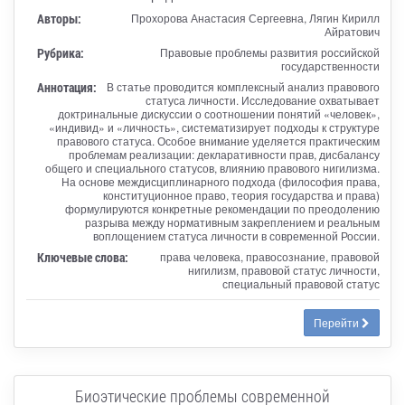
Авторы:
Прохорова Анастасия Сергеевна, Лягин Кирилл
Айратович
Рубрика:
Правовые проблемы развития российской
государственности
Аннотация:
В статье проводится комплексный анализ правового
статуса личности. Исследование охватывает
доктринальные дискуссии о соотношении понятий «человек»,
«индивид» и «личность», систематизирует подходы к структуре
правового статуса. Особое внимание уделяется практическим
проблемам реализации: декларативности прав, дисбалансу
общего и специального статусов, влиянию правового нигилизма.
На основе междисциплинарного подхода (философия права,
конституционное право, теория государства и права)
формулируются конкретные рекомендации по преодолению
разрыва между нормативным закреплением и реальным
воплощением статуса личности в современной России.
Ключевые слова:
права человека, правосознание, правовой
нигилизм, правовой статус личности,
специальный правовой статус
Перейти
Биоэтические проблемы современной