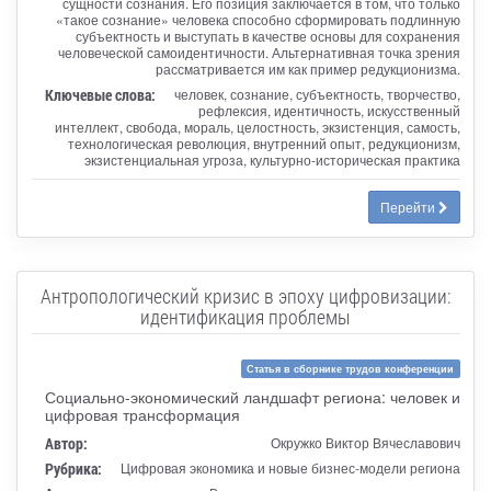
сущности сознания. Его позиция заключается в том, что только
«такое сознание» человека способно сформировать подлинную
субъектность и выступать в качестве основы для сохранения
человеческой самоидентичности. Альтернативная точка зрения
рассматривается им как пример редукционизма.
Ключевые слова:
человек, сознание, субъектность, творчество,
рефлексия, идентичность, искусственный
интеллект, свобода, мораль, целостность, экзистенция, самость,
технологическая революция, внутренний опыт, редукционизм,
экзистенциальная угроза, культурно-историческая практика
Перейти
Антропологический кризис в эпоху цифровизации:
идентификация проблемы
Статья в сборнике трудов конференции
Социально-экономический ландшафт региона: человек и
цифровая трансформация
Автор:
Окружко Виктор Вячеславович
Рубрика:
Цифровая экономика и новые бизнес-модели региона