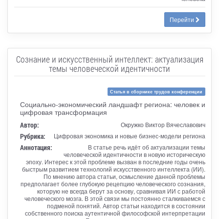
Перейти
Сознание и искусственный интеллект: актуализация
темы человеческой идентичности
Статья в сборнике трудов конференции
Социально-экономический ландшафт региона: человек и
цифровая трансформация
Автор:
Окружко Виктор Вячеславович
Рубрика:
Цифровая экономика и новые бизнес-модели региона
Аннотация:
В статье речь идёт об актуализации темы
человеческой идентичности в новую историческую
эпоху. Интерес к этой проблеме вызван в последние годы очень
быстрым развитием технологий искусственного интеллекта (ИИ).
По мнению автора статьи, осмысление данной проблемы
предполагает более глубокую рецепцию человеческого сознания,
которую не всегда берут за основу, сравнивая ИИ с работой
человеческого мозга. В этой связи мы постоянно сталкиваемся с
подменой понятий. Автор статьи находится в состоянии
собственного поиска аутентичной философской интерпретации