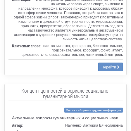
на жизнь человека через спорт, а именно в
направлении кроссфит, которое приводит к здоровому образу
всех сфер жизни человека. Показано, что работа наставника в
одной сфере жизни (спорт) закономерно приводит к позитивным
изменениям в целостной структуре личности: мировоззрении,
привычках, приоритетах, образе жизни. Делается вывод, что
наставничество является универсальным инструментом
активизации внутренних ресурсов человека, воздействующим на
личность как на целостную систему.
Ключевые слова:
наставничество, тренировка, бессознательное,
подсознательное, кроссфит, фокус, атлет,
целостность человека, сознательное, когнитивный контроль
Перейти
Концепт ценностей в зеркале социально-
гуманитарной мысли
Статья в сборнике трудов конференции
Актуальные вопросы гуманитарных и социальных наук
Автор:
Науменко Виктория Вячеславовна