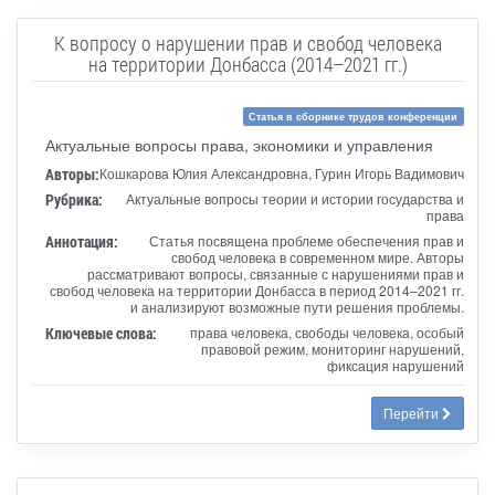
К вопросу о нарушении прав и свобод человека
на территории Донбасса (2014–2021 гг.)
Статья в сборнике трудов конференции
Актуальные вопросы права, экономики и управления
Авторы:
Кошкарова Юлия Александровна, Гурин Игорь Вадимович
Рубрика:
Актуальные вопросы теории и истории государства и
права
Аннотация:
Статья посвящена проблеме обеспечения прав и
свобод человека в современном мире. Авторы
рассматривают вопросы, связанные с нарушениями прав и
свобод человека на территории Донбасса в период 2014–2021 гг.
и анализируют возможные пути решения проблемы.
Ключевые слова:
права человека, свободы человека, особый
правовой режим, мониторинг нарушений,
фиксация нарушений
Перейти