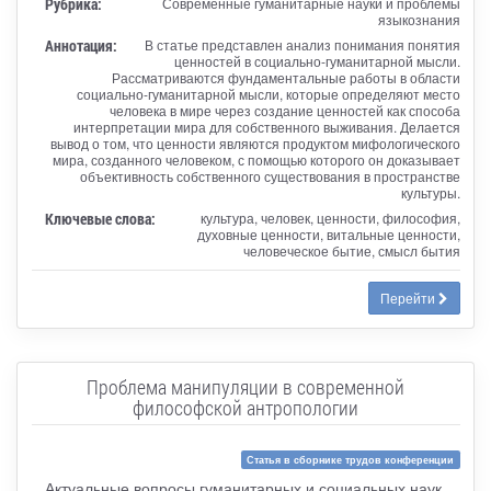
Рубрика:
Современные гуманитарные науки и проблемы
языкознания
Аннотация:
В статье представлен анализ понимания понятия
ценностей в социально-гуманитарной мысли.
Рассматриваются фундаментальные работы в области
социально-гуманитарной мысли, которые определяют место
человека в мире через создание ценностей как способа
интерпретации мира для собственного выживания. Делается
вывод о том, что ценности являются продуктом мифологического
мира, созданного человеком, с помощью которого он доказывает
объективность собственного существования в пространстве
культуры.
Ключевые слова:
культура, человек, ценности, философия,
духовные ценности, витальные ценности,
человеческое бытие, смысл бытия
Перейти
Проблема манипуляции в современной
философской антропологии
Статья в сборнике трудов конференции
Актуальные вопросы гуманитарных и социальных наук