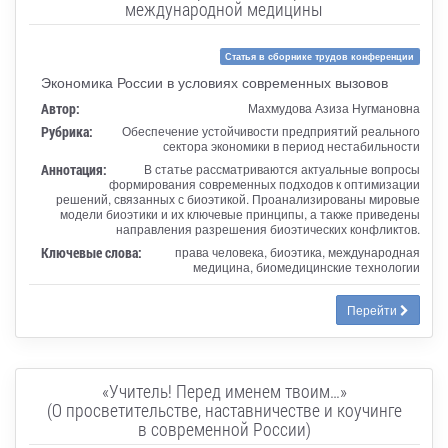
международной медицины
Статья в сборнике трудов конференции
Экономика России в условиях современных вызовов
Автор:
Махмудова Азиза Нугмановна
Рубрика:
Обеспечение устойчивости предприятий реального
сектора экономики в период нестабильности
Аннотация:
В статье рассматриваются актуальные вопросы
формирования современных подходов к оптимизации
решений, связанных с биоэтикой. Проанализированы мировые
модели биоэтики и их ключевые принципы, а также приведены
направления разрешения биоэтических конфликтов.
Ключевые слова:
права человека, биоэтика, международная
медицина, биомедицинские технологии
Перейти
«Учитель! Перед именем твоим…»
(О просветительстве, наставничестве и коучинге
в современной России)