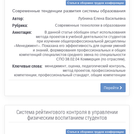
Статья в сборнике трудов конференции
Современные тенденции развития системы образования
Автор:
Лубнина Елена Васильевна
Рубрика:
Современные технологии в образовании
Аннотация:
В данной статье обобщен опыт использования
метода проектов в учебной деятельности студентов
при изучении общепрофессиональной дисциплины
«Менеджмент». Показана его эффективность для оценки умений
и знаний, формирования профессиональных и общих
компетенций специалистов среднего звена по специальности
СПО 38.02.04 Коммерция (по отраслям).
Ключевые слова:
менеджмент, оценка, педагогический контроль,
метод проектов, профессиональные
компетенции, профессиональный стандарт, общие компетенции
Перейти
Система рейтингового контроля в управлении
физическим воспитанием студентов
Статья в сборнике трудов конференции