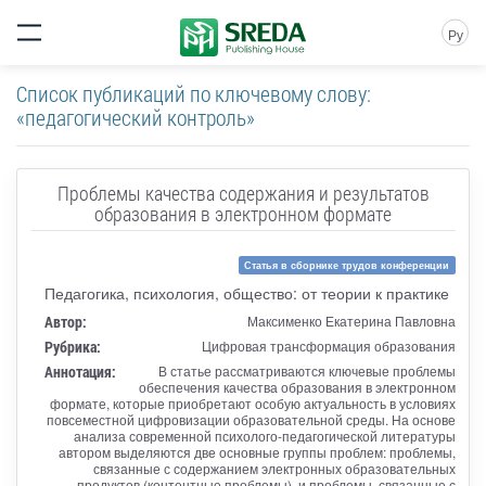
Ру
Список публикаций по ключевому слову:
«педагогический контроль»
Проблемы качества содержания и результатов
образования в электронном формате
Статья в сборнике трудов конференции
Педагогика, психология, общество: от теории к практике
Автор:
Максименко Екатерина Павловна
Рубрика:
Цифровая трансформация образования
Аннотация:
В статье рассматриваются ключевые проблемы
обеспечения качества образования в электронном
формате, которые приобретают особую актуальность в условиях
повсеместной цифровизации образовательной среды. На основе
анализа современной психолого-педагогической литературы
автором выделяются две основные группы проблем: проблемы,
связанные с содержанием электронных образовательных
продуктов (контентные проблемы), и проблемы, связанные с