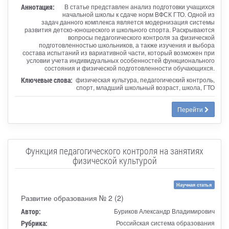
Аннотация:
В статье представлен анализ подготовки учащихся
начальной школы к сдаче норм ВФСК ГТО. Одной из
задач данного комплекса является модернизация системы
развития детско-юношеского и школьного спорта. Раскрываются
вопросы педагогического контроля за физической
подготовленностью школьников, а также изучения и выбора
состава испытаний из вариативной части, который возможен при
условии учета индивидуальных особенностей функционального
состояния и физической подготовленности обучающихся.
Ключевые слова:
физическая культура, педагогический контроль,
спорт, младший школьный возраст, школа, ГТО
Перейти
Функция педагогического контроля на занятиях
физической культурой
Научная статья
Развитие образования № 2 (2)
Автор:
Буриков Александр Владимирович
Рубрика:
Российская система образования