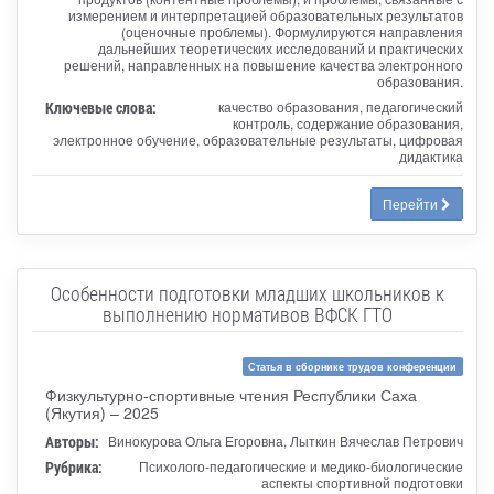
измерением и интерпретацией образовательных результатов
(оценочные проблемы). Формулируются направления
дальнейших теоретических исследований и практических
решений, направленных на повышение качества электронного
образования.
Ключевые слова:
качество образования, педагогический
контроль, содержание образования,
электронное обучение, образовательные результаты, цифровая
дидактика
Перейти
Особенности подготовки младших школьников к
выполнению нормативов ВФСК ГТО
Статья в сборнике трудов конференции
Физкультурно-спортивные чтения Республики Саха
(Якутия) – 2025
Авторы:
Винокурова Ольга Егоровна, Лыткин Вячеслав Петрович
Рубрика:
Психолого-педагогические и медико-биологические
аспекты спортивной подготовки