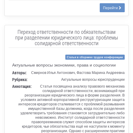
Перейти
Переход ответственности по обязательствам
при разделении юридического лица: проблемы
солидарной ответственности
Статья в сборнике трудов конференции
Актуальные вопросы экономики, права и социологии
Авторы:
Смирнов Илья Антонович, Фастова Марина Андреевна
Рубрика:
Актуальные вопросы юриспруденции
Аннотация:
Статья посвящена анализу правового механизма
солидарной ответственности, возникающей при
реорганизации юридического лица в форме разделения. В
условиях активной корпоративной реструктуризации защита
интересов кредиторов сталкивается с проблемой размывания
имущественной базы должника, когда после разделения
удовлетворить требования становится затруднительно либо
невозможно. Институт солидарной ответственности
правопреемников служит способом защиты интересов
кредиторов, чьи обязательства ещё не наступили к моменту
реорганизации. Однако с расширением практики