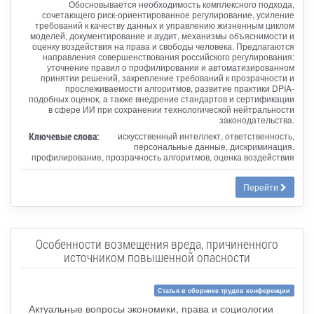
Обосновывается необходимость комплексного подхода,
сочетающего риск-ориентированное регулирование, усиление
требований к качеству данных и управлению жизненным циклом
моделей, документирование и аудит, механизмы объяснимости и
оценку воздействия на права и свободы человека. Предлагаются
направления совершенствования российского регулирования:
уточнение правил о профилировании и автоматизированном
принятии решений, закрепление требований к прозрачности и
прослеживаемости алгоритмов, развитие практики DPIA-
подобных оценок, а также внедрение стандартов и сертификации
в сфере ИИ при сохранении технологической нейтральности
законодательства.
Ключевые слова:
искусственный интеллект, ответственность,
персональные данные, дискриминация,
профилирование, прозрачность алгоритмов, оценка воздействия
Перейти
Особенности возмещения вреда, причиненного
источником повышенной опасности
Статья в сборнике трудов конференции
Актуальные вопросы экономики, права и социологии