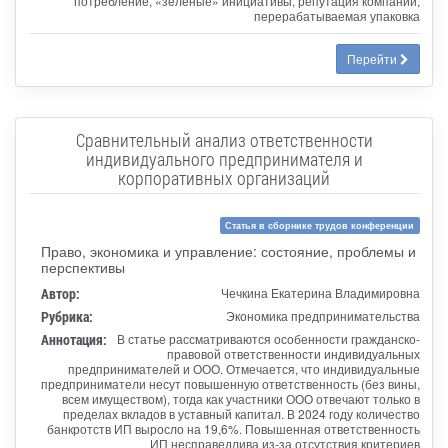
потребление, «зеленые» инициативы, репутация компании,
перерабатываемая упаковка
Перейти
Сравнительный анализ ответственности
индивидуального предпринимателя и
корпоративных организаций
Статья в сборнике трудов конференции
Право, экономика и управление: состояние, проблемы и
перспективы
Автор:
Чечкина Екатерина Владимировна
Рубрика:
Экономика предпринимательства
Аннотация:
В статье рассматриваются особенности гражданско-
правовой ответственности индивидуальных
предпринимателей и ООО. Отмечается, что индивидуальные
предприниматели несут повышенную ответственность (без вины,
всем имуществом), тогда как участники ООО отвечают только в
пределах вкладов в уставный капитал. В 2024 году количество
банкротств ИП выросло на 19,6%. Повышенная ответственность
ИП несправедлива из-за отсутствия критериев