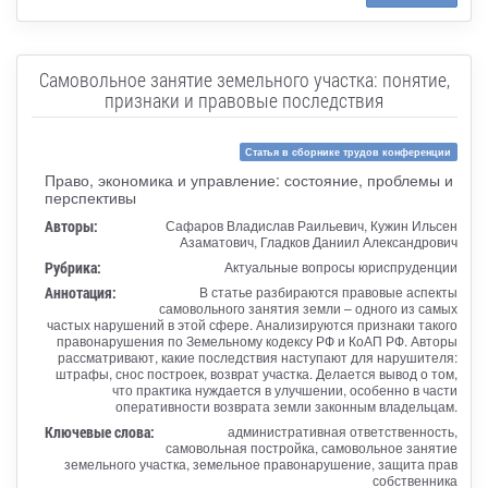
Самовольное занятие земельного участка: понятие,
признаки и правовые последствия
Статья в сборнике трудов конференции
Право, экономика и управление: состояние, проблемы и
перспективы
Авторы:
Сафаров Владислав Раильевич, Кужин Ильсен
Азаматович, Гладков Даниил Александрович
Рубрика:
Актуальные вопросы юриспруденции
Аннотация:
В статье разбираются правовые аспекты
самовольного занятия земли – одного из самых
частых нарушений в этой сфере. Анализируются признаки такого
правонарушения по Земельному кодексу РФ и КоАП РФ. Авторы
рассматривают, какие последствия наступают для нарушителя:
штрафы, снос построек, возврат участка. Делается вывод о том,
что практика нуждается в улучшении, особенно в части
оперативности возврата земли законным владельцам.
Ключевые слова:
административная ответственность,
самовольная постройка, самовольное занятие
земельного участка, земельное правонарушение, защита прав
собственника