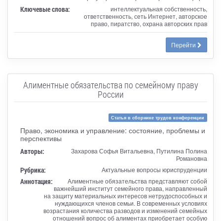
Ключевые слова:
интеллектуальная собственность,
ответственность, сеть Интернет, авторское
право, пиратство, охрана авторских прав
Перейти
Алиментные обязательства по семейному праву
России
Статья в сборнике трудов конференции
Право, экономика и управление: состояние, проблемы и
перспективы
Авторы:
Захарова Софья Витальевна, Путилина Полина
Романовна
Рубрика:
Актуальные вопросы юриспруденции
Аннотация:
Алиментные обязательства представляют собой
важнейший институт семейного права, направленный
на защиту материальных интересов нетрудоспособных и
нуждающихся членов семьи. В современных условиях
возрастания количества разводов и изменений семейных
отношений вопрос об алиментах приобретает особую