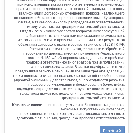
при использовании искусственного интеллекта в коммерческой
практике: неопределённость его правовой природы, сложности
квалификации договорных отношений, вопросы надлежащего
исполнения обязательств при использовании самообучающихся
систем, а также особенности распределения ответственности
между участниками предпринимательской деятельности.
Отдельное внимание уделяется вопросам интеллектуальной
собственности, возникающим при создании результатов с
использованием ИИ, и проблеме признания таких результатов
объектами авторского права в соответствии со ст. 1228 ГК РФ.
Рассматриваются также риски, связанные с обработкой
персональных данных, включая применение Федерального
закона №152-ФЗ «О персональных данных», и проблема
правовой ответственности оператора при использовании
алгоритмических систем. В статье подчёркивается, что
предпринимательские отношения всё чаще требуют адаптации
традиционных гражданско-правовых конструкций к особенностям
цифровой экономики. Делается вывод о необходимости развития
правового регулирования и формирования более гибких
подходов к определению статуса искусственного интеллекта, а
также механизмов распределения рисков между участниками
предпринимательской деятельности.
Ключевые слова:
интеллектуальная собственность, цифровая
экономика, искусственный интеллект,
предпринимательская деятельность, персональные данные,
договорные отношения, гражданско-правовая ответственность
Перейти