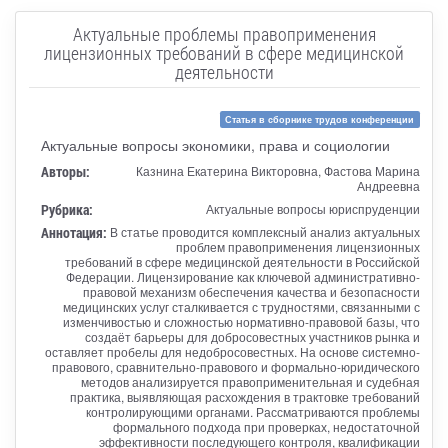
Актуальные проблемы правоприменения
лицензионных требований в сфере медицинской
деятельности
Статья в сборнике трудов конференции
Актуальные вопросы экономики, права и социологии
Авторы:
Казнина Екатерина Викторовна, Фастова Марина
Андреевна
Рубрика:
Актуальные вопросы юриспруденции
Аннотация:
В статье проводится комплексный анализ актуальных
проблем правоприменения лицензионных
требований в сфере медицинской деятельности в Российской
Федерации. Лицензирование как ключевой административно-
правовой механизм обеспечения качества и безопасности
медицинских услуг сталкивается с трудностями, связанными с
изменчивостью и сложностью нормативно-правовой базы, что
создаёт барьеры для добросовестных участников рынка и
оставляет пробелы для недобросовестных. На основе системно-
правового, сравнительно-правового и формально-юридического
методов анализируется правоприменительная и судебная
практика, выявляющая расхождения в трактовке требований
контролирующими органами. Рассматриваются проблемы
формального подхода при проверках, недостаточной
эффективности последующего контроля, квалификации