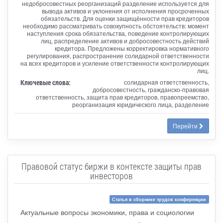
недобросовестных реорганизаций разделение используется для
вывода активов и уклонения от исполнения просроченных
обязательств. Для оценки защищённости прав кредиторов
необходимо рассматривать совокупность обстоятельств: момент
наступления срока обязательства, поведение контролирующих
лиц, распределение активов и добросовестность действий
кредитора. Предложены корректировка нормативного
регулирования, распространение солидарной ответственности
на всех кредиторов и усиление ответственности контролирующих
лиц.
Ключевые слова:
солидарная ответственность,
добросовестность, гражданско-правовая
ответственность, защита прав кредиторов, правопреемство,
реорганизация юридического лица, разделение
Перейти
Правовой статус биржи в контексте защиты прав
инвесторов
Статья в сборнике трудов конференции
Актуальные вопросы экономики, права и социологии