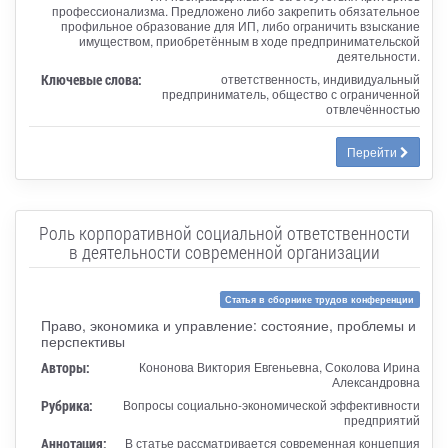
профессионализма. Предложено либо закрепить обязательное
профильное образование для ИП, либо ограничить взыскание
имуществом, приобретённым в ходе предпринимательской
деятельности.
Ключевые слова:
ответственность, индивидуальный
предприниматель, общество с ограниченной
отвлечённостью
Перейти
Роль корпоративной социальной ответственности
в деятельности современной организации
Статья в сборнике трудов конференции
Право, экономика и управление: состояние, проблемы и
перспективы
Авторы:
Кононова Виктория Евгеньевна, Соколова Ирина
Александровна
Рубрика:
Вопросы социально-экономической эффективности
предприятий
Аннотация:
В статье рассматривается современная концепция