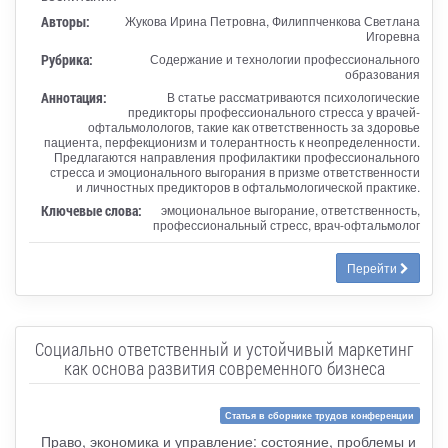
Авторы:
Жукова Ирина Петровна, Филиппченкова Светлана
Игоревна
Рубрика:
Содержание и технологии профессионального
образования
Аннотация:
В статье рассматриваются психологические
предикторы профессионального стресса у врачей-
офтальмолологов, такие как ответственность за здоровье
пациента, перфекционизм и толерантность к неопределенности.
Предлагаются направления профилактики профессионального
стресса и эмоционального выгорания в призме ответственности
и личностных предикторов в офтальмологической практике.
Ключевые слова:
эмоциональное выгорание, ответственность,
профессиональный стресс, врач-офтальмолог
Перейти
Социально ответственный и устойчивый маркетинг
как основа развития современного бизнеса
Статья в сборнике трудов конференции
Право, экономика и управление: состояние, проблемы и