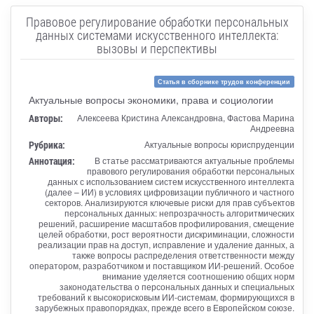
Правовое регулирование обработки персональных
данных системами искусственного интеллекта:
вызовы и перспективы
Статья в сборнике трудов конференции
Актуальные вопросы экономики, права и социологии
Авторы:
Алексеева Кристина Александровна, Фастова Марина
Андреевна
Рубрика:
Актуальные вопросы юриспруденции
Аннотация:
В статье рассматриваются актуальные проблемы
правового регулирования обработки персональных
данных с использованием систем искусственного интеллекта
(далее – ИИ) в условиях цифровизации публичного и частного
секторов. Анализируются ключевые риски для прав субъектов
персональных данных: непрозрачность алгоритмических
решений, расширение масштабов профилирования, смещение
целей обработки, рост вероятности дискриминации, сложности
реализации прав на доступ, исправление и удаление данных, а
также вопросы распределения ответственности между
оператором, разработчиком и поставщиком ИИ-решений. Особое
внимание уделяется соотношению общих норм
законодательства о персональных данных и специальных
требований к высокорисковым ИИ-системам, формирующихся в
зарубежных правопорядках, прежде всего в Европейском союзе.