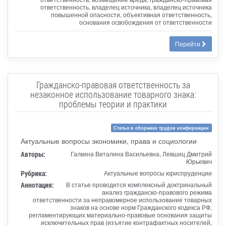
ответственность, владелец источника, владелец источника
повышенной опасности, объективная ответственность,
основания освобождения от ответственности
Перейти
Гражданско-правовая ответственность за
незаконное использование товарного знака:
проблемы теории и практики
Статья в сборнике трудов конференции
Актуальные вопросы экономики, права и социологии
Авторы:
Галкина Виталина Васильевна, Левшиц Дмитрий
Юрьевич
Рубрика:
Актуальные вопросы юриспруденции
Аннотация:
В статье проводится комплексный доктринальный
анализ гражданско-правового режима
ответственности за неправомерное использование товарных
знаков на основе норм Гражданского кодекса РФ,
регламентирующих материально-правовые основания защиты
исключительных прав (изъятие контрафактных носителей,