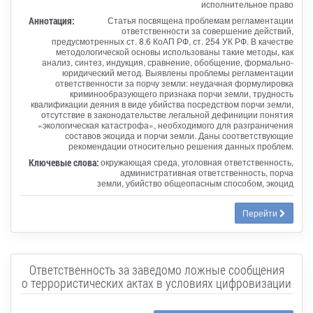
исполнительное право
Аннотация:
Статья посвящена проблемам регламентации
ответственности за совершение действий,
предусмотренных ст. 8.6 КоАП РФ, ст. 254 УК РФ. В качестве
методологической основы использованы такие методы, как
анализ, синтез, индукция, сравнение, обобщение, формально-
юридический метод. Выявлены проблемы регламентации
ответственности за порчу земли: неудачная формулировка
криминообразующего признака порчи земли, трудность
квалификации деяния в виде убийства посредством порчи земли,
отсутствие в законодательстве легальной дефиниции понятия
«экологическая катастрофа», необходимого для разграничения
составов экоцида и порчи земли. Даны соответствующие
рекомендации относительно решения данных проблем.
Ключевые слова:
окружающая среда, уголовная ответственность,
административная ответственность, порча
земли, убийство общеопасным способом, экоцид
Перейти
Ответственность за заведомо ложные сообщения
о террористических актах в условиях цифровизации