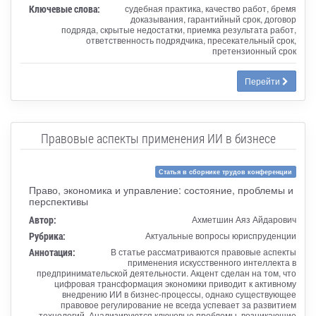
Ключевые слова:
судебная практика, качество работ, бремя
доказывания, гарантийный срок, договор
подряда, скрытые недостатки, приемка результата работ,
ответственность подрядчика, пресекательный срок,
претензионный срок
Перейти
Правовые аспекты применения ИИ в бизнесе
Статья в сборнике трудов конференции
Право, экономика и управление: состояние, проблемы и
перспективы
Автор:
Ахметшин Аяз Айдарович
Рубрика:
Актуальные вопросы юриспруденции
Аннотация:
В статье рассматриваются правовые аспекты
применения искусственного интеллекта в
предпринимательской деятельности. Акцент сделан на том, что
цифровая трансформация экономики приводит к активному
внедрению ИИ в бизнес-процессы, однако существующее
правовое регулирование не всегда успевает за развитием
технологий. Анализируются ключевые проблемы, возникающие