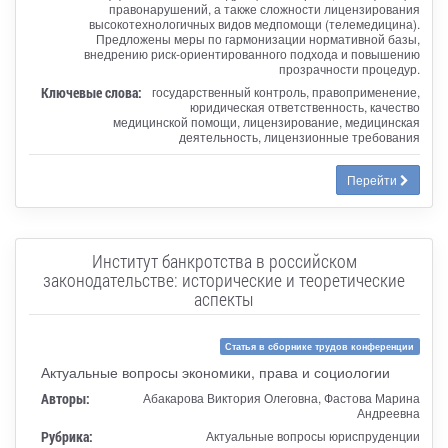
правонарушений, а также сложности лицензирования
высокотехнологичных видов медпомощи (телемедицина).
Предложены меры по гармонизации нормативной базы,
внедрению риск-ориентированного подхода и повышению
прозрачности процедур.
Ключевые слова:
государственный контроль, правоприменение,
юридическая ответственность, качество
медицинской помощи, лицензирование, медицинская
деятельность, лицензионные требования
Перейти
Институт банкротства в российском
законодательстве: исторические и теоретические
аспекты
Статья в сборнике трудов конференции
Актуальные вопросы экономики, права и социологии
Авторы:
Абакарова Виктория Олеговна, Фастова Марина
Андреевна
Рубрика:
Актуальные вопросы юриспруденции