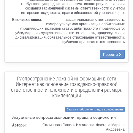
требующего упорядочивания нормативного регулирования и
создания гармоничной системы ответственности с учётом
интересов государства, прав и обязанностей управляющего.
Ключевые слова:
дисциплинарная ответственность,
саморегулируемая организация арбитражных
управляющих, правовой статус арбитражного управляющего,
субсидиарная имущественная ответственность, процессуальная
дисквалификация, обязательное страхование ответственности,
публично-правовая ответственность
Перейти
Распространение ложной информации в сети
Интернет как основание гражданско-правовой
ответственности: сложности определения размера
компенсации
Статья в сборнике трудов конференции
Актуальные вопросы экономики, права и социологии
Авторы:
Салманова Гюнель Илгамовна, Фастова Марина
Андреевна