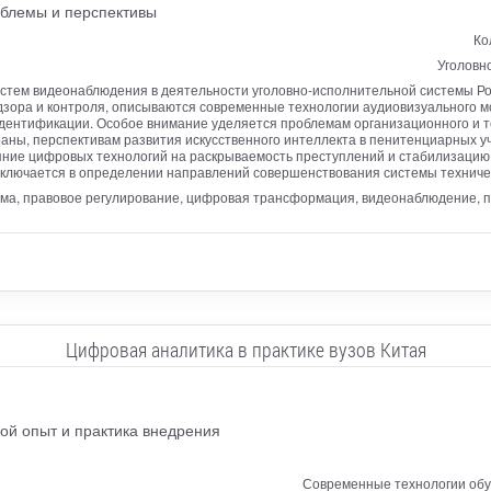
облемы и перспективы
Ко
Уголовн
систем видеонаблюдения в деятельности уголовно-исполнительной системы Р
дзора и контроля, описываются современные технологии аудиовизуального м
идентификации. Особое внимание уделяется проблемам организационного и т
аны, перспективам развития искусственного интеллекта в пенитенциарных у
ние цифровых технологий на раскрываемость преступлений и стабилизацию 
аключается в определении направлений совершенствования системы техниче
ма, правовое регулирование, цифровая трансформация, видеонаблюдение, п
Цифровая аналитика в практике вузов Китая
ой опыт и практика внедрения
Современные технологии обу