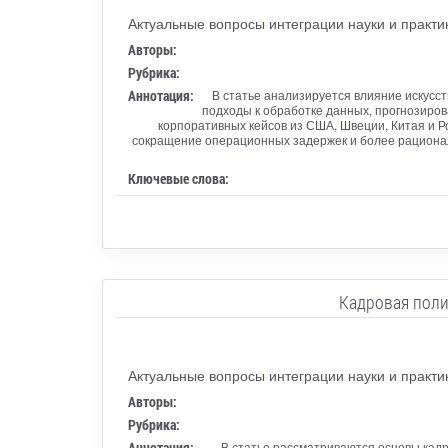
Актуальные вопросы интеграции науки и практ
Авторы:
Рубрика:
Аннотация:
В статье анализируется влияние искусс
подходы к обработке данных, прогнозиров
корпоративных кейсов из США, Швеции, Китая и 
сокращение операционных задержек и более рациональ
Ключевые слова:
Кадровая поли
Актуальные вопросы интеграции науки и практ
Авторы:
Рубрика:
Аннотация:
В статье рассматриваются основы кадр