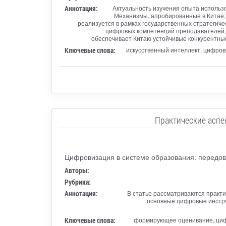
Аннотация:
Актуальность изучения опыта использо
Механизмы, апробированные в Китае, 
реализуется в рамках государственных стратегич
цифровых компетенций преподавателей, 
обеспечивает Китаю устойчивые конкурентны
Ключевые слова:
искусственный интеллект, цифро
Практические аспе
Цифровизация в системе образования: передов
Авторы:
Рубрика:
Аннотация:
В статье рассматриваются практ
основные цифровые инстру
Ключевые слова:
формирующее оценивание, цифр