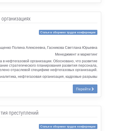
х организациях
Статья в сборнике трудов конференции
щенко Полина Алексеевна, Гасникова Светлана Юрьевна
Менеджмент и маркетинг
 в нефтегазовой организации. Обосновано, что развитие
ание стратегического планирования развития персонала,
елено отраслевой специфике нефтегазовых организаций.
-аналитика, нефтегазовая организация, кадровые разрывы
Перейти
тия преступлений
Статья в сборнике трудов конференции