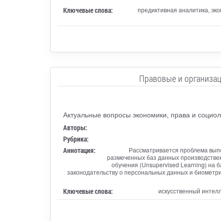
Ключевые слова:
предиктивная аналитика, эк
Правовые и организац
Актуальные вопросы экономики, права и социол
Авторы:
Рубрика:
Аннотация:
Рассматривается проблема выпо
размеченных баз данных производстве
обучения (Unsupervised Learning) на 
законодательству о персональных данных и биометрии
Ключевые слова:
искусственный интелл