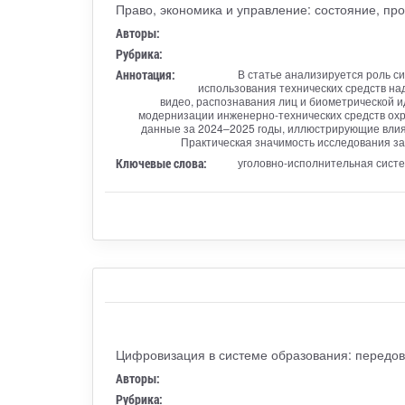
Право, экономика и управление: состояние, пр
Авторы:
Рубрика:
Аннотация:
В статье анализируется роль 
использования технических средств на
видео, распознавания лиц и биометрической 
модернизации инженерно-технических средств охр
данные за 2024–2025 годы, иллюстрирующие влия
Практическая значимость исследования з
Ключевые слова:
уголовно-исполнительная систе
Цифровизация в системе образования: передов
Авторы:
Рубрика: