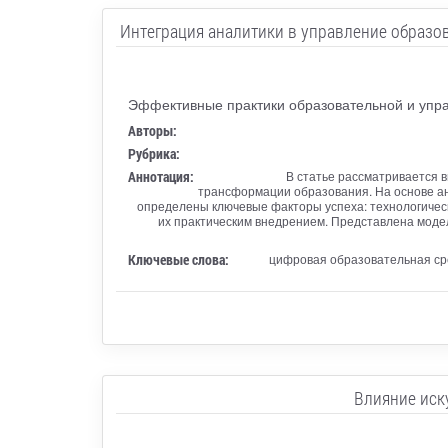
Интеграция аналитики в управление образо
Эффективные практики образовательной и упра
Авторы:
Рубрика:
Аннотация:
В статье рассматривается 
трансформации образования. На основе ана
определены ключевые факторы успеха: технологичес
их практическим внедрением. Представлена модел
Ключевые слова:
цифровая образовательная сре
Влияние иск