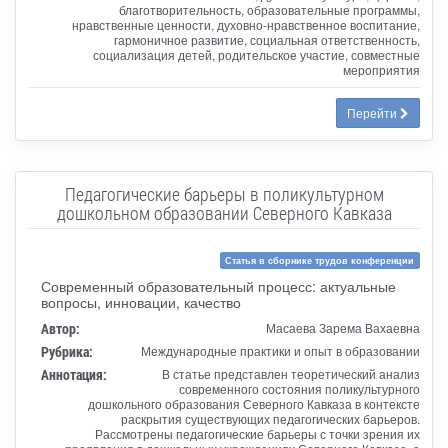
благотворительность, образовательные программы,
нравственные ценности, духовно-нравственное воспитание,
гармоничное развитие, социальная ответственность,
социализация детей, родительское участие, совместные
мероприятия
Перейти
Педагогические барьеры в поликультурном
дошкольном образовании Северного Кавказа
Статья в сборнике трудов конференции
Современный образовательный процесс: актуальные
вопросы, инновации, качество
Автор:
Масаева Зарема Вахаевна
Рубрика:
Международные практики и опыт в образовании
Аннотация:
В статье представлен теоретический анализ
современного состояния поликультурного
дошкольного образования Северного Кавказа в контексте
раскрытия существующих педагогических барьеров.
Рассмотрены педагогические барьеры с точки зрения их