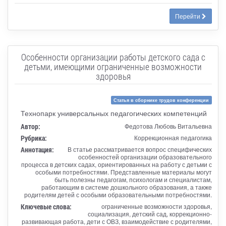
Перейти
Особенности организации работы детского сада с
детьми, имеющими ограниченные возможности
здоровья
Статья в сборнике трудов конференции
Технопарк универсальных педагогических компетенций
Автор:
Федотова Любовь Витальевна
Рубрика:
Коррекционная педагогика
Аннотация:
В статье рассматривается вопрос специфических
особенностей организации образовательного
процесса в детских садах, ориентированных на работу с детьми с
особыми потребностями. Представленные материалы могут
быть полезны педагогам, психологам и специалистам,
работающим в системе дошкольного образования, а также
родителям детей с особыми образовательными потребностями.
Ключевые слова:
ограниченные возможности здоровья,
социализация, детский сад, коррекционно-
развивающая работа, дети с ОВЗ, взаимодействие с родителями,