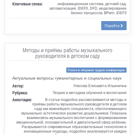
Ключевые слова:
информационная система, детский сад,
автоматизация, IDEF0, DFD, моделирование
бизнес-процессов, BPwin, IDEF3
Перейти
Методы и приёмы работы музыкального
руководителя в детском саду
Статья в сборнике трудов конференции
Актуальные вопросы гуманитарных и социальных наук
Автор:
Улисова Елизавета Ильинична
Рубрика:
Теория и методика обучения и воспитания
Аннотация:
В статье подробно рассматриваются методы и
приёмы работы музыкального руководителя в детском
саду как важнейшего специалиста, обеспечивающего
музыкально-эстетическое развитие дошкольников. Показана
взаимосвязь музыкального воспитания с формированием
эмоциональной, познавательной и двигательной сфер ребенка.
Раскрываются современные образовательные технологии и
инновационные подходы, подробно анализируется каждое