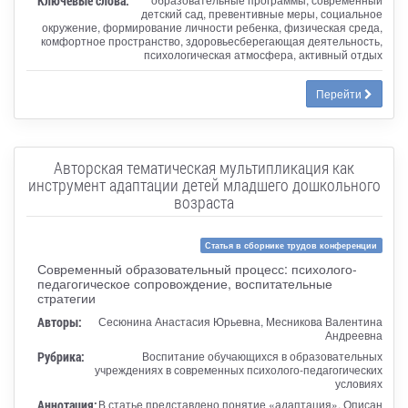
Ключевые слова:
детский сад, превентивные меры, социальное
окружение, формирование личности ребенка, физическая среда,
комфортное пространство, здоровьесберегающая деятельность,
психологическая атмосфера, активный отдых
Перейти
Авторская тематическая мультипликация как
инструмент адаптации детей младшего дошкольного
возраста
Статья в сборнике трудов конференции
Современный образовательный процесс: психолого-
педагогическое сопровождение, воспитательные
стратегии
Авторы:
Сесюнина Анастасия Юрьевна, Месникова Валентина
Андреевна
Рубрика:
Воспитание обучающихся в образовательных
учреждениях в современных психолого-педагогических
условиях
Аннотация:
В статье представлено понятие «адаптация». Описан