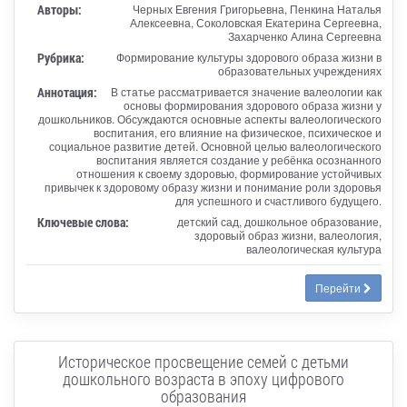
Авторы:
Черных Евгения Григорьевна, Пенкина Наталья
Алексеевна, Соколовская Екатерина Сергеевна,
Захарченко Алина Сергеевна
Рубрика:
Формирование культуры здорового образа жизни в
образовательных учреждениях
Аннотация:
В статье рассматривается значение валеологии как
основы формирования здорового образа жизни у
дошкольников. Обсуждаются основные аспекты валеологического
воспитания, его влияние на физическое, психическое и
социальное развитие детей. Основной целью валеологического
воспитания является создание у ребёнка осознанного
отношения к своему здоровью, формирование устойчивых
привычек к здоровому образу жизни и понимание роли здоровья
для успешного и счастливого будущего.
Ключевые слова:
детский сад, дошкольное образование,
здоровый образ жизни, валеология,
валеологическая культура
Перейти
Историческое просвещение семей с детьми
дошкольного возраста в эпоху цифрового
образования