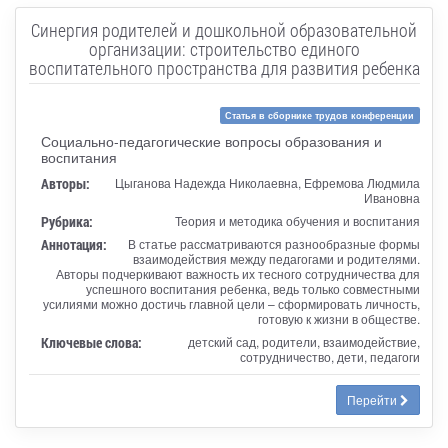
Синергия родителей и дошкольной образовательной
организации: строительство единого
воспитательного пространства для развития ребенка
Статья в сборнике трудов конференции
Социально-педагогические вопросы образования и
воспитания
Авторы:
Цыганова Надежда Николаевна, Ефремова Людмила
Ивановна
Рубрика:
Теория и методика обучения и воспитания
Аннотация:
В статье рассматриваются разнообразные формы
взаимодействия между педагогами и родителями.
Авторы подчеркивают важность их тесного сотрудничества для
успешного воспитания ребенка, ведь только совместными
усилиями можно достичь главной цели – сформировать личность,
готовую к жизни в обществе.
Ключевые слова:
детский сад, родители, взаимодействие,
сотрудничество, дети, педагоги
Перейти