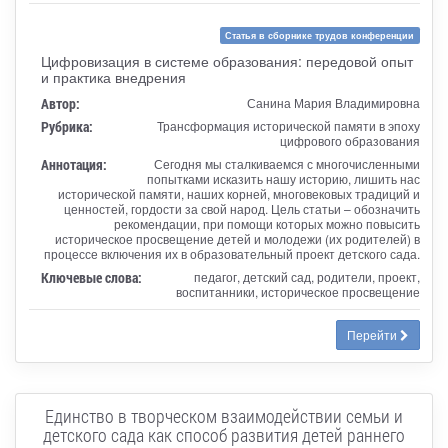
Статья в сборнике трудов конференции
Цифровизация в системе образования: передовой опыт
и практика внедрения
Автор:
Санина Мария Владимировна
Рубрика:
Трансформация исторической памяти в эпоху
цифрового образования
Аннотация:
Сегодня мы сталкиваемся с многочисленными
попытками исказить нашу историю, лишить нас
исторической памяти, наших корней, многовековых традиций и
ценностей, гордости за свой народ. Цель статьи – обозначить
рекомендации, при помощи которых можно повысить
историческое просвещение детей и молодежи (их родителей) в
процессе включения их в образовательный проект детского сада.
Ключевые слова:
педагог, детский сад, родители, проект,
воспитанники, историческое просвещение
Перейти
Единство в творческом взаимодействии семьи и
детского сада как способ развития детей раннего