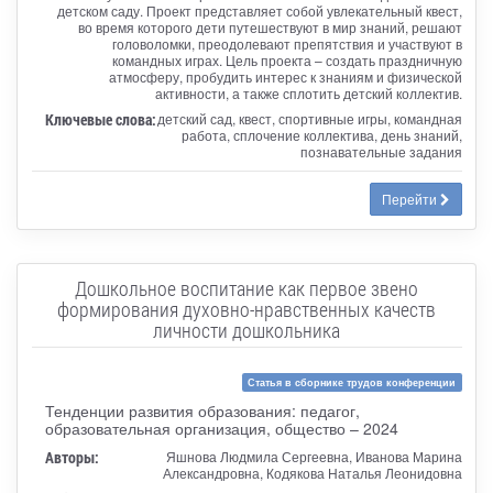
детском саду. Проект представляет собой увлекательный квест,
во время которого дети путешествуют в мир знаний, решают
головоломки, преодолевают препятствия и участвуют в
командных играх. Цель проекта – создать праздничную
атмосферу, пробудить интерес к знаниям и физической
активности, а также сплотить детский коллектив.
Ключевые слова:
детский сад, квест, спортивные игры, командная
работа, сплочение коллектива, день знаний,
познавательные задания
Перейти
Дошкольное воспитание как первое звено
формирования духовно-нравственных качеств
личности дошкольника
Статья в сборнике трудов конференции
Тенденции развития образования: педагог,
образовательная организация, общество – 2024
Авторы:
Яшнова Людмила Сергеевна, Иванова Марина
Александровна, Кодякова Наталья Леонидовна