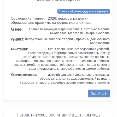
Статья в сборнике трудов конференции
Сормовские чтения - 2026: векторы развития
образования: практики, качество, перспективы
Авторы:
Оганесян Айкануш Мартиросовна, Приходько Марина
Николаевна, Маркарян Тамара Акоповна
Рубрика:
Дискуссионные вопросы теории и практики дошкольного
образования
Аннотация:
Статья посвящена исследованию условий,
способствующих формированию самостоятельности у
детей дошкольного возраста. Рассматриваются основные
факторы, влияющие на развитие самостоятельности ребенка,
такие как семейное воспитание, образовательная среда детского
сада и индивидуальные особенности самого ребенка.
Ключевые слова:
детский сад, дети дошкольного возраста,
образовательная среда, дошкольный возраст,
самостоятельность, семейное воспитание, инициативность
Перейти
Патриотическое воспитание в детском саду