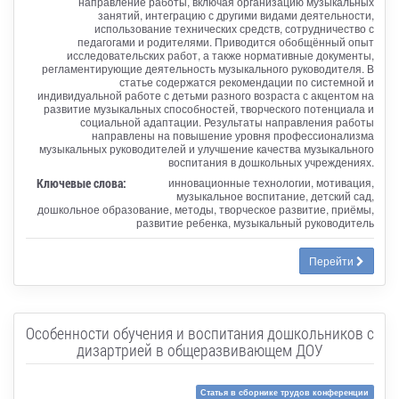
направление работы, включая организацию музыкальных
занятий, интеграцию с другими видами деятельности,
использование технических средств, сотрудничество с
педагогами и родителями. Приводится обобщённый опыт
исследовательских работ, а также нормативные документы,
регламентирующие деятельность музыкального руководителя. В
статье содержатся рекомендации по системной и
индивидуальной работе с детьми разного возраста с акцентом на
развитие музыкальных способностей, творческого потенциала и
социальной адаптации. Результаты направления работы
направлены на повышение уровня профессионализма
музыкальных руководителей и улучшение качества музыкального
воспитания в дошкольных учреждениях.
Ключевые слова:
инновационные технологии, мотивация,
музыкальное воспитание, детский сад,
дошкольное образование, методы, творческое развитие, приёмы,
развитие ребенка, музыкальный руководитель
Перейти
Особенности обучения и воспитания дошкольников с
дизартрией в общеразвивающем ДОУ
Статья в сборнике трудов конференции