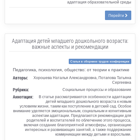
адаптация образовательной среды
Перейти
Адаптация детей младшего дошкольного возраста:
важные аспекты и рекомендации
Статья в сборнике трудов конференции
Педагогика, психология, общество: от теории к практике
Авторы:
Хорошева Наталья Александровна, Потапова Татьяна
Сергеевна
Рубрика:
Социальные процессы и образование
Аннотация:
В статье рассматриваются особенности адаптации
детей младшего дошкольного возраста к новым
условиям жизни, таким как поступление в детский сад. Особое
внимание уделяется эмоциональным, социальным и когнитивным
аспектам адаптации. Предлагаются рекомендации для
родителей и воспитателей по облегчению этого процесса,
включая создание благоприятной атмосферы, организацию
интересных и развивающих занятий, а также поддержание
коммуникации между детьми и взрослыми.