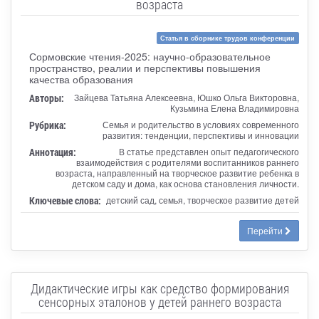
возраста
Статья в сборнике трудов конференции
Сормовские чтения-2025: научно-образовательное
пространство, реалии и перспективы повышения
качества образования
Авторы:
Зайцева Татьяна Алексеевна, Юшко Ольга Викторовна,
Кузьмина Елена Владимировна
Рубрика:
Семья и родительство в условиях современного
развития: тенденции, перспективы и инновации
Аннотация:
В статье представлен опыт педагогического
взаимодействия с родителями воспитанников раннего
возраста, направленный на творческое развитие ребенка в
детском саду и дома, как основа становления личности.
Ключевые слова:
детский сад, семья, творческое развитие детей
Перейти
Дидактические игры как средство формирования
сенсорных эталонов у детей раннего возраста