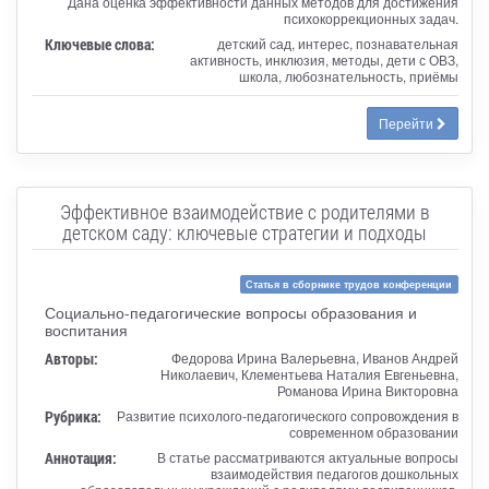
Дана оценка эффективности данных методов для достижения
психокоррекционных задач.
Ключевые слова:
детский сад, интерес, познавательная
активность, инклюзия, методы, дети с ОВЗ,
школа, любознательность, приёмы
Перейти
Эффективное взаимодействие с родителями в
детском саду: ключевые стратегии и подходы
Статья в сборнике трудов конференции
Социально-педагогические вопросы образования и
воспитания
Авторы:
Федорова Ирина Валерьевна, Иванов Андрей
Николаевич, Клементьева Наталия Евгеньевна,
Романова Ирина Викторовна
Рубрика:
Развитие психолого-педагогического сопровождения в
современном образовании
Аннотация:
В статье рассматриваются актуальные вопросы
взаимодействия педагогов дошкольных