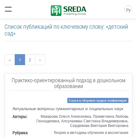
Ру
Список публикаций по ключевому слову: «детский
сад»
«
1
2
»
Практико-ориентированный подход в дошкольном
образовании
Статья в сборнике трудов конференции
Актуальные вопросы гуманитарных и социальных наук
Авторы:
Макарова Олеся Алексеевна, Приметкина Любовь
Геннадиевна, Алсулаиман Светлана Владимировна,
Сердюкова Виктория Викторовна
Рубрика:
Теория и методика обучения и воспитания