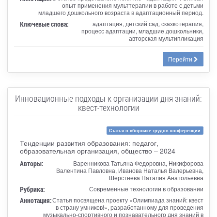
опыт применения мульттерапии в работе с детьми
младшего дошкольного возраста в адаптационный период.
Ключевые слова:
адаптация, детский сад, сказкотерапия,
процесс адаптации, младшие дошкольники,
авторская мультипликация
Перейти
Инновационные подходы к организации дня знаний:
квест-технологии
Статья в сборнике трудов конференции
Тенденции развития образования: педагог,
образовательная организация, общество – 2024
Авторы:
Варенникова Татьяна Федоровна, Никифорова
Валентина Павловна, Иванова Наталья Валерьевна,
Шерстнева Наталия Анатольевна
Рубрика:
Современные технологии в образовании
Аннотация:
Статья посвящена проекту «Олимпиада знаний: квест
в страну умников!», разработанному для проведения
музыкально-спортивного и познавательного дня знаний в