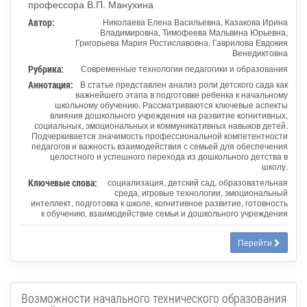
профессора В.П. Манухина
Автор:
Николаева Елена Васильевна, Казакова Ирина
Владимировна, Тимофеева Мальвина Юрьевна,
Григорьева Мария Ростиславовна, Гаврилова Евдокия
Венедиктовна
Рубрика:
Современные технологии педагогики и образования
Аннотация:
В статье представлен анализ роли детского сада как
важнейшего этапа в подготовке ребенка к начальному
школьному обучению. Рассматриваются ключевые аспекты
влияния дошкольного учреждения на развитие когнитивных,
социальных, эмоциональных и коммуникативных навыков детей.
Подчеркивается значимость профессиональной компетентности
педагогов и важность взаимодействия с семьей для обеспечения
целостного и успешного перехода из дошкольного детства в
школу.
Ключевые слова:
социализация, детский сад, образовательная
среда, игровые технологии, эмоциональный
интеллект, подготовка к школе, когнитивное развитие, готовность
к обучению, взаимодействие семьи и дошкольного учреждения
Перейти
Возможности начального технического образования