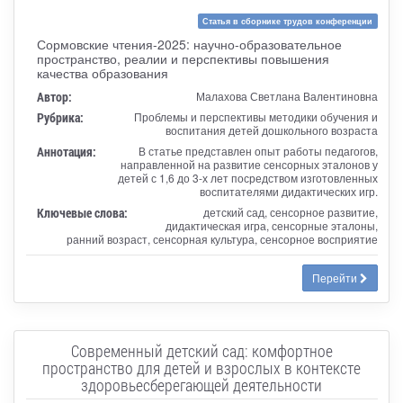
Статья в сборнике трудов конференции
Сормовские чтения-2025: научно-образовательное
пространство, реалии и перспективы повышения
качества образования
Автор:
Малахова Светлана Валентиновна
Рубрика:
Проблемы и перспективы методики обучения и
воспитания детей дошкольного возраста
Аннотация:
В статье представлен опыт работы педагогов,
направленной на развитие сенсорных эталонов у
детей с 1,6 до 3-х лет посредством изготовленных
воспитателями дидактических игр.
Ключевые слова:
детский сад, сенсорное развитие,
дидактическая игра, сенсорные эталоны,
ранний возраст, сенсорная культура, сенсорное восприятие
Перейти
Современный детский сад: комфортное
пространство для детей и взрослых в контексте
здоровьесберегающей деятельности