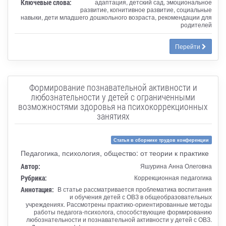
Ключевые слова:
адаптация, детский сад, эмоциональное
развитие, когнитивное развитие, социальные
навыки, дети младшего дошкольного возраста, рекомендации для
родителей
Перейти
Формирование познавательной активности и
любознательности у детей с ограниченными
возможностями здоровья на психокоррекционных
занятиях
Статья в сборнике трудов конференции
Педагогика, психология, общество: от теории к практике
Автор:
Яшурина Анна Олеговна
Рубрика:
Коррекционная педагогика
Аннотация:
В статье рассматривается проблематика воспитания
и обучения детей с ОВЗ в общеобразовательных
учреждениях. Рассмотрены практико-ориентированные методы
работы педагога-психолога, способствующие формированию
любознательности и познавательной активности у детей с ОВЗ.