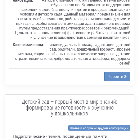
Аннотация:
обусловлена необходимостью поддержания
психологического благополучия детей в процессе адаптации к
условиям детского сада. Данный материал предназначен для
воспитателей и педагогов, работающих с маленькими детьми, и
призван способствовать оптимизации адаптационного периода
путём предоставления практических советов и рекомендаций.
Цель статьи – повышение эффективности работы воспитателей
и улучшение взаимодействия с семьями воспитанников.
Ключевые слова:
индивидуальный подход, адаптация, детский
сад, родители, дошкольный возраст, игровые
методы, социальный опыт, психологическое здоровье, детские
страхи, воспитатели, доброжелательная атмосфера, поддержка
семей
Перейти
Детский сад – первый мост в мир знаний:
формирование готовности к обучению
у дошкольников
Статья в сборнике трудов конференции
Педагогические чтения, посвященные памяти