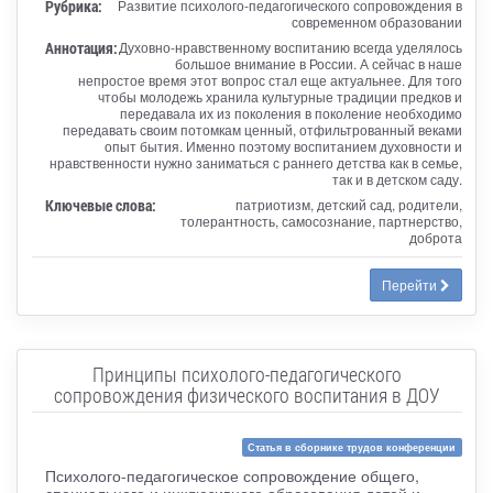
Рубрика:
Развитие психолого-педагогического сопровождения в
современном образовании
Аннотация:
Духовно-нравственному воспитанию всегда уделялось
большое внимание в России. А сейчас в наше
непростое время этот вопрос стал еще актуальнее. Для того
чтобы молодежь хранила культурные традиции предков и
передавала их из поколения в поколение необходимо
передавать своим потомкам ценный, отфильтрованный веками
опыт бытия. Именно поэтому воспитанием духовности и
нравственности нужно заниматься с раннего детства как в семье,
так и в детском саду.
Ключевые слова:
патриотизм, детский сад, родители,
толерантность, самосознание, партнерство,
доброта
Перейти
Принципы психолого-педагогического
сопровождения физического воспитания в ДОУ
Статья в сборнике трудов конференции
Психолого-педагогическое сопровождение общего,
специального и инклюзивного образования детей и