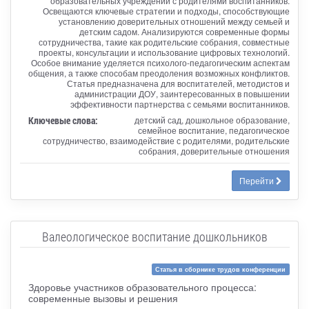
образовательных учреждений с родителями воспитанников.
Освещаются ключевые стратегии и подходы, способствующие
установлению доверительных отношений между семьей и
детским садом. Анализируются современные формы
сотрудничества, такие как родительские собрания, совместные
проекты, консультации и использование цифровых технологий.
Особое внимание уделяется психолого-педагогическим аспектам
общения, а также способам преодоления возможных конфликтов.
Статья предназначена для воспитателей, методистов и
администрации ДОУ, заинтересованных в повышении
эффективности партнерства с семьями воспитанников.
Ключевые слова:
детский сад, дошкольное образование,
семейное воспитание, педагогическое
сотрудничество, взаимодействие с родителями, родительские
собрания, доверительные отношения
Перейти
Валеологическое воспитание дошкольников
Статья в сборнике трудов конференции
Здоровье участников образовательного процесса:
современные вызовы и решения