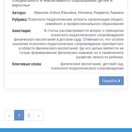
взрослых
Авторы:
Иванова Алёна Юрьевна, Ионкина Людмила Львовна
Рубрика:
Психолого-педагогические аспекты организации общего,
семейного и профессионального образования
Аннотация:
В статье рассматривается вопрос о принципах
психолого-педагогического сопровождения
физического воспитания в детском саду. Отмечается, что особое
значение психолого-педагогическое сопровождение приобретает
в области физического воспитания, где его целью является не
только формирование физических навыков, но и гармоничное
развитие личности ребенка.
Ключевые слова:
физическое воспитание, детский сад,
психолого-педагогического сопровождение
Перейти
«
1
2
»