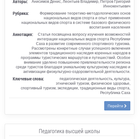
Авторы:
Анисимов Денис, Леонтьев Владимир, Петров Григорий
Иннокентьевич
Рубрика:
Формирование теоретико-методологических основ
национальных видов спорта и опыт применения
национальных видов спорта в системе базового физического
воспитания населения
Аннотация:
Статья посвящена вопросу изучения возможностей
интеграции национальных видов спорта Республики
Саха в развитие современного спортивного туризма.
Рассмотрены конкретные случаи успешного включения
элементов традиционного наследия коренных народов в
программы туристических маршрутов и путешествий. Особое
внимание уделено повышению привлекательности региона
среди туристов благодаря уникальному культурному наследию и
активизации физкультурно-оздоровительной деятельности.
Ключевые слова:
педагогическая деятельность, культура,
этнический туризм, физическое здоровье,
спортивный туризм, экспедиции, традиционные виды спорта,
Республика Саха
Перейти
Педагогика высшей школы