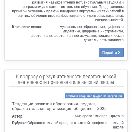
развития навыков чтения нот, виртуальным студиям и
программам для самостоятельного обучения. Представлены
примеры успешных практик внедрения виртуальных технологий в
практику обучения игре на фортепиано студентов музыкальных
специальностей.
Ключевые слова:
музыкальное образование, цифровая
дидактика, цифровые инструменты,
фортепиано, фортепианное искусство, педагогическая
деятельность пианиста
Перейти
К вопросу о результативности педагогической
деятельности преподавателя высшей школы
Статья в сборнике трудов конференции
Тенденции развития образования: педагог,
образовательная организация, общество – 2025
Автор:
Мизюрова Эльвира Юрьевна
Рубрика:
Образовательный процесс в высшей профессиональной
школе