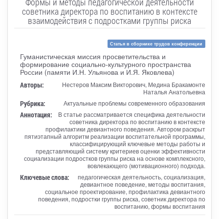
Формы и методы педагогической деятельности
советника директора по воспитанию в контексте
взаимодействия с подростками группы риска
Статья в сборнике трудов конференции
Гуманистическая миссия просветительства и
формирование социально-культурного пространства
России (памяти И.Н. Ульянова и И.Я. Яковлева)
Авторы:
Нестеров Максим Викторович, Медина Бракамонте
Наталья Анатольевна
Рубрика:
Актуальные проблемы современного образования
Аннотация:
В статье рассматривается специфика деятельности
советника директора по воспитанию в контексте
профилактики девиантного поведения. Автором раскрыт
пятиэтапный алгоритм реализации воспитательной программы,
классифицирующий ключевые методы работы и
представляющий систему критериев оценки эффективности
социализации подростков группы риска на основе комплексного,
вовлекающего (мотивационного) подхода.
Ключевые слова:
педагогическая деятельность, социализация,
девиантное поведение, методы воспитания,
социальное проектирование, профилактика девиантного
поведения, подростки группы риска, советник директора по
воспитанию, формы воспитания