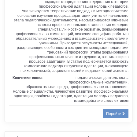
подходов к определению содержания категории
профессиональной адаптации молодых педагогов.
Анализируются теоретические подходы и методологические
основания изучения процесса адаптации учителей начального
этапа педагогической деятельности. Рассматриваются ключевые
аспекты профессионального становления молодого
специалиста: личностное развитие, формирование
профессиональных компетенций, освоение специфики работы в
образовательных учреждениях и взаимодействие с коллегами и
учениками. Приводятся результаты исследований,
раскрывающие особенности восприятия молодыми педагогами
требований профессии, этапы формирования
профессиональных качеств и трудности, возникающие в
процессе адаптации. В статье подчеркивается важность
комплексного подхода к изучению адаптации, включающего
психологический, социологический и педагогический аспекты.
Ключевые слова:
педагогическая деятельность,
профессиональные компетенции,
образовательная среда, профессиональное становление,
молодые специалисты, личностное развитие, профессиональная
адаптация, проблемы адаптации, адаптация молодых педагогов,
взаимодействие с коллективом
Перейти