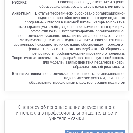
Рубрика:
Проектирование, достижение и оценка
образовательных результатов в начальной школе
Аннотация:
В статье теоретически обосновано организационно-
педагогическое обеспечение кооперации педагогов
профильных классов начальной школы. Раскрыто понятие
«кооперация учителей», выделены её компоненты и критерии
эффективности. Систематизированы организационно-
педагогические условия: нормативно-управленческие, научно-
методические, психолого-педагогические и пространственно-
временные. Показано, что их создание обеспечивает переход от
фрагментарных контактов к полисубъектной общности и
целостность профильно-ориентированного процесса.
Теоретическая значимость — разработка концептуальной основы
для моделей взаимодействия педагогов в новой
образовательной реальности.
Ключевые слова:
педагогическая деятельность, организационно-
педагогические условия, начальное
образование, профильный класс, кооперация педагогов
К вопросу об использовании искусственного
интеллекта в профессиональной деятельности
учителя музыки
Статья в сборнике трудов конференции