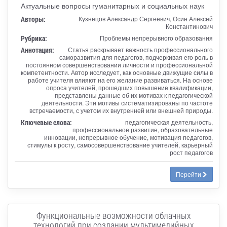
Актуальные вопросы гуманитарных и социальных наук
Авторы:
Кузнецов Александр Сергеевич, Осин Алексей
Константинович
Рубрика:
Проблемы непрерывного образования
Аннотация:
Статья раскрывает важность профессионального
саморазвития для педагогов, подчеркивая его роль в
постоянном совершенствовании личности и профессиональной
компетентности. Автор исследует, как основные движущие силы в
работе учителя влияют на его желание развиваться. На основе
опроса учителей, прошедших повышение квалификации,
представлены данные об их мотивах к педагогической
деятельности. Эти мотивы систематизированы по частоте
встречаемости, с учетом их внутренней или внешней природы.
Ключевые слова:
педагогическая деятельность,
профессиональное развитие, образовательные
инновации, непрерывное обучение, мотивация педагогов,
стимулы к росту, самосовершенствование учителей, карьерный
рост педагогов
Перейти
Функциональные возможности облачных
технологий при создании мультимедийных