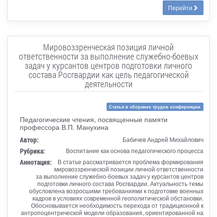
Перейти
Мировоззренческая позиция личной
ответственности за выполнение служебно-боевых
задач у курсантов центров подготовки личного
состава Росгвардии как цель педагогической
деятельности
Статья в сборнике трудов конференции
Педагогические чтения, посвященные памяти
профессора В.П. Манухина
Автор:
Бабичев Андрей Михайлович
Рубрика:
Воспитание как основа педагогического процесса
Аннотация:
В статье рассматривается проблема формирования
мировоззренческой позиции личной ответственности
за выполнение служебно-боевых задач у курсантов центров
подготовки личного состава Росгвардии. Актуальность темы
обусловлена возросшими требованиями к подготовке военных
кадров в условиях современной геополитической обстановки.
Обосновывается необходимость перехода от традиционной к
антропоцентрической модели образования, ориентированной на