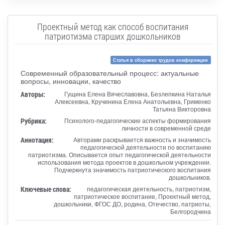
Проектный метод как способ воспитания
патриотизма старших дошкольников
Статья в сборнике трудов конференции
Современный образовательный процесс: актуальные
вопросы, инновации, качество
Авторы:
Гущина Елена Вячеславовна, Безлепкина Наталья
Алексеевна, Кручинина Елена Анатольевна, Грименко
Татьяна Викторовна
Рубрика:
Психолого-педагогические аспекты формирования
личности в современной среде
Аннотация:
Авторами раскрывается важность и значимость
педагогической деятельности по воспитанию
патриотизма. Описывается опыт педагогической деятельности
использования метода проектов в дошкольном учреждении.
Подчеркнута значимость патриотического воспитания
дошкольников.
Ключевые слова:
педагогическая деятельность, патриотизм,
патриотическое воспитание, Проектный метод,
дошкольники, ФГОС ДО, родина, Отечество, патриоты,
Белгородчина