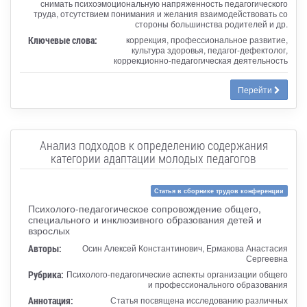
снимать психоэмоциональную напряженность педагогического
труда, отсутствием понимания и желания взаимодействовать со
стороны большинства родителей и др.
Ключевые слова:
коррекция, профессиональное развитие,
культура здоровья, педагог-дефектолог,
коррекционно-педагогическая деятельность
Перейти
Анализ подходов к определению содержания
категории адаптации молодых педагогов
Статья в сборнике трудов конференции
Психолого-педагогическое сопровождение общего,
специального и инклюзивного образования детей и
взрослых
Авторы:
Осин Алексей Константинович, Ермакова Анастасия
Сергеевна
Рубрика:
Психолого-педагогические аспекты организации общего
и профессионального образования
Аннотация:
Статья посвящена исследованию различных