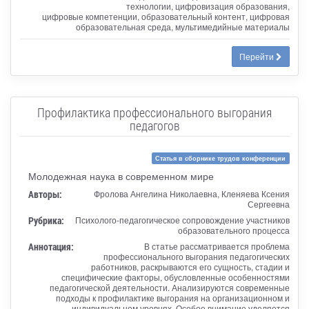
технологии, цифровизация образования,
цифровые компетенции, образовательный контент, цифровая
образовательная среда, мультимедийные материалы
Перейти
Профилактика профессионального выгорания
педагогов
Статья в сборнике трудов конференции
Молодежная наука в современном мире
Авторы:
Фролова Ангелина Николаевна, Кленяева Ксения
Сергеевна
Рубрика:
Психолого-педагогическое сопровождение участников
образовательного процесса
Аннотация:
В статье рассматривается проблема
профессионального выгорания педагогических
работников, раскрываются его сущность, стадии и
специфические факторы, обусловленные особенностями
педагогической деятельности. Анализируются современные
подходы к профилактике выгорания на организационном и
индивидуальном уровнях. Особое внимание уделяется