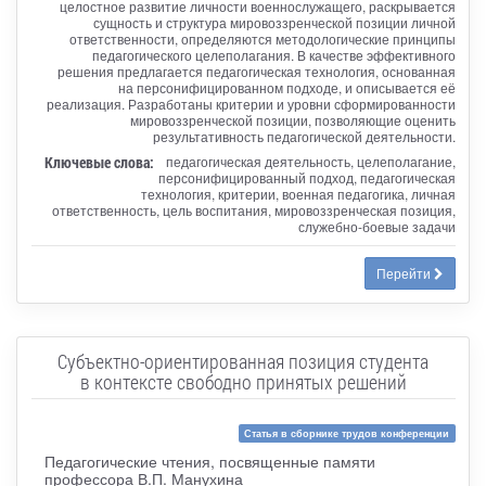
целостное развитие личности военнослужащего, раскрывается
сущность и структура мировоззренческой позиции личной
ответственности, определяются методологические принципы
педагогического целеполагания. В качестве эффективного
решения предлагается педагогическая технология, основанная
на персонифицированном подходе, и описывается её
реализация. Разработаны критерии и уровни сформированности
мировоззренческой позиции, позволяющие оценить
результативность педагогической деятельности.
Ключевые слова:
педагогическая деятельность, целеполагание,
персонифицированный подход, педагогическая
технология, критерии, военная педагогика, личная
ответственность, цель воспитания, мировоззренческая позиция,
служебно-боевые задачи
Перейти
Субъектно-ориентированная позиция студента
в контексте свободно принятых решений
Статья в сборнике трудов конференции
Педагогические чтения, посвященные памяти
профессора В.П. Манухина