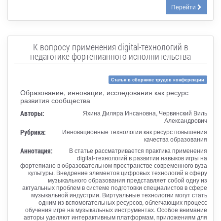
Перейти
К вопросу применения digital-технологий в
педагогике фортепианного исполнительства
Статья в сборнике трудов конференции
Образование, инновации, исследования как ресурс
развития сообщества
Авторы:
Яхина Диляра Инсановна, Червинский Виль
Александрович
Рубрика:
Инновационные технологии как ресурс повышения
качества образования
Аннотация:
В статье рассматривается практика применения
digital-технологий в развитии навыков игры на
фортепиано в образовательном пространстве современного вуза
культуры. Внедрение элементов цифровых технологий в сферу
музыкального образования представляет собой одну из
актуальных проблем в системе подготовки специалистов в сфере
музыкальной индустрии. Виртуальные технологии могут стать
одним из вспомогательных ресурсов, облегчающих процесс
обучения игре на музыкальных инструментах. Особое внимание
авторы уделяют интерактивным платформам, приложениям для