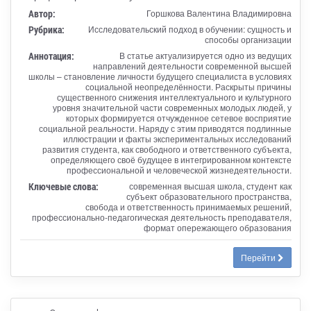
Автор:
Горшкова Валентина Владимировна
Рубрика:
Исследовательский подход в обучении: сущность и
способы организации
Аннотация:
В статье актуализируется одно из ведущих
направлений деятельности современной высшей
школы – становление личности будущего специалиста в условиях
социальной неопределённости. Раскрыты причины
существенного снижения интеллектуального и культурного
уровня значительной части современных молодых людей, у
которых формируется отчужденное сетевое восприятие
социальной реальности. Наряду с этим приводятся подлинные
иллюстрации и факты экспериментальных исследований
развития студента, как свободного и ответственного субъекта,
определяющего своё будущее в интегрированном контексте
профессиональной и человеческой жизнедеятельности.
Ключевые слова:
современная высшая школа, студент как
субъект образовательного пространства,
свобода и ответственность принимаемых решений,
профессионально-педагогическая деятельность преподавателя,
формат опережающего образования
Перейти