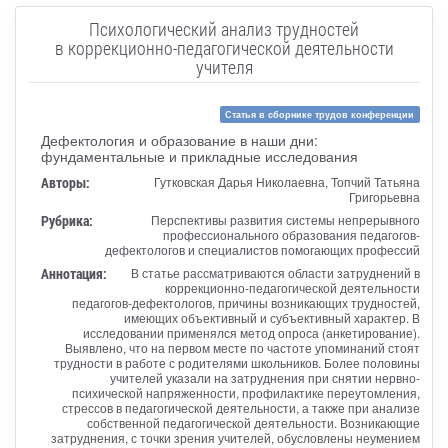
Психологический анализ трудностей
в коррекционно-педагогической деятельности
учителя
Статья в сборнике трудов конференции
Дефектология и образование в наши дни:
фундаментальные и прикладные исследования
Авторы:
Гутковская Дарья Николаевна, Топчий Татьяна
Григорьевна
Рубрика:
Перспективы развития системы непрерывного
профессионального образования педагогов-
дефектологов и специалистов помогающих профессий
Аннотация:
В статье рассматриваются области затруднений в
коррекционно-педагогической деятельности
педагогов-дефектологов, причины возникающих трудностей,
имеющих объективный и субъективный характер. В
исследовании применялся метод опроса (анкетирование).
Выявлено, что на первом месте по частоте упоминаний стоят
трудности в работе с родителями школьников. Более половины
учителей указали на затруднения при снятии нервно-
психической напряженности, профилактике переутомления,
стрессов в педагогической деятельности, а также при анализе
собственной педагогической деятельности. Возникающие
затруднения, с точки зрения учителей, обусловлены неумением