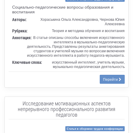
Социально-педагогические вопросы образования и
воспитания
Авторы:
Хораськина Ольга Александровна, Чернова Юлия
Алексеевна
Рубрика:
Теория и методика обучения и воспитания
Аннотация:
В статье описаны способы включения искусственного
интеллекта в музыкально-педагогическую
деятельность. Представлены результаты анкетирования
студентов и учителей музыки по вопросам включения
искусственного интеллекта в работу педагога-музыканта.
Ключевые слова:
искусственный интеллект, учитель музыки,
музыкально-педагогическая деятельность
Перейти
Исследование мотивационных аспектов
непрерывного профессионального развития
педагогов
Статья в сборнике трудов конференции