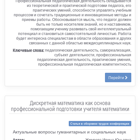
Профессиональная педагогическая деятельность складывается
из теоретической и практической подготовки педагога, его
практических умений, способности управлять учебным
процессом и сочетать традиционные и инновационные методы и
приемы работы. Обосновывается мысль, что педагог должен
быть не только носителем знаний, но и наставником,
помогающим ученику развивать свой интеллектуальный
потенциал и становиться самостоятельной личностью. Работа
будет интересна специалистам в области образования и других
связанных с данной областью междисциплинарных наук.
Ключевые слова:
педагогическая деятельность, самореализация,
субъект деятельности, профессиональная
педагогическая деятельность, практические умения,
профессиональная педагогическая компетентность
Перейти
Дискретная математика как основа
профессиональной подготовки учителя математики
Статья в сборнике трудов конференции
Актуальные вопросы гуманитарных и социальных наук
Автор:
Жмурова Ирина Юньевна