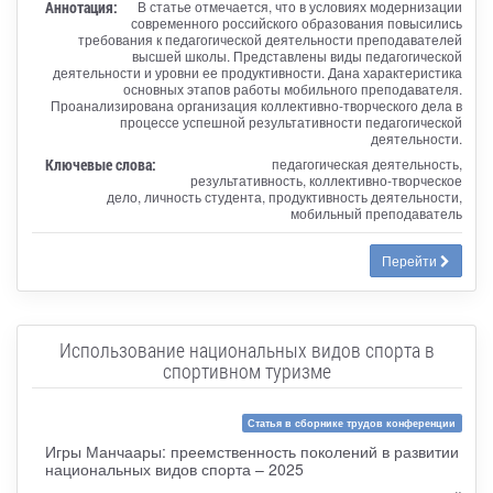
Аннотация:
В статье отмечается, что в условиях модернизации
современного российского образования повысились
требования к педагогической деятельности преподавателей
высшей школы. Представлены виды педагогической
деятельности и уровни ее продуктивности. Дана характеристика
основных этапов работы мобильного преподавателя.
Проанализирована организация коллективно-творческого дела в
процессе успешной результативности педагогической
деятельности.
Ключевые слова:
педагогическая деятельность,
результативность, коллективно-творческое
дело, личность студента, продуктивность деятельности,
мобильный преподаватель
Перейти
Использование национальных видов спорта в
спортивном туризме
Статья в сборнике трудов конференции
Игры Манчаары: преемственность поколений в развитии
национальных видов спорта – 2025