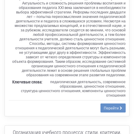
Актуальность и сложность решения проблемы воспитания и
образования педагога XXI века заключаются в необходимости
выбора эффективной стратегии. Реформы последних двадцати
лет – попытка переосмысления значения педагогической
деятельности и педагога в сложившихся условиях. Несмотря на
множество предлагаемых концепций, и в отечественной науке, и
за рубежом, исследователи сходятся во мнении, что основой
любой профессиональной деятельности, а тем более
деятельности учителя, должно сталь ценностное отношение.
Способы, методы, системы формирования ценностного
отношения к педагогической деятельности могут быть разными,
не уступающими друг другу в эффективности. Эффективность
зависит от четкого определения структуры и компонентов
объекта формирования. Таким образом, исследование системной
организации ценностного отношения к педагогической
деятельности лежит в основе решения глобальных проблем
образования на современном этапе развития педагогики.
Ключевые слова:
педагогическая деятельность, современное
образование, ценностное отношение,
структура ценностного отношения, компоненты ценностного
отношения
Перейти
Организация учебного процесса: стили, критерии,