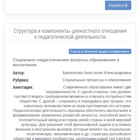
Перейти
Структура и компоненты ценностного отношения
к педагогической деятельности
Статья в сборнике трудов конференции
Социально-педагогические вопросы образования и
воспитания
Автор:
Брюханова Анастасия Александровна
Рубрика:
Социальные процессы и образование
Аннотация:
Современное образование имеет две
направленности. С одной стороны, оно должно
соответствовать требованиям времени и отвечать потребностям
общества. С другой – сохранять и передавать все лучшее, что
накоплено человечеством на всем протяжении его истории.
Педагогическая деятельность призвана обеспечить воспитание и
формирование гармонично-развитой личности, способной внести
положительный вклад в историю своей страны и всей мировой
культуры. Для решения этой философской задачи в условиях
внешних и внутренних вызовов, которые влияют на социальную,
политическую, экономическую и др. структуры российского
общества и мирового сообщества, необходим новый тип учителя.