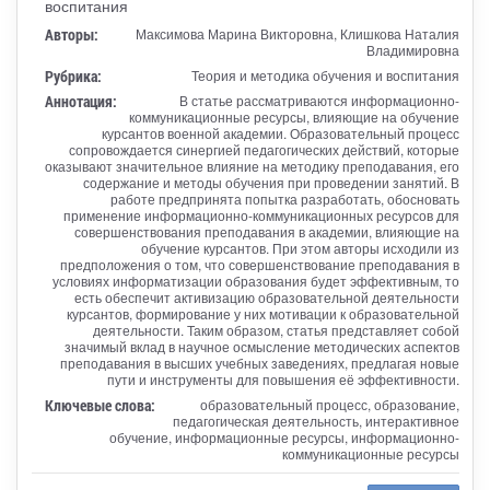
воспитания
Авторы:
Максимова Марина Викторовна, Клишкова Наталия
Владимировна
Рубрика:
Теория и методика обучения и воспитания
Аннотация:
В статье рассматриваются информационно-
коммуникационные ресурсы, влияющие на обучение
курсантов военной академии. Образовательный процесс
сопровождается синергией педагогических действий, которые
оказывают значительное влияние на методику преподавания, его
содержание и методы обучения при проведении занятий. В
работе предпринята попытка разработать, обосновать
применение информационно-коммуникационных ресурсов для
совершенствования преподавания в академии, влияющие на
обучение курсантов. При этом авторы исходили из
предположения о том, что совершенствование преподавания в
условиях информатизации образования будет эффективным, то
есть обеспечит активизацию образовательной деятельности
курсантов, формирование у них мотивации к образовательной
деятельности. Таким образом, статья представляет собой
значимый вклад в научное осмысление методических аспектов
преподавания в высших учебных заведениях, предлагая новые
пути и инструменты для повышения её эффективности.
Ключевые слова:
образовательный процесс, образование,
педагогическая деятельность, интерактивное
обучение, информационные ресурсы, информационно-
коммуникационные ресурсы