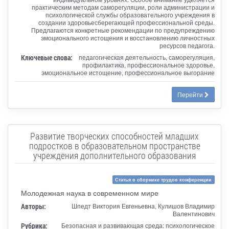
практическим методам саморегуляции, роли администрации и
психологической службы образовательного учреждения в
создании здоровьесберегающей профессиональной среды.
Предлагаются конкретные рекомендации по предупреждению
эмоционального истощения и восстановлению личностных
ресурсов педагога.
Ключевые слова:
педагогическая деятельность, саморегуляция,
профилактика, профессиональное здоровье,
эмоциональное истощение, профессиональное выгорание
Перейти
Развитие творческих способностей младших
подростков в образовательном пространстве
учреждения дополнительного образования
Статья в сборнике трудов конференции
Молодежная наука в современном мире
Авторы:
Шпедт Виктория Евгеньевна, Кулишов Владимир
Валентинович
Рубрика:
Безопасная и развивающая среда: психологическое