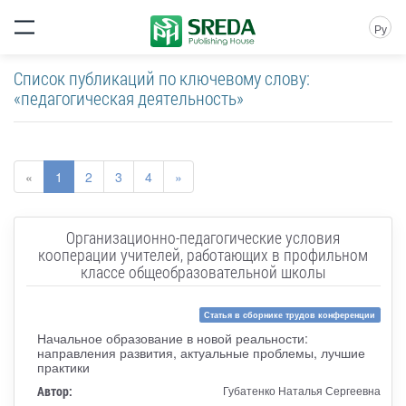
Ру
Список публикаций по ключевому слову:
«педагогическая деятельность»
«
1
2
3
4
»
Организационно-педагогические условия
кооперации учителей, работающих в профильном
классе общеобразовательной школы
Статья в сборнике трудов конференции
Начальное образование в новой реальности:
направления развития, актуальные проблемы, лучшие
практики
Автор:
Губатенко Наталья Сергеевна