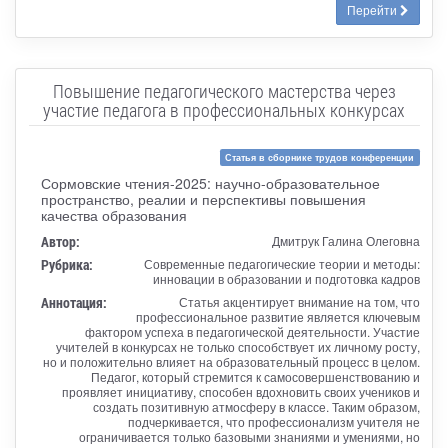
Перейти
Повышение педагогического мастерства через
участие педагога в профессиональных конкурсах
Статья в сборнике трудов конференции
Сормовские чтения-2025: научно-образовательное
пространство, реалии и перспективы повышения
качества образования
Автор:
Дмитрук Галина Олеговна
Рубрика:
Современные педагогические теории и методы:
инновации в образовании и подготовка кадров
Аннотация:
Статья акцентирует внимание на том, что
профессиональное развитие является ключевым
фактором успеха в педагогической деятельности. Участие
учителей в конкурсах не только способствует их личному росту,
но и положительно влияет на образовательный процесс в целом.
Педагог, который стремится к самосовершенствованию и
проявляет инициативу, способен вдохновить своих учеников и
создать позитивную атмосферу в классе. Таким образом,
подчеркивается, что профессионализм учителя не
ограничивается только базовыми знаниями и умениями, но