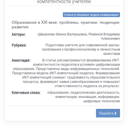
компетентности учителей
Статья в сборнике трудов конференции
Образование в XXI веке: проблемы, практики, тенденции
развития
Авторы:
Швыряева Ирина Валерьевна, Романов Владимир
Алексеевич
Рубрика:
Подготовка учителя для современной школы:
требования к профессионализму и личностным
качествам
Аннотация:
В статье рассматривается формирование ИКТ-
компетентности педагогов в условиях цифровизации
образования. Представлены виды информационных технологий.
Представлена модель ИКТ-компетенций педагога. Формирование
ИКТ-компетенций снижает трудоёмкость образовательного
процесса, формирует навык самообразования и повышает
ответственность педагога за результат.
Ключевые слова:
образование, педагогическая деятельность,
компетенции, инновации, информация,
цифровые технологии
Перейти