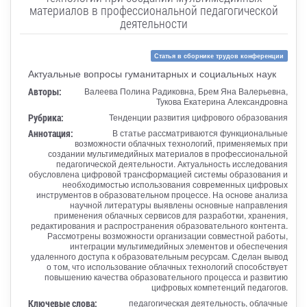
материалов в профессиональной педагогической
деятельности
Статья в сборнике трудов конференции
Актуальные вопросы гуманитарных и социальных наук
Авторы:
Валеева Полина Радиковна, Брем Яна Валерьевна,
Тукова Екатерина Александровна
Рубрика:
Тенденции развития цифрового образования
Аннотация:
В статье рассматриваются функциональные
возможности облачных технологий, применяемых при
создании мультимедийных материалов в профессиональной
педагогической деятельности. Актуальность исследования
обусловлена цифровой трансформацией системы образования и
необходимостью использования современных цифровых
инструментов в образовательном процессе. На основе анализа
научной литературы выявлены основные направления
применения облачных сервисов для разработки, хранения,
редактирования и распространения образовательного контента.
Рассмотрены возможности организации совместной работы,
интеграции мультимедийных элементов и обеспечения
удаленного доступа к образовательным ресурсам. Сделан вывод
о том, что использование облачных технологий способствует
повышению качества образовательного процесса и развитию
цифровых компетенций педагогов.
Ключевые слова:
педагогическая деятельность, облачные