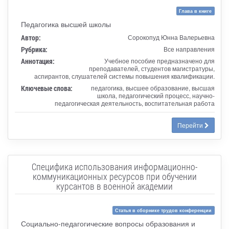
Глава в книге
Педагогика высшей школы
Автор:
Сорокопуд Юнна Валерьевна
Рубрика:
Все направления
Аннотация:
Учебное пособие предназначено для
преподавателей, студентов магистратуры,
аспирантов, слушателей системы повышения квалификации.
Ключевые слова:
педагогика, высшее образование, высшая
школа, педагогический процесс, научно-
педагогическая деятельность, воспитательная работа
Перейти
Специфика использования информационно-
коммуникационных ресурсов при обучении
курсантов в военной академии
Статья в сборнике трудов конференции
Социально-педагогические вопросы образования и