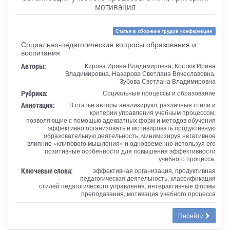
мотивация
Статья в сборнике трудов конференции
Социально-педагогические вопросы образования и
воспитания
Авторы:
Кирова Ирина Владимировна, Костюк Ирина
Владимировна, Назарова Светлана Вячеславовна,
Зубова Светлана Владимировна
Рубрика:
Социальные процессы и образование
Аннотация:
В статье авторы анализируют различные стили и
критерии управления учебным процессом,
позволяющие с помощью адекватных форм и методов обучения
эффективно организовать и мотивировать продуктивную
образовательную деятельность, минимизируя негативное
влияние «клипового мышления» и одновременно используя его
позитивные особенности для повышения эффективности
учебного процесса.
Ключевые слова:
эффективная организация, продуктивная
педагогическая деятельность, классификация
стилей педагогического управления, интерактивные формы
преподавания, мотивация учебного процесса
Перейти