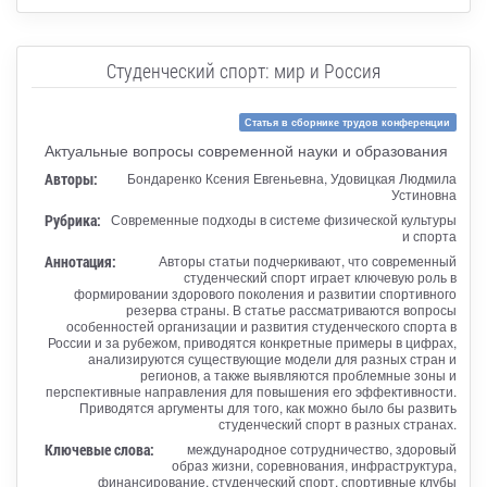
Студенческий спорт: мир и Россия
Статья в сборнике трудов конференции
Актуальные вопросы современной науки и образования
Авторы:
Бондаренко Ксения Евгеньевна, Удовицкая Людмила
Устиновна
Рубрика:
Современные подходы в системе физической культуры
и спорта
Аннотация:
Авторы статьи подчеркивают, что современный
студенческий спорт играет ключевую роль в
формировании здорового поколения и развитии спортивного
резерва страны. В статье рассматриваются вопросы
особенностей организации и развития студенческого спорта в
России и за рубежом, приводятся конкретные примеры в цифрах,
анализируются существующие модели для разных стран и
регионов, а также выявляются проблемные зоны и
перспективные направления для повышения его эффективности.
Приводятся аргументы для того, как можно было бы развить
студенческий спорт в разных странах.
Ключевые слова:
международное сотрудничество, здоровый
образ жизни, соревнования, инфраструктура,
финансирование, студенческий спорт, спортивные клубы