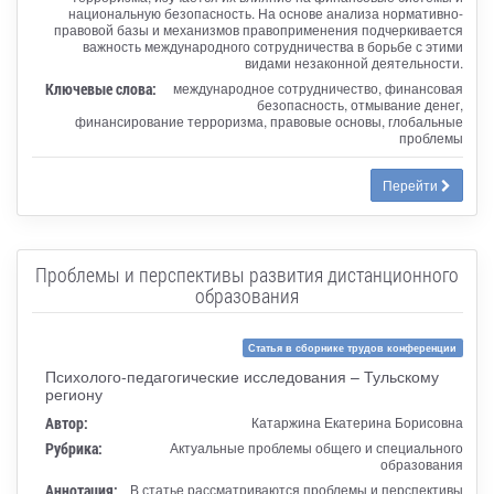
национальную безопасность. На основе анализа нормативно-
правовой базы и механизмов правоприменения подчеркивается
важность международного сотрудничества в борьбе с этими
видами незаконной деятельности.
Ключевые слова:
международное сотрудничество, финансовая
безопасность, отмывание денег,
финансирование терроризма, правовые основы, глобальные
проблемы
Перейти
Проблемы и перспективы развития дистанционного
образования
Статья в сборнике трудов конференции
Психолого-педагогические исследования – Тульскому
региону
Автор:
Катаржина Екатерина Борисовна
Рубрика:
Актуальные проблемы общего и специального
образования
Аннотация:
В статье рассматриваются проблемы и перспективы