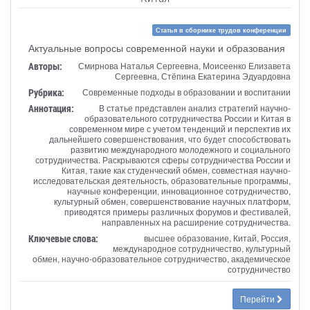
Статья в сборнике трудов конференции
Актуальные вопросы современной науки и образования
Авторы:
Смирнова Наталья Сергеевна, Моисеенко Елизавета
Сергеевна, Стёпина Екатерина Эдуардовна
Рубрика:
Современные подходы в образовании и воспитании
Аннотация:
В статье представлен анализ стратегий научно-
образовательного сотрудничества России и Китая в
современном мире с учетом тенденций и перспектив их
дальнейшего совершенствования, что будет способствовать
развитию международного молодежного и социального
сотрудничества. Раскрываются сферы сотрудничества России и
Китая, такие как студенческий обмен, совместная научно-
исследовательская деятельность, образовательные программы,
научные конференции, инновационное сотрудничество,
культурный обмен, совершенствование научных платформ,
приводятся примеры различных форумов и фестивалей,
направленных на расширение сотрудничества.
Ключевые слова:
высшее образование, Китай, Россия,
международное сотрудничество, культурный
обмен, научно-образовательное сотрудничество, академическое
сотрудничество
Перейти