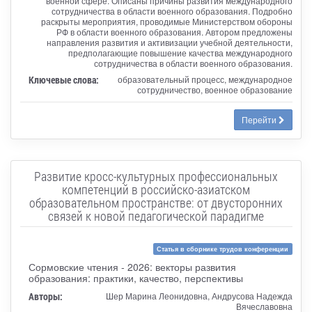
военной сфере. Описаны причины развития международного
сотрудничества в области военного образования. Подробно
раскрыты мероприятия, проводимые Министерством обороны
РФ в области военного образования. Автором предложены
направления развития и активизации учебной деятельности,
предполагающие повышение качества международного
сотрудничества в области военного образования.
Ключевые слова:
образовательный процесс, международное
сотрудничество, военное образование
Перейти
Развитие кросс-культурных профессиональных
компетенций в российско-азиатском
образовательном пространстве: от двусторонних
связей к новой педагогической парадигме
Статья в сборнике трудов конференции
Сормовские чтения - 2026: векторы развития
образования: практики, качество, перспективы
Авторы:
Шер Марина Леонидовна, Андрусова Надежда
Вячеславовна