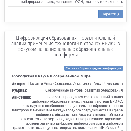
киберпространство, конвенция, ООН, экстерриториальность
Перейти
Цифровизация образования – сравнительный
анализ применения технологий в странах БРИКС с
фокусом на национальные образовательные
платформы
Статья в сборнике трудов конференции
Молодежная наука в современном мире
Авторы:
Паланто Анна Сергеевна, Исмагилова Алсу Рамильевна
Рубрика:
Современные векторы развития образования
Аннотация:
В работе проводится сравнительный анализ
цифровых образовательных инициатив стран БРИКС,
исследуются особенности национальных образовательных
платформ и механизмы международного сотрудничества в сфере
цифрового образования. Анализ выявляет общие и
отличительные черты подходов к цифровизации, оценивает
уровень развития цифровой инфраструктуры и цифровой
грамотности, исследует потенциал использования ИИ, блокчейн-