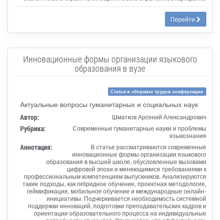
Перейти
Инновационные формы организации языкового
образования в вузе
Статья в сборнике трудов конференции
Актуальные вопросы гуманитарных и социальных наук
Автор:
Шматков Арсений Александрович
Рубрика:
Современные гуманитарные науки и проблемы
языкознания
Аннотация:
В статье рассматриваются современные
инновационные формы организации языкового
образования в высшей школе, обусловленные вызовами
цифровой эпохи и меняющимися требованиями к
профессиональным компетенциям выпускников. Анализируются
такие подходы, как гибридное обучение, проектная методология,
геймификация, мобильное обучение и международные онлайн-
инициативы. Подчеркивается необходимость системной
поддержки инноваций, подготовки преподавательских кадров и
ориентации образовательного процесса на индивидуальные