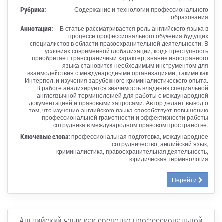
Рубрика:
Содержание и технологии профессионального
образования
Аннотация:
В статье рассматривается роль английского языка в
процессе профессионального обучения будущих
специалистов в области правоохранительнoй деятельности. В
условиях современной глобализации, когда преступность
приобретает трансграничный характер, знание иностранного
языка становится необходимым инструментом для
взаимодействия с международными организациями, такими как
Интерпол, и изучения зарубежного криминалистического опыта.
В работе анализируется значимость владения специальной
англоязычной терминологией для работы с международной
документацией и правовыми запросами. Автор делает вывод о
том, что изучение английского языка способствует повышению
профессиональной грамотности и эффективности работы
сотрудника в международном правовом пространстве.
Ключевые слова:
профессиональная подготовка, международное
сотрудничество, английский язык,
криминалистика, правоохранительная деятельность,
юридическая терминология
Перейти
Английский язык как средство профессиональной