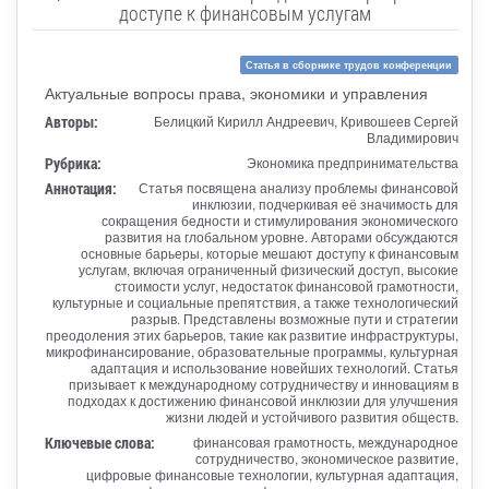
доступе к финансовым услугам
Статья в сборнике трудов конференции
Актуальные вопросы права, экономики и управления
Авторы:
Белицкий Кирилл Андреевич, Кривошеев Сергей
Владимирович
Рубрика:
Экономика предпринимательства
Аннотация:
Статья посвящена анализу проблемы финансовой
инклюзии, подчеркивая её значимость для
сокращения бедности и стимулирования экономического
развития на глобальном уровне. Авторами обсуждаются
основные барьеры, которые мешают доступу к финансовым
услугам, включая ограниченный физический доступ, высокие
стоимости услуг, недостаток финансовой грамотности,
культурные и социальные препятствия, а также технологический
разрыв. Представлены возможные пути и стратегии
преодоления этих барьеров, такие как развитие инфраструктуры,
микрофинансирование, образовательные программы, культурная
адаптация и использование новейших технологий. Статья
призывает к международному сотрудничеству и инновациям в
подходах к достижению финансовой инклюзии для улучшения
жизни людей и устойчивого развития обществ.
Ключевые слова:
финансовая грамотность, международное
сотрудничество, экономическое развитие,
цифровые финансовые технологии, культурная адаптация,