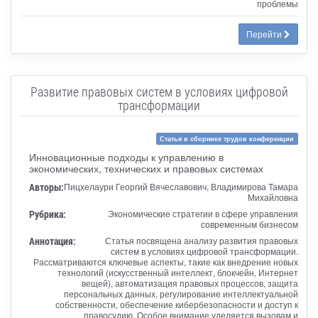
проблемы
Перейти
Развитие правовых систем в условиях цифровой
трансформации
Статья в сборнике трудов конференции
Инновационные подходы к управлению в
экономических, технических и правовых системах
Авторы:
Пицхелаури Георгий Вячеславович, Владимирова Тамара
Михайловна
Рубрика:
Экономические стратегии в сфере управления
современным бизнесом
Аннотация:
Статья посвящена анализу развития правовых
систем в условиях цифровой трансформации.
Рассматриваются ключевые аспекты, такие как внедрение новых
технологий (искусственный интеллект, блокчейн, Интернет
вещей), автоматизация правовых процессов, защита
персональных данных, регулирование интеллектуальной
собственности, обеспечение кибербезопасности и доступ к
правосудию. Особое внимание уделяется вызовам и