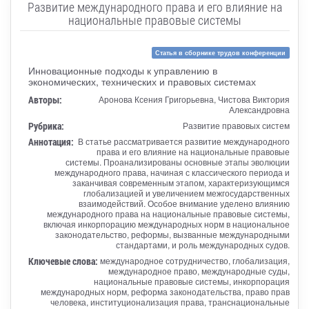
Развитие международного права и его влияние на
национальные правовые системы
Статья в сборнике трудов конференции
Инновационные подходы к управлению в
экономических, технических и правовых системах
Авторы:
Аронова Ксения Григорьевна, Чистова Виктория
Александровна
Рубрика:
Развитие правовых систем
Аннотация:
В статье рассматривается развитие международного
права и его влияние на национальные правовые
системы. Проанализированы основные этапы эволюции
международного права, начиная с классического периода и
заканчивая современным этапом, характеризующимся
глобализацией и увеличением межгосударственных
взаимодействий. Особое внимание уделено влиянию
международного права на национальные правовые системы,
включая инкорпорацию международных норм в национальное
законодательство, реформы, вызванные международными
стандартами, и роль международных судов.
Ключевые слова:
международное сотрудничество, глобализация,
международное право, международные суды,
национальные правовые системы, инкорпорация
международных норм, реформа законодательства, право прав
человека, институционализация права, транснациональные