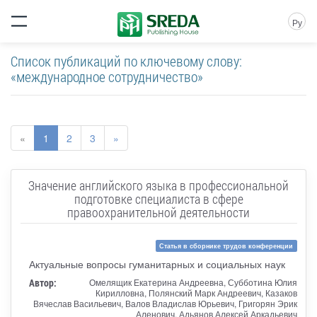
Ру
Список публикаций по ключевому слову:
«международное сотрудничество»
«
1
2
3
»
Значение английского языка в профессиональной
подготовке специалиста в сфере
правоохранительной деятельности
Статья в сборнике трудов конференции
Актуальные вопросы гуманитарных и социальных наук
Автор:
Омелящик Екатерина Андреевна, Субботина Юлия
Кирилловна, Полянский Марк Андреевич, Казаков
Вячеслав Васильевич, Валов Владислав Юрьевич, Григорян Эрик
Аленович, Адьянов Алексей Аркадьевич