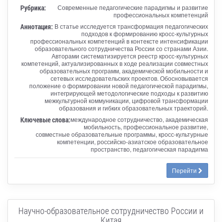
Рубрика:
Современные педагогические парадигмы и развитие
профессиональных компетенций
Аннотация:
В статье исследуется трансформация педагогических
подходов к формированию кросс-культурных
профессиональных компетенций в контексте интенсификации
образовательного сотрудничества России со странами Азии.
Авторами систематизируется реестр кросс-культурных
компетенций, актуализированных в ходе реализации совместных
образовательных программ, академической мобильности и
сетевых исследовательских проектов. Обосновывается
положение о формировании новой педагогической парадигмы,
интегрирующей методологические подходы к развитию
межкультурной коммуникации, цифровой трансформации
образования и гибких образовательных траекторий.
Ключевые слова:
международное сотрудничество, академическая
мобильность, профессиональное развитие,
совместные образовательные программы, кросс-культурные
компетенции, российско-азиатское образовательное
пространство, педагогическая парадигма
Перейти
Научно-образовательное сотрудничество России и
Китая