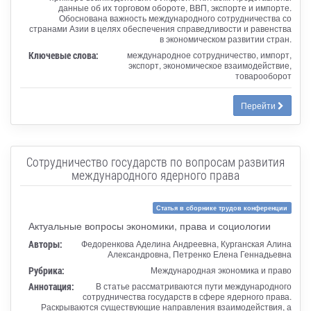
данные об их торговом обороте, ВВП, экспорте и импорте.
Обоснована важность международного сотрудничества со
странами Азии в целях обеспечения справедливости и равенства
в экономическом развитии стран.
Ключевые слова:
международное сотрудничество, импорт,
экспорт, экономическое взаимодействие,
товарооборот
Перейти
Сотрудничество государств по вопросам развития
международного ядерного права
Статья в сборнике трудов конференции
Актуальные вопросы экономики, права и социологии
Авторы:
Федоренкова Аделина Андреевна, Курганская Алина
Александровна, Петренко Елена Геннадьевна
Рубрика:
Международная экономика и право
Аннотация:
В статье рассматриваются пути международного
сотрудничества государств в сфере ядерного права.
Раскрываются существующие направления взаимодействия, а