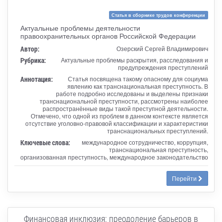
Статья в сборнике трудов конференции
Актуальные проблемы деятельности
правоохранительных органов Российской Федерации
Автор:
Озерский Сергей Владимирович
Рубрика:
Актуальные проблемы раскрытия, расследования и
предупреждения преступлений
Аннотация:
Статья посвящена такому опасному для социума
явлению как транснациональная преступность. В
работе подробно исследованы и выделены признаки
транснациональной преступности, рассмотрены наиболее
распространённые виды такой преступной деятельности.
Отмечено, что одной из проблем в данном контексте является
отсутствие уголовно-правовой классификации и характеристики
транснациональных преступлений.
Ключевые слова:
международное сотрудничество, коррупция,
транснациональная преступность,
организованная преступность, международное законодательство
Перейти
Финансовая инклюзия: преодоление барьеров в