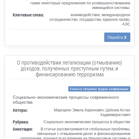
также некоторые предложения по усовершенствованию
имеющийся системы.
Ключевые слова:
взаимодействие, международное
сотрудничество, государства, ядерное право,
АЭС
Перейти
О противодействии легализации (отмыванию)
доходов, полученных преступным путем, и
финансированию терроризма
Статья в сборнике трудов конференции
Социально-экономические процессы современного
общества
Авторы:
Маргарян Эмиль Каренович, Цебоев Астан
Хаджимуратович
Рубрика:
Социально-экономические процессы в обществе
Аннотация:
В статье рассматриваются глобальные проблемы,
связанные с отмыванием денег и финансированием
терроризма, изучается их влияние на финансовые системы и