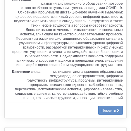
развития дистанционного образования, которое
стало особенно актуальным в условиях пандемии COVID-19.
Основными проблемами дистанционного обучения выделены:
цифровое неравенство, низкий уровень цифровой грамотности,
недостаточная мотивация и самодисциплина студентов, а также
технические трудности и вопросы кибербезопасности.
Дополнительно отмечены психологические и социальные
аспекты, влияющие на качество образовательного процесса.
Перспективы развития дистанционного образования связаны с
улучшением инфраструктуры, повышением уровня цифровой
грамотности, разработкой интерактивных и гибких учебных
программ, улучшением качества взаимодействия и обеспечением
кибербезопасности. Подчеркивается важность поддержки
психического здоровья учащихся и преподавателей, внедрения
инноваций в оценке знаний и международного сотрудничества.
Ключевые слова:
мотивация, дистанционное образование,
международное сотрудничество, цифровая
грамотность, инфраструктура, проблемы, интерактивные
программы, психическое здоровье, кибербезопасность,
перспективы, психологические аспекты, цифровое неравенство,
социальные аспекты, качество взаимодействия, гибкие учебные
планы, технические трудности, инновации в оценке знаний
Перейти