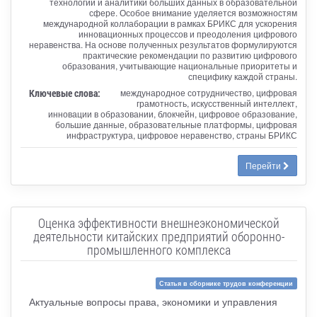
технологий и аналитики больших данных в образовательной
сфере. Особое внимание уделяется возможностям
международной коллаборации в рамках БРИКС для ускорения
инновационных процессов и преодоления цифрового
неравенства. На основе полученных результатов формулируются
практические рекомендации по развитию цифрового
образования, учитывающие национальные приоритеты и
специфику каждой страны.
Ключевые слова:
международное сотрудничество, цифровая
грамотность, искусственный интеллект,
инновации в образовании, блокчейн, цифровое образование,
большие данные, образовательные платформы, цифровая
инфраструктура, цифровое неравенство, страны БРИКС
Перейти
Оценка эффективности внешнеэкономической
деятельности китайских предприятий оборонно-
промышленного комплекса
Статья в сборнике трудов конференции
Актуальные вопросы права, экономики и управления