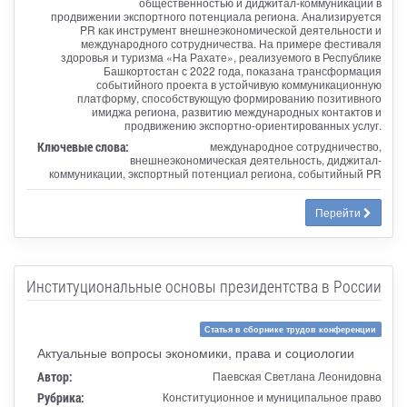
общественностью и диджитал-коммуникаций в
продвижении экспортного потенциала региона. Анализируется
PR как инструмент внешнеэкономической деятельности и
международного сотрудничества. На примере фестиваля
здоровья и туризма «На Рахате», реализуемого в Республике
Башкортостан с 2022 года, показана трансформация
событийного проекта в устойчивую коммуникационную
платформу, способствующую формированию позитивного
имиджа региона, развитию международных контактов и
продвижению экспортно-ориентированных услуг.
Ключевые слова:
международное сотрудничество,
внешнеэкономическая деятельность, диджитал-
коммуникации, экспортный потенциал региона, событийный PR
Перейти
Институциональные основы президентства в России
Статья в сборнике трудов конференции
Актуальные вопросы экономики, права и социологии
Автор:
Паевская Светлана Леонидовна
Рубрика:
Конституционное и муниципальное право