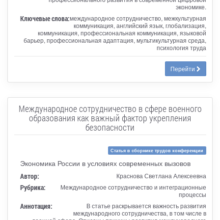
экономике.
Ключевые слова:
международное сотрудничество, межкультурная
коммуникация, английский язык, глобализация,
коммуникация, профессиональная коммуникация, языковой
барьер, профессиональная адаптация, мультикультурная среда,
психология труда
Перейти
Международное сотрудничество в сфере военного
образования как важный фактор укрепления
безопасности
Статья в сборнике трудов конференции
Экономика России в условиях современных вызовов
Автор:
Краснова Светлана Алексеевна
Рубрика:
Международное сотрудничество и интеграционные
процессы
Аннотация:
В статье раскрывается важность развития
международного сотрудничества, в том числе в