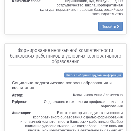
Ключевые слова:
образование, вуз, международное
сотрудничество, школа, корпоративная
культура, нормативно-правовая база, российское
законодательство
Перейти
Формирование иноязычной компетентности
банковских работников в условиях корпоративного
образования
Статья в сборнике трудов конференции
Социально-педагогические вопросы образования и
воспитания
Автор:
Ключникова Анна Алексеевна
Рубрика:
Содержание и технологии профессионального
образования
Аннотация:
В статье автор исследует возможности
корпоративного образования с целью формирования
иноязычной компетентности банковских работников. Особое
внимание уделено выявлению востребованности навыков
иноязычной компетентности в деятельности банковских