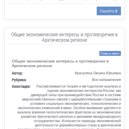
Перейти
Общие экономические интересы и противоречия в
Арктическом регионе
Глава в книге
Общие экономические интересы и противоречия в
Арктическом регионе
Автор:
Красулина Оксана Юрьевна
Рубрика:
Все направления
Аннотация:
Рассматривается теория и методология анализа и
оценки экономических интересов России, как
движущей силы при взаимодействии России в системе
мирохозяйственных связей с циркумполярными странами в
условиях социально-экономических, технологических и
экологических изменений в мире. Особое внимание уделяется
анализу влияния геополитических факторов на экономическое
развитие Арктического региона и динамике международного
сотрудничества. Излагается природа экономической
деятельности циркумполярных стран в арктическом