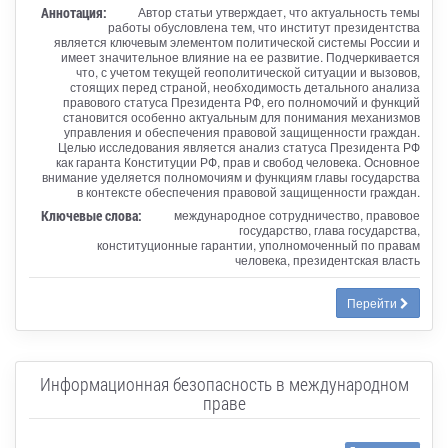
Аннотация:
Автор статьи утверждает, что актуальность темы
работы обусловлена тем, что институт президентства
является ключевым элементом политической системы России и
имеет значительное влияние на ее развитие. Подчеркивается
что, с учетом текущей геополитической ситуации и вызовов,
стоящих перед страной, необходимость детального анализа
правового статуса Президента РФ, его полномочий и функций
становится особенно актуальным для понимания механизмов
управления и обеспечения правовой защищенности граждан.
Целью исследования является анализ статуса Президента РФ
как гаранта Конституции РФ, прав и свобод человека. Основное
внимание уделяется полномочиям и функциям главы государства
в контексте обеспечения правовой защищенности граждан.
Ключевые слова:
международное сотрудничество, правовое
государство, глава государства,
конституционные гарантии, уполномоченный по правам
человека, президентская власть
Перейти
Информационная безопасность в международном
праве