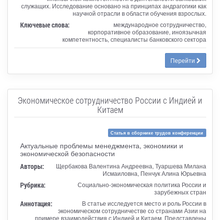
служащих. Исследование основано на принципах андрагогики как
научной отрасли в области обучения взрослых.
Ключевые слова:
международное сотрудничество,
корпоративное образование, иноязычная
компетентность, специалисты банковского сектора
Перейти
Экономическое сотрудничество России с Индией и
Китаем
Статья в сборнике трудов конференции
Актуальные проблемы менеджмента, экономики и
экономической безопасности
Авторы:
Щербакова Валентина Андреевна, Туаршева Милана
Исмаиловна, Пенчук Алина Юрьевна
Рубрика:
Социально-экономическая политика России и
зарубежных стран
Аннотация:
В статье исследуется место и роль России в
экономическом сотрудничестве со странами Азии на
примере взаимодействия с Индией и Китаем. Представлены