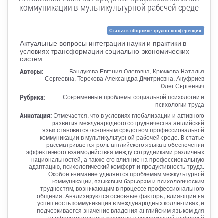
коммуникации в мультикультурной рабочей среде
Статья в сборнике трудов конференции
Актуальные вопросы интеграции науки и практики в
условиях трансформации социально-экономических
систем
Авторы:
Бандукова Евгения Олеговна, Крючкова Наталья
Сергеевна, Терехова Александра Дмитриевна, Ануфриев
Олег Сергеевич
Рубрика:
Современные проблемы социальной психологии и
психологии труда
Аннотация:
Отмечается, что в условиях глобализации и активного
развития международного сотрудничества английский
язык становится основным средством профессиональной
коммуникации в мультикультурной рабочей среде. В статье
рассматривается роль английского языка в обеспечении
эффективного взаимодействия между сотрудниками различных
национальностей, а также его влияние на профессиональную
адаптацию, психологический комфорт и продуктивность труда.
Особое внимание уделяется проблемам межкультурной
коммуникации, языковым барьерам и психологическим
трудностям, возникающим в процессе профессионального
общения. Анализируются основные факторы, влияющие на
успешность коммуникации в международных коллективах, и
подчеркивается значение владения английским языком для
профессионального развития в современной цифровой