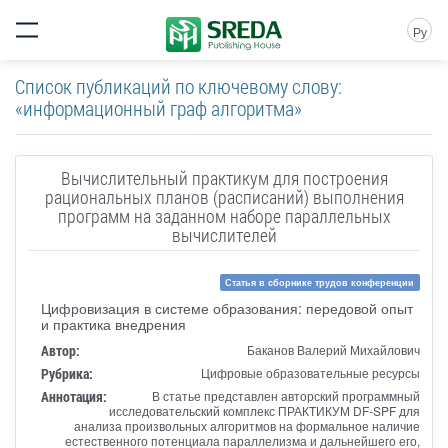
Ру
Список публикаций по ключевому слову:
«информационный граф алгоритма»
Вычислительный практикум для построения
рациональных планов (расписаний) выполнения
программ на заданном наборе параллельных
вычислителей
Статья в сборнике трудов конференции
Цифровизация в системе образования: передовой опыт
и практика внедрения
Автор:
Баканов Валерий Михайлович
Рубрика:
Цифровые образовательные ресурсы
Аннотация:
В статье представлен авторский программный
исследовательский комплекс ПРАКТИКУМ DF-SPF для
анализа произвольных алгоритмов на формальное наличие
естественного потенциала параллелизма и дальнейшего его,