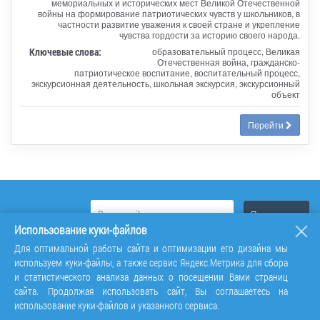
мемориальных и исторических мест Великой Отечественной
войны на формирование патриотических чувств у школьников, в
частности развитие уважения к своей стране и укрепление
чувства гордости за историю своего народа.
Ключевые слова:
образовательный процесс, Великая
Отечественная война, гражданско-
патриотическое воспитание, воспитательный процесс,
экскурсионная деятельность, школьная экскурсия, экскурсионный
объект
Перейти
Использование куки-файлов
Для оптимальной работы сайта и оптимизации его дизайна мы
используем куки-файлы, а также сервис Яндекс.Метрика для сбора
и статистического анализа данных о посещении Вами страниц
сайта. Продолжая использовать сайт, Вы соглашаетесь на
использование куки-файлов и указанного сервиса.