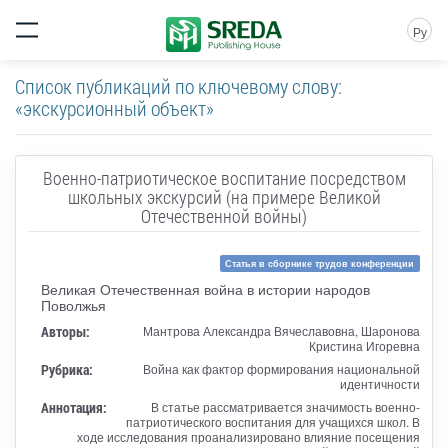
Ру
Список публикаций по ключевому слову:
«экскурсионный объект»
Военно-патриотическое воспитание посредством
школьных экскурсий (на примере Великой
Отечественной войны)
Статья в сборнике трудов конференции
Великая Отечественная война в истории народов
Поволжья
Авторы:
Мантрова Александра Вячеславовна, Шаронова
Кристина Игоревна
Рубрика:
Война как фактор формирования национальной
идентичности
Аннотация:
В статье рассматривается значимость военно-
патриотического воспитания для учащихся школ. В
ходе исследования проанализировано влияние посещения