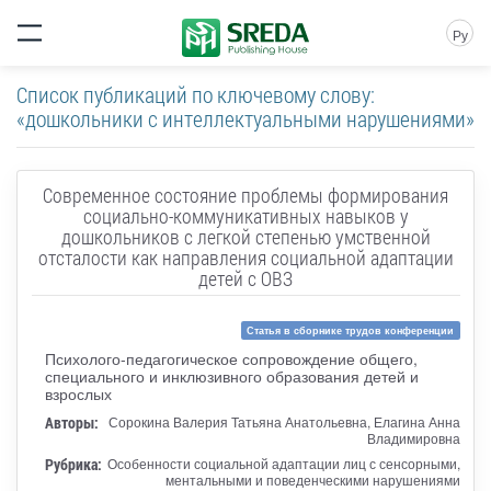
Ру
Список публикаций по ключевому слову:
«дошкольники с интеллектуальными нарушениями»
Современное состояние проблемы формирования
социально-коммуникативных навыков у
дошкольников с легкой степенью умственной
отсталости как направления социальной адаптации
детей с ОВЗ
Статья в сборнике трудов конференции
Психолого-педагогическое сопровождение общего,
специального и инклюзивного образования детей и
взрослых
Авторы:
Сорокина Валерия Татьяна Анатольевна, Елагина Анна
Владимировна
Рубрика:
Особенности социальной адаптации лиц с сенсорными,
ментальными и поведенческими нарушениями