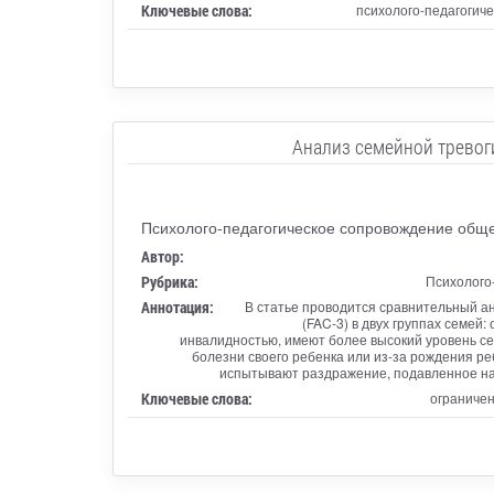
Ключевые слова:
психолого-педагогиче
Анализ семейной тревог
Психолого-педагогическое сопровождение общег
Автор:
Рубрика:
Психолого
Аннотация:
В статье проводится сравнительный а
(FAC-3) в двух группах семей
инвалидностью, имеют более высокий уровень се
болезни своего ребенка или из-за рождения ре
испытывают раздражение, подавленное нас
Ключевые слова:
ограничен