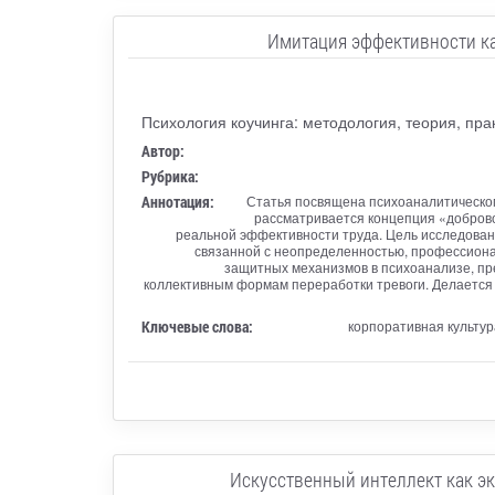
Имитация эффективности ка
Психология коучинга: методология, теория, пра
Автор:
Рубрика:
Аннотация:
Статья посвящена психоаналитическом
рассматривается концепция «добров
реальной эффективности труда. Цель исследовани
связанной с неопределенностью, профессиона
защитных механизмов в психоанализе, пре
коллективным формам переработки тревоги. Делается в
Ключевые слова:
корпоративная культур
Искусственный интеллект как э