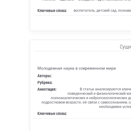
Ключевые слова:
воспитатель, детский сад, позна
Сущн
Молодежная наука в современном мире
Авторы:
Рубрика:
Аннотация:
В статье анализируются ключ
поведенческий и физиологический ко
психоаналитических и нейропсихологических д
подростковом возрасте, её связи с самосознанием,
необходимое услов
Ключевые слова: