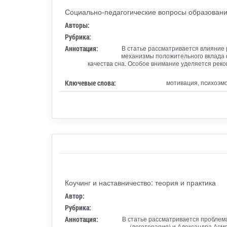
Социально-педагогические вопросы образовани
Авторы:
Рубрика:
Аннотация:
В статье рассматривается влияние
механизмы положительного вклада ф
качества сна. Особое внимание уделяется рек
Ключевые слова:
мотивация, психоэмо
Коучинг и наставничество: теория и практика
Автор:
Рубрика:
Аннотация:
В статье рассматривается проблема
(логотерапия) и Александра Асмо