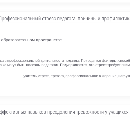
Профессиональный стресс педагога: причины и профилактик
 образовательном пространстве
са в профессиональной деятельности педагога. Приводятся факторы, способ
рые могут быть полезны педагогам. Подчеркивается, что стресс требует вн
учитель, стресс, тревога, профессиональное выгорание, нагру
ффективных навыков преодоления тревожности у учащихся 