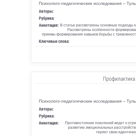
Психолого-педагогические исследования – Туль
Авторы:
Рубрика:
Аннотация:
В статье рассмотрены основные подходы к
Рассмотрены особенности формирован
приемы формирования навыков борьбы с тревожность
Ключевые слова:
Профилактика 
Психолого-педагогические исследования – Туль
Авторы:
Рубрика:
Аннотация:
Противостояние поколений ведет к отр
развитию эмоциональных расстройств.
теряет свою идентично