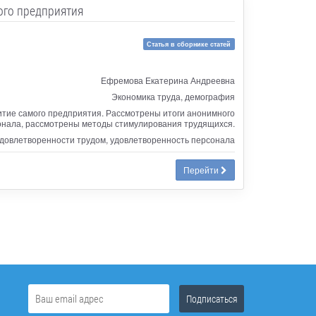
ого предприятия
Статья в сборнике статей
Ефремова Екатерина Андреевна
Экономика труда, демография
витие самого предприятия. Рассмотрены итоги анонимного
онала, рассмотрены методы стимулирования трудящихся.
удовлетворенности трудом, удовлетворенность персонала
Перейти