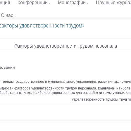
нция
Конференции
Монографии
Научные журна
О нас
факторы удовлетворенности трудом»
Факторы удовлетворенности трудом персонала
зования
тренды государственного и муниципального управления, развития экономичес
идности факторов удовлетворенности трудом персонала. Выявлены наиболее 
обработаны взгляды наиболее существенных для разработки темы ученых, опр
удовлетворенность трудом, труд 