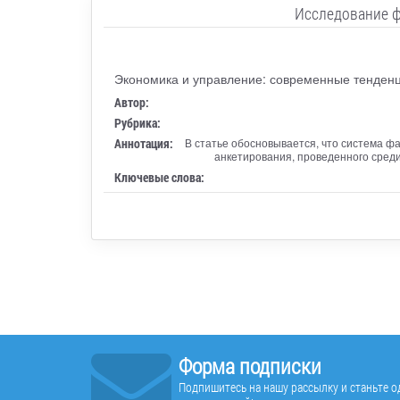
Исследование ф
Экономика и управление: современные тенден
Автор:
Рубрика:
Аннотация:
В статье обосновывается, что система ф
анкетирования, проведенного сред
Ключевые слова:
Форма подписки
Подпишитесь на нашу рассылку и станьте од