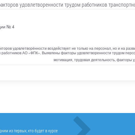
акторов удовлетворенности трудом работников транспортн
ции № 4
акторов удовлетворённости воздействует не только на персонал, но и на раз
и работников АО «ФПК». Выявлены факторы удовлетворенности трудом перс
мотивация, трудовая деятельность, факторы 
ним из первых, кто будет в курсе