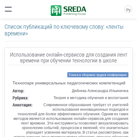
Ру
Список публикаций по ключевому слову: «ленты
времени»
Использование онлайн-сервисов для создания лент
времени при обучении технологии в школе
Статья в сборнике трудов конференции
Технопарк универсальных педагогических компетенций
Автор:
Дейнека Александра Ильинична
Рубрика:
Теория и методика обучения и воспитания
Аннотация:
Современное образование требует от учителей
использования инновационных подходов и
технологий для более эффективного обучения. Одним из таких
методов является использование онлайн-сервисов для создания
лент времени. Эти инструменты позволяют визуализировать
хронологию событий, процессов и явлений, что значительно
упрощает усвоение материала. В статье рассмотрено, как
использование лент времени может обогатить процесс обучения