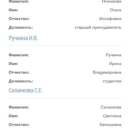
Фамилия:
Резникова
Имя:
Ольга
Отчество:
Иосифовна
Должность:
старший преподаватель
Ручкина И.В.
Фамилия:
Ручкина
Имя:
Ирина
Отчество:
Владимировна
Должность:
студентка
Саланкова С.Е.
Фамилия:
Саланкова
Имя:
Светлана
Отчество:
Евгеньевна