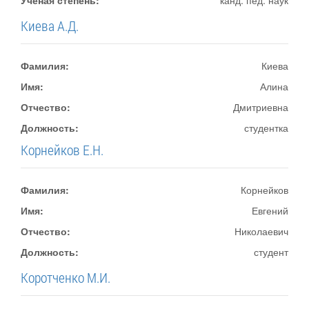
Ученая степень:
канд. пед. наук
Киева А.Д.
Фамилия:
Киева
Имя:
Алина
Отчество:
Дмитриевна
Должность:
студентка
Корнейков Е.Н.
Фамилия:
Корнейков
Имя:
Евгений
Отчество:
Николаевич
Должность:
студент
Коротченко М.И.