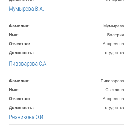
Мумырева В.А.
Фамилия:
Мумырева
Имя:
Валерия
Отчество:
Андреевна
Должность:
студентка
Пивоварова С.А.
Фамилия:
Пивоварова
Имя:
Светлана
Отчество:
Андреевна
Должность:
студентка
Резникова О.И.