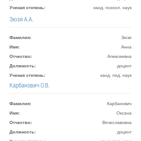
Ученая степень:
канд. психол. наук
Зюзя А.А.
Фамилия:
Зюзя
Имя:
Анна
Отчество:
Алексеевна
Должность:
доцент
Ученая степень:
канд. пед. наук
Карбанович О.В.
Фамилия:
Карбанович
Имя:
Оксана
Отчество:
Вячеславовна
Должность:
доцент