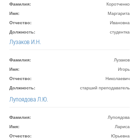
Фамилия:
Коротченко
Имя:
Маргарита
Отчество:
Ивановна
Должность:
студентка
Лузаков И.Н.
Фамилия:
Лузаков
Имя:
Игорь
Отчество:
Николаевич
Должность:
старший преподаватель
Лупоядова Л.Ю.
Фамилия:
Лупоядова
Имя:
Лариса
Отчество:
Юрьевна