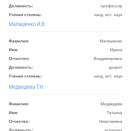
Должность:
профессор
Ученая степень:
канд. ист. наук
Малашенко И.В.
Фамилия:
Малашенко
Имя:
Ирина
Отчество:
Владимировна
Должность:
доцент
Ученая степень:
канд. ист. наук
Медведева Т.Н.
Фамилия:
Медведева
Имя:
Татьяна
Отчество:
Николаевна
Должность:
аспирант