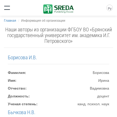
Ру
Главная
Информация об организации
Наши авторы из организации ФГБОУ ВО «Брянский
государственный университет им. академика И.Г.
Петровского»
Борисова И.В.
Фамилия:
Борисова
Имя:
Ирина
Отчество:
Вадимовна
Должность:
доцент
Ученая степень:
канд. психол. наук
Бычкова Н.В.