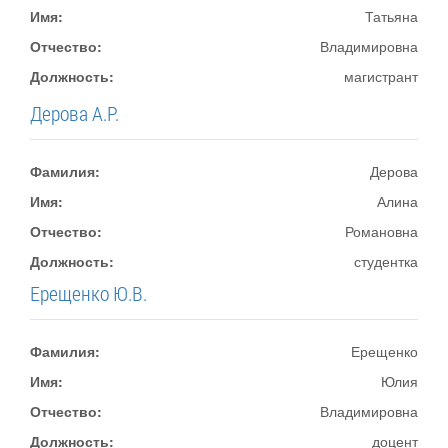
Имя:
Татьяна
Отчество:
Владимировна
Должность:
магистрант
Дерова А.Р.
Фамилия:
Дерова
Имя:
Алина
Отчество:
Романовна
Должность:
студентка
Ерещенко Ю.В.
Фамилия:
Ерещенко
Имя:
Юлия
Отчество:
Владимировна
Должность:
доцент