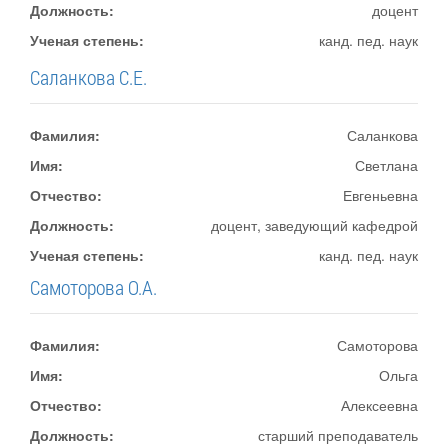
Должность:
доцент
Ученая степень:
канд. пед. наук
Саланкова С.Е.
Фамилия:
Саланкова
Имя:
Светлана
Отчество:
Евгеньевна
Должность:
доцент, заведующий кафедрой
Ученая степень:
канд. пед. наук
Самоторова О.А.
Фамилия:
Самоторова
Имя:
Ольга
Отчество:
Алексеевна
Должность:
старший преподаватель