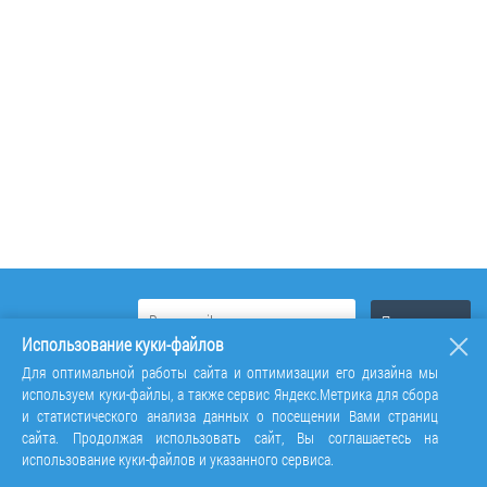
Использование куки-файлов
Для оптимальной работы сайта и оптимизации его дизайна мы
используем куки-файлы, а также сервис Яндекс.Метрика для сбора
и статистического анализа данных о посещении Вами страниц
сайта. Продолжая использовать сайт, Вы соглашаетесь на
использование куки-файлов и указанного сервиса.