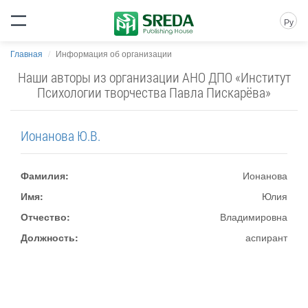
Ру
Главная
Информация об организации
Наши авторы из организации АНО ДПО «Институт
Психологии творчества Павла Пискарёва»
Ионанова Ю.В.
Фамилия:
Ионанова
Имя:
Юлия
Отчество:
Владимировна
Должность:
аспирант