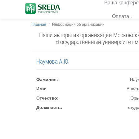
Ваша конфере
Оплата
Главная
Информация об организации
Наши авторы из организации Московска
«Государственный университет мо
Наумова А.Ю.
Фамилия:
Нау
Имя:
Анаст
Отчество:
Юрь
Должность:
студ