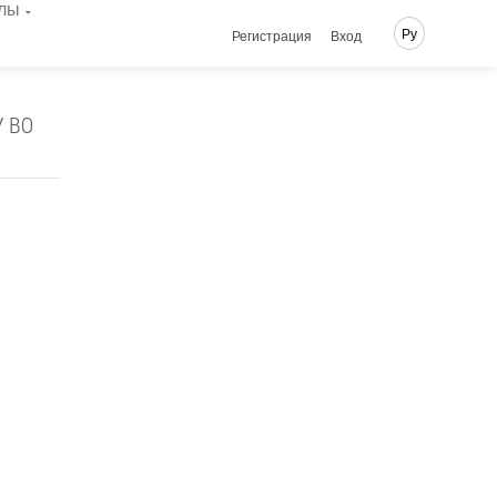
лы
Ру
Регистрация
Вход
У ВО