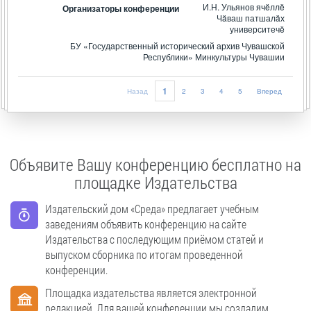
И.Н. Ульянов ячĕллĕ
Организаторы конференции
Чăваш патшалăх
университечĕ
БУ «Государственный исторический архив Чувашской
Республики» Минкультуры Чувашии
1
Назад
2
3
4
5
Вперед
Объявите Вашу конференцию бесплатно на
площадке Издательства
Издательский дом «Среда» предлагает учебным
заведениям объявить конференцию на сайте
Издательства с последующим приёмом статей и
выпуском сборника по итогам проведенной
конференции.
Площадка издательства является электронной
редакцией. Для вашей конференции мы создадим