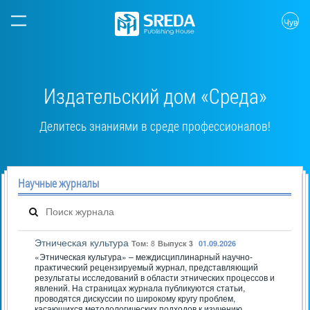
Чув
Издательский дом «Среда»
Делитесь знаниями в среде профессионалов!
Научные журналы
Этническая культура
Том:
8
Выпуск 3
01.09.2026
«Этническая культура» – междисциплинарный научно-
практический рецензируемый журнал, представляющий
результаты исследований в области этнических процессов и
явлений. На страницах журнала публикуются статьи,
проводятся дискуссии по широкому кругу проблем,
касающихся методологических подходов к изучению