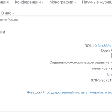
нция
Конференции
Монографии
Научные журна
О нас
итие России
сии
DOI:
10.31483/a
Open 
Социально-экономическое развитие 
печатное и
В 
978-5-90731
Чувашский государственный институт культуры и ис