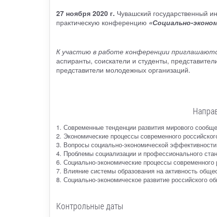
27 ноября 2020 г.
Чувашский государственный инс
практическую конференцию
«Социально-эконом
К участию в работе конференции приглашаютс
аспиранты, соискатели и студенты, представител
представители молодежных организаций.
Напра
1. Современные тенденции развития мирового сообщ
2. Экономические процессы современного российског
3. Вопросы социально-экономической эффективности
4. Проблемы социализации и профессионального ста
6. Социально-экономические процессы современного 
7. Влияние системы образования на активность обще
8. Социально-экономическое развитие российского об
Контрольные даты