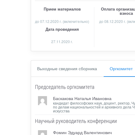
Прием материалов
Оплата организа
взноса
до
07.12.2020 г.
(включительно)
до 08.12.2020 г. (вк
Дата проведения
27.11.2020 г.
Выходные сведения сборника
Оргкомитет
Председатель оргкомитета
Баскакова Наталья Ивановна
кандидат философских наук, доцент, ректор, Ч
по делам национальностей и архивного дела 
искусства
Научный руководитель конференции
Фомин Эдуард Валентинович