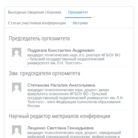
Выходные сведения сборника
Оргкомитет
Статьи участников конференции
Метрики
Председатель оргкомитета
Подрезов Константин Андреевич
кандидат политических наук, и.о. ректора ФГБОУ ВО
«Тульский государственный педагогический
университет им. Л.Н. Толстого»
Зам. председателя oргкомитета
Степанова Наталия Анатольевна
кандидат психологических наук, доцент, декан
факультета психологии ФГБОУ ВО «Тульский
государственный педагогический университет им. Л.Н.
Толстого», член Федерации психологов образования
России
Научный редактор материалов конференции
Лещенко Светлана Геннадьевна
кандидат психологических наук, доцент, заведующий
кафедрой специальной психологии, дефектологии и