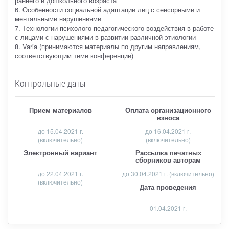
раннего и дошкольного возраста
6. Особенности социальной адаптации лиц с сенсорными и
ментальными нарушениями
7. Технологии психолого-педагогического воздействия в работе
с лицами с нарушениями в развитии различной этиологии
8. Varia (принимаются материалы по другим направлениям,
соответствующим теме конференции)
Контрольные даты
Прием материалов
Оплата организационного
взноса
до
15.04.2021 г.
до 16.04.2021 г.
(включительно)
(включительно)
Электронный вариант
Рассылка печатных
сборников авторам
до 22.04.2021 г.
до 30.04.2021 г. (включительно)
(включительно)
Дата проведения
01.04.2021 г.