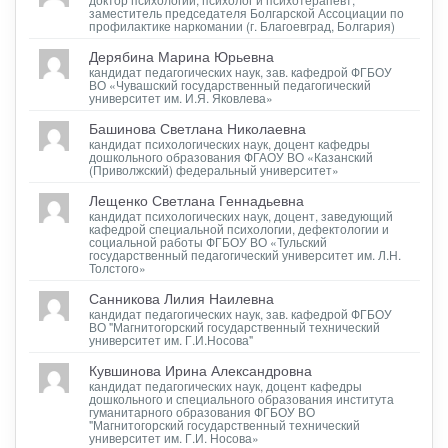
заместитель председателя Болгарской Ассоциации по
профилактике наркомании (г. Благоевград, Болгария)
Дерябина Марина Юрьевна
кандидат педагогических наук, зав. кафедрой ФГБОУ
ВО «Чувашский государственный педагогический
университет им. И.Я. Яковлева»
Башинова Светлана Николаевна
кандидат психологических наук, доцент кафедры
дошкольного образования ФГАОУ ВО «Казанский
(Приволжский) федеральный университет»
Лещенко Светлана Геннадьевна
кандидат психологических наук, доцент, заведующий
кафедрой специальной психологии, дефектологии и
социальной работы ФГБОУ ВО «Тульский
государственный педагогический университет им. Л.Н.
Толстого»
Санникова Лилия Наилевна
кандидат педагогических наук, зав. кафедрой ФГБОУ
ВО "Магнитогорский государственный технический
университет им. Г.И.Носова"
Кувшинова Ирина Александровна
кандидат педагогических наук, доцент кафедры
дошкольного и специального образования института
гуманитарного образования ФГБОУ ВО
"Магнитогорский государственный технический
университет им. Г.И. Носова»