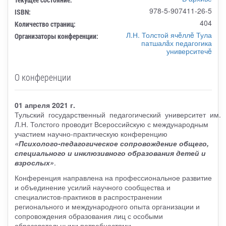
978-5-907411-26-5
ISBN:
404
Количество страниц:
Л.Н. Толстой ячĕллĕ Тула
Организаторы конференции:
патшалăх педагогика
университечĕ
О конференции
01 апреля 2021 г.
Тульский государственный педагогический университет им.
Л.Н. Толстого проводит Всероссийскую с международным
участием научно-практическую конференцию
«Психолого-педагогическое сопровождение общего,
специального и инклюзивного образования детей и
взрослых»
.
Конференция направлена на профессиональное развитие
и объединение усилий научного сообщества и
специалистов-практиков в распространении
регионального и международного опыта организации и
сопровождения образования лиц с особыми
образовательными потребностями.