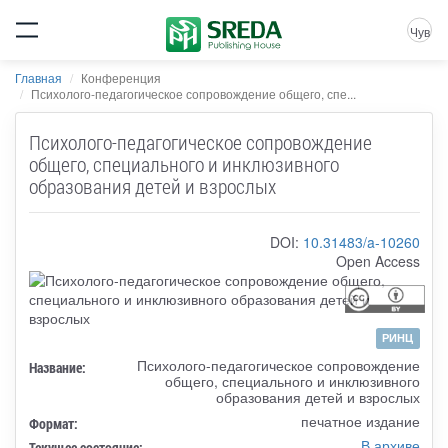
Чув
Главная
Конференция
Психолого-педагогическое сопровождение общего, спе...
Психолого-педагогическое сопровождение
общего, специального и инклюзивного
образования детей и взрослых
DOI:
10.31483/a-10260
Open Access
РИНЦ
Психолого-педагогическое сопровождение
Название:
общего, специального и инклюзивного
образования детей и взрослых
печатное издание
Формат:
В архиве
Текущее состояние: