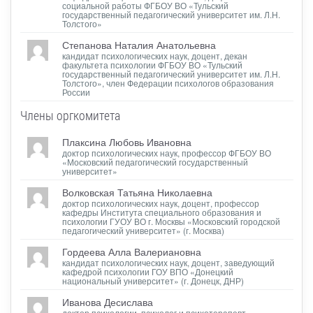
социальной работы ФГБОУ ВО «Тульский
государственный педагогический университет им. Л.Н.
Толстого»
Степанова Наталия Анатольевна
кандидат психологических наук, доцент, декан
факультета психологии ФГБОУ ВО «Тульский
государственный педагогический университет им. Л.Н.
Толстого», член Федерации психологов образования
России
Члены оргкомитета
Плаксина Любовь Ивановна
доктор психологических наук, профессор ФГБОУ ВО
«Московский педагогический государственный
университет»
Волковская Татьяна Николаевна
доктор психологических наук, доцент, профессор
кафедры Института специального образования и
психологии ГУОУ ВО г. Москвы «Московский городской
педагогический университет» (г. Москва)
Гордеева Алла Валериановна
кандидат психологических наук, доцент, заведующий
кафедрой психологии ГОУ ВПО «Донецкий
национальный университет» (г. Донецк, ДНР)
Иванова Десислава
доктор психологии, психолог и психотерапевт,