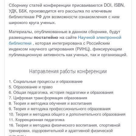
Сборнику статей конференции присваиваются DOI, ISBN,
УДК, ББК, производится его рассылка по ключевым
библиотекам РФ для возможности ознакомления с ним
широкого круга ученых.
Материалы, опубликованные в данном сборнике, будут
размещены
постатейно
на сайте
Научной электронной
библиотеки
, которая интегрирована с Российским
индексом научного цитирования (РИНЦ), фиксирующим
публикационную активность как ученых, так и организаций.
Направления работы конференции
1. Социальные процессы и образование
5. Образование и право
6. Общая педагогика, история педагогики и образования
7. Цифровая трансформация образования
8. Теория и методика обучения и воспитания
9. Теория и методика профессионального образования
10. Теория и методика общего и дополнительного образования
11. Коррекционная педагогика
16. Теория и методика физического воспитания, спортивной
тренировки, оздоровительной и адаптивной физической
культуры