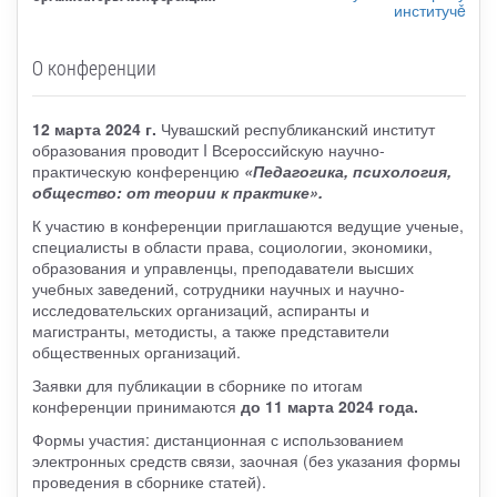
институчě
О конференции
12 марта 2024 г.
Чувашский республиканский институт
образования проводит I Всероссийскую научно-
практическую конференцию
«Педагогика, психология,
общество: от теории к практике».
К участию в конференции приглашаются ведущие ученые,
специалисты в области права, социологии, экономики,
образования и управленцы, преподаватели высших
учебных заведений, сотрудники научных и научно-
исследовательских организаций, аспиранты и
магистранты, методисты, а также представители
общественных организаций.
Заявки для публикации в сборнике по итогам
конференции принимаются
до 11 марта 2024 года.
Формы участия: дистанционная с использованием
электронных средств связи, заочная (без указания формы
проведения в сборнике статей).