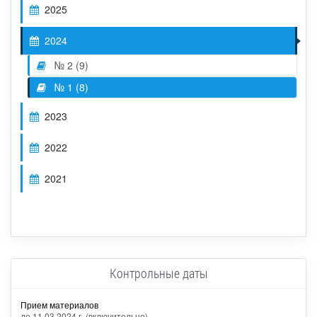
2025
2024
№ 2 (9)
№ 1 (8)
2023
2022
2021
Контрольные даты
Прием материалов
до 11.03.2024 г. (включительно)