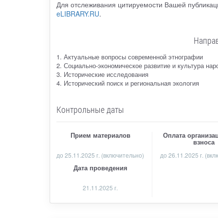
Для отслеживания цитируемости Вашей публикаци
eLIBRARY.RU
.
Напра
1. Актуальные вопросы современной этнографии
2. Социально-экономическое развитие и культура нар
3. Исторические исследования
4. Исторический поиск и региональная экология
Контрольные даты
Прием материалов
Оплата организа
взноса
до
25.11.2025 г.
(включительно)
до 26.11.2025 г. (вк
Дата проведения
21.11.2025 г.