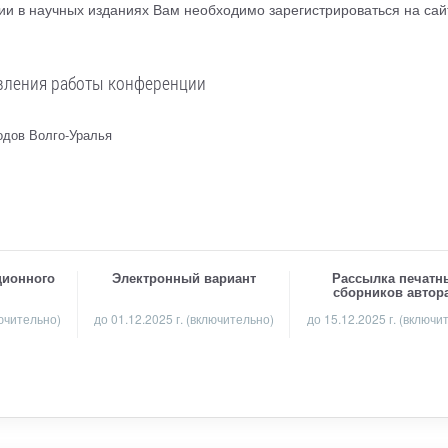
и в научных изданиях Вам необходимо зарегистрироваться на сай
вления работы конференции
одов Волго-Уралья
ционного
Электронный вариант
Рассылка печатн
сборников автор
лючительно)
до 01.12.2025 г. (включительно)
до 15.12.2025 г. (включи