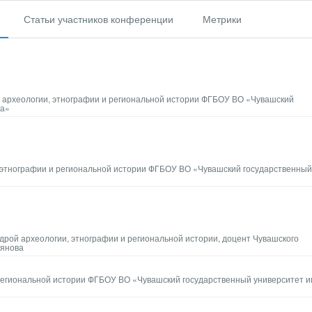
Статьи участников конференции
Метрики
ы археологии, этнографии и региональной истории ФГБОУ ВО «Чувашский
ва»
этнографии и региональной истории ФГБОУ ВО «Чувашский государственный
дрой археологии, этнографии и региональной истории, доцент Чувашского
ьянова
региональной истории ФГБОУ ВО «Чувашский государственный университет и