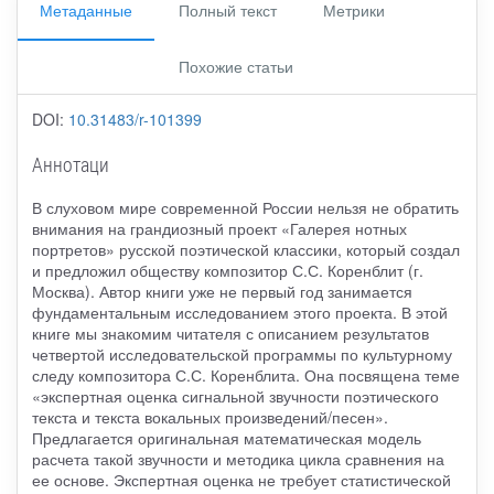
Метаданные
Полный текст
Метрики
Похожие статьи
DOI:
10.31483/r-101399
Аннотаци
В слуховом мире современной России нельзя не обратить
внимания на грандиозный проект «Галерея нотных
портретов» русской поэтической классики, который создал
и предложил обществу композитор С.С. Коренблит (г.
Москва). Автор книги уже не первый год занимается
фундаментальным исследованием этого проекта. В этой
книге мы знакомим читателя с описанием результатов
четвертой исследовательской программы по культурному
следу композитора С.С. Коренблита. Она посвящена теме
«экспертная оценка сигнальной звучности поэтического
текста и текста вокальных произведений/песен».
Предлагается оригинальная математическая модель
расчета такой звучности и методика цикла сравнения на
ее основе. Экспертная оценка не требует статистической