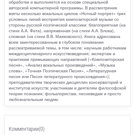
обработки и выполняется на основе специальной
авторской компьютерной программы. В рассмотрение
взяты несколько вокальных циклов «Нотный портрет» трех
условных линий восприятия композиторской музыки со
стороны русской поэтической классики: благоприятная (на
стихи А.А. Фета), напряженная (на стихи А.А. Блока),
сложная (на стихи В.В. Маяковского). Книга адресована
всем заинтересованным в глубоком понимании
рассматриваемой темы, в том числе: научным работникам
междисциплинарного искусствоведения; экспертам и
практикам примыкающих направлений («Композиторская
песня», «Анализ вокальных произведений», «Музыка
слова», «Точная Поэтическая Песня», «Литературная
песня или Песня литературного происхождения»);
преподавателям творческих дисциплин консерваторий и
институтов искусств; участникам и деятелям философской
теории познания; фольклористам, песневедам и просто
любознательным людям.
Комментарии(0)