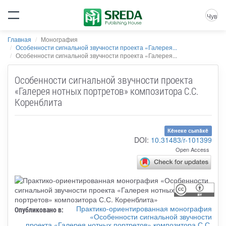
Чув
Главная
Монография
Особенности сигнальной звучности проекта «Галерея...
Особенности сигнальной звучности проекта «Галерея...
Особенности сигнальной звучности проекта
«Галерея нотных портретов» композитора С.С.
Коренблита
Кĕнеке сыпăкĕ
DOI:
10.31483/r-101399
Open Access
Практико-ориентированная монография
Опубликовано в:
«Особенности сигнальной звучности
проекта «Галерея нотных портретов» композитора С.С.