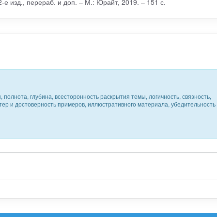
е изд., перераб. и доп. – М.: Юрайт, 2019. – 151 с.
 полнота, глубина, всесторонность раскрытия темы, логичность, связность,
ктер и достоверность примеров, иллюстративного материала, убедительность