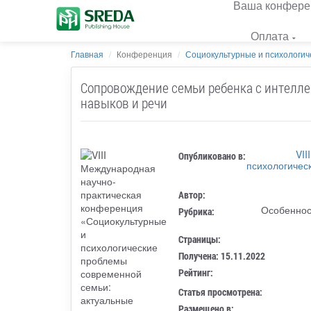
Ваша конфере
Оплата
Главная
Конференция
Социокультурные и психологич
Сопровождение семьи ребенка с интелл
навыков и речи
VI
Опубликовано в:
психологичес
Автор:
Особеннос
Рубрика:
Страницы:
Получена: 15.11.2022
Рейтинг:
Статья просмотрена:
Размещено в: