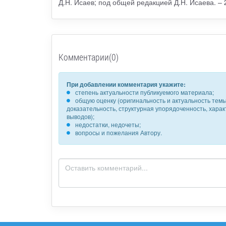
Д.Н. Исаев; под общей редакцией Д.Н. Исаева. – 2-
Комментарии(0)
При добавлении комментария укажите:
степень актуальности публикуемого материала;
общую оценку (оригинальность и актуальность темы,
доказательность, структурная упорядоченность, хара
выводов);
недостатки, недочеты;
вопросы и пожелания Автору.