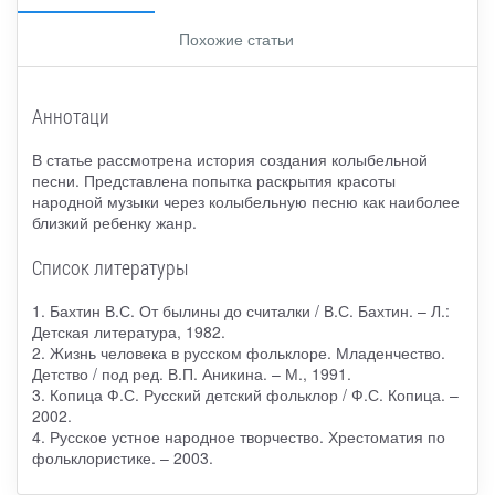
Похожие статьи
Аннотаци
В статье рассмотрена история создания колыбельной
песни. Представлена попытка раскрытия красоты
народной музыки через колыбельную песню как наиболее
близкий ребенку жанр.
Список литературы
1. Бахтин В.С. От былины до считалки / В.С. Бахтин. – Л.:
Детская литература, 1982.
2. Жизнь человека в русском фольклоре. Младенчество.
Детство / под ред. В.П. Аникина. – М., 1991.
3. Копица Ф.С. Русский детский фольклор / Ф.С. Копица. –
2002.
4. Русское устное народное творчество. Хрестоматия по
фольклористике. – 2003.