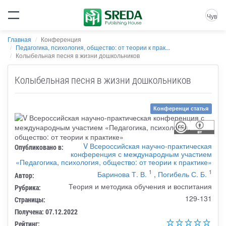
Чув
Главная
Конференция
Педагогика, психология, общество: от теории к прак...
Колыбельная песня в жизни дошкольников
Колыбельная песня в жизни дошкольников
Конференци статья
V Всероссийская научно-практическая
Опубликовано в:
конференция с международным участием
«Педагогика, психология, общество: от теории к практике»
1
1
Баринова Т. В.
,
Погибель С. Б.
Автор:
Теория и методика обучения и воспитания
Рубрика:
129-131
Страницы:
Получена: 07.12.2022
Рейтинг: