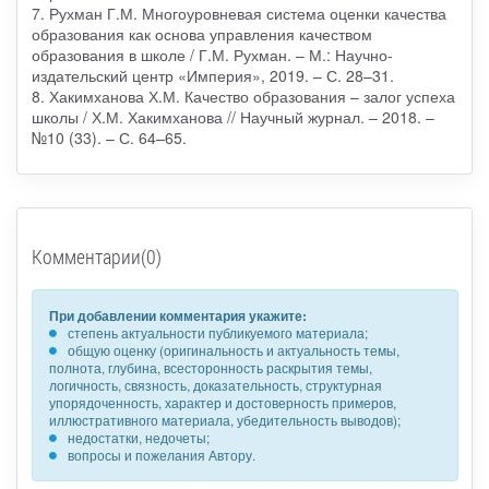
7. Рухман Г.М. Многоуровневая система оценки качества
образования как основа управления качеством
образования в школе / Г.М. Рухман. – М.: Научно-
издательский центр «Империя», 2019. – С. 28–31.
8. Хакимханова Х.М. Качество образования – залог успеха
школы / Х.М. Хакимханова // Научный журнал. – 2018. –
№10 (33). – С. 64–65.
Комментарии(0)
При добавлении комментария укажите:
степень актуальности публикуемого материала;
общую оценку (оригинальность и актуальность темы,
полнота, глубина, всесторонность раскрытия темы,
логичность, связность, доказательность, структурная
упорядоченность, характер и достоверность примеров,
иллюстративного материала, убедительность выводов);
недостатки, недочеты;
вопросы и пожелания Автору.