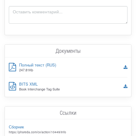
Документы
Полный текст (RUS)
247.81Kb
BITS XML
Book Interchange Tag Suite
Ссылки
Сборник
https://phsreda.com/cv/action/10449/info