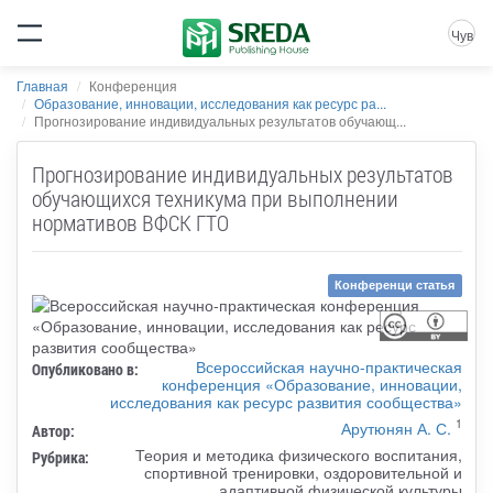
Чув
Главная
Конференция
Образование, инновации, исследования как ресурс ра...
Прогнозирование индивидуальных результатов обучающ...
Прогнозирование индивидуальных результатов
обучающихся техникума при выполнении
нормативов ВФСК ГТО
Конференци статья
Всероссийская научно-практическая
Опубликовано в:
конференция «Образование, инновации,
исследования как ресурс развития сообщества»
1
Арутюнян А. С.
Автор:
Теория и методика физического воспитания,
Рубрика:
спортивной тренировки, оздоровительной и
адаптивной физической культуры