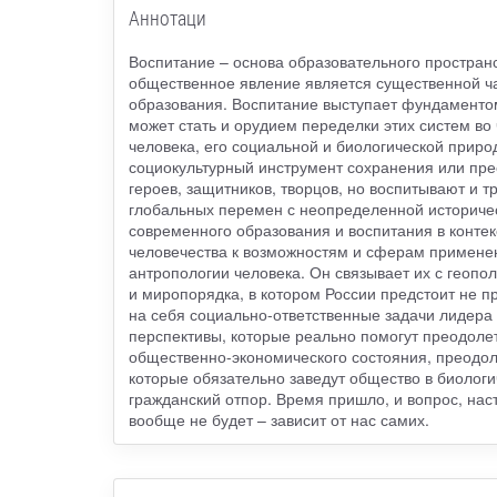
Аннотаци
Воспитание – основа образовательного простран
общественное явление является существенной час
образования. Воспитание выступает фундаменто
может стать и орудием переделки этих систем во
человека, его социальной и биологической приро
социокультурный инструмент сохранения или пр
героев, защитников, творцов, но воспитывают и т
глобальных перемен с неопределенной историчес
современного образования и воспитания в конте
человечества к возможностям и сферам применен
антропологии человека. Он связывает их с геоп
и миропорядка, в котором России предстоит не п
на себя социально-ответственные задачи лидера 
перспективы, которые реально помогут преодоле
общественно-экономического состояния, преодол
которые обязательно заведут общество в биологи
гражданский отпор. Время пришло, и вопрос, нас
вообще не будет – зависит от нас самих.