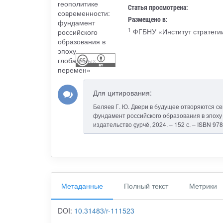
Статья просмотрена:
Размещено в:
1
ФГБНУ «Институт стратеги
Для цитирования:
Беляев Г. Ю. Двери в будущее отворяются се
фундамент российского образования в эпоху
издательство çурчě, 2024. – 152 с. – ISBN 97
Метаданные
Полный текст
Метрики
DOI:
10.31483/r-111523