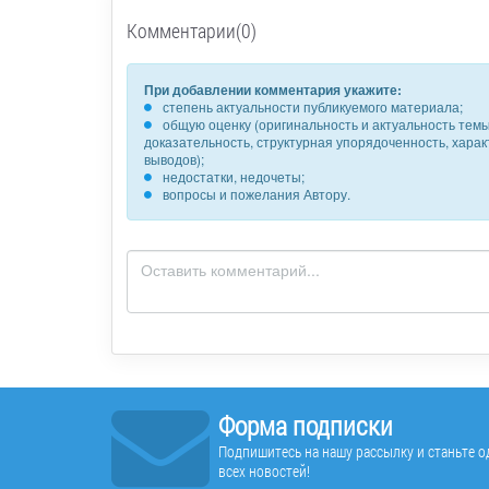
Комментарии(0)
При добавлении комментария укажите:
степень актуальности публикуемого материала;
общую оценку (оригинальность и актуальность темы,
доказательность, структурная упорядоченность, хара
выводов);
недостатки, недочеты;
вопросы и пожелания Автору.
Форма подписки
Подпишитесь на нашу рассылку и станьте од
всех новостей!