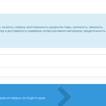
 полнота, глубина, всесторонность раскрытия темы, логичность, связность,
ктер и достоверность примеров, иллюстративного материала, убедительность
ним из первых, кто будет в курсе