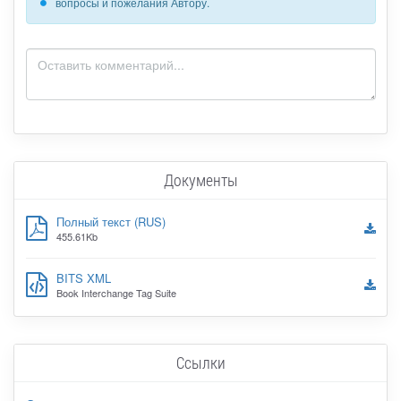
вопросы и пожелания Автору.
Документы
Полный текст (RUS)
455.61Kb
BITS XML
Book Interchange Tag Suite
Ссылки