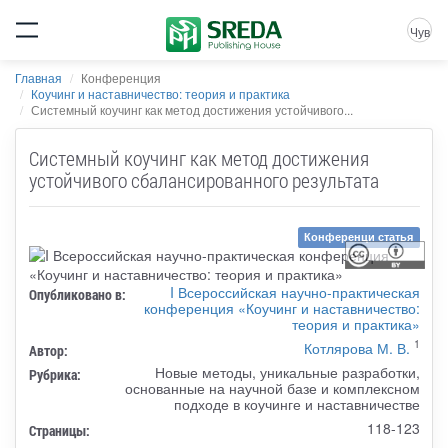
Чув
Главная
Конференция
Коучинг и наставничество: теория и практика
Системный коучинг как метод достижения устойчивого...
Системный коучинг как метод достижения
устойчивого сбалансированного результата
Конференци статья
I Всероссийская научно-практическая
Опубликовано в:
конференция «Коучинг и наставничество:
теория и практика»
1
Котлярова М. В.
Автор:
Новые методы, уникальные разработки,
Рубрика:
основанные на научной базе и комплексном
подходе в коучинге и наставничестве
118-123
Страницы: