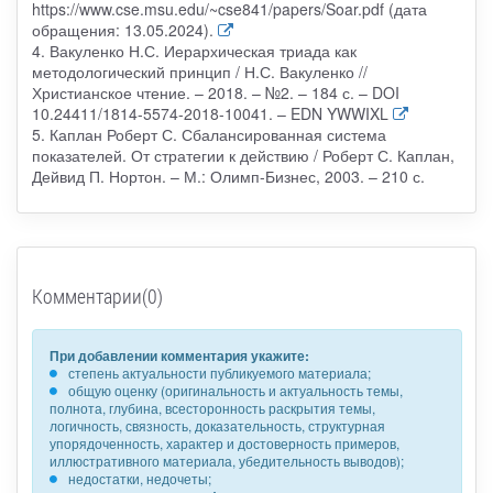
https://www.cse.msu.edu/~cse841/papers/Soar.pdf (дата
обращения: 13.05.2024).
4. Вакуленко Н.С. Иерархическая триада как
методологический принцип / Н.С. Вакуленко //
Христианское чтение. – 2018. – №2. – 184 с. – DOI
10.24411/1814-5574-2018-10041. – EDN YWWIXL
5. Каплан Роберт С. Сбалансированная система
показателей. От стратегии к действию / Роберт С. Каплан,
Дейвид П. Нортон. – М.: Олимп-Бизнес, 2003. – 210 с.
Комментарии(0)
При добавлении комментария укажите:
степень актуальности публикуемого материала;
общую оценку (оригинальность и актуальность темы,
полнота, глубина, всесторонность раскрытия темы,
логичность, связность, доказательность, структурная
упорядоченность, характер и достоверность примеров,
иллюстративного материала, убедительность выводов);
недостатки, недочеты;