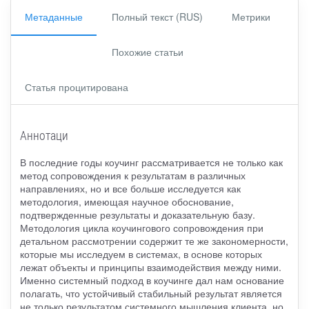
Метаданные
Полный текст (RUS)
Метрики
Похожие статьи
Статья процитирована
Аннотаци
В последние годы коучинг рассматривается не только как
метод сопровождения к результатам в различных
направлениях, но и все больше исследуется как
методология, имеющая научное обоснование,
подтвержденные результаты и доказательную базу.
Методология цикла коучингового сопровождения при
детальном рассмотрении содержит те же закономерности,
которые мы исследуем в системах, в основе которых
лежат объекты и принципы взаимодействия между ними.
Именно системный подход в коучинге дал нам основание
полагать, что устойчивый стабильный результат является
не только результатом системного мышления клиента, но