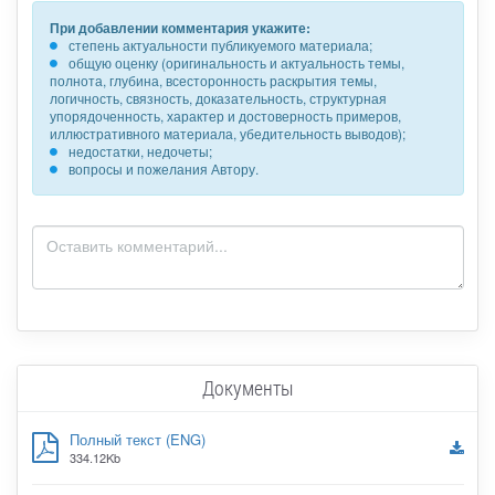
При добавлении комментария укажите:
степень актуальности публикуемого материала;
общую оценку (оригинальность и актуальность темы,
полнота, глубина, всесторонность раскрытия темы,
логичность, связность, доказательность, структурная
упорядоченность, характер и достоверность примеров,
иллюстративного материала, убедительность выводов);
недостатки, недочеты;
вопросы и пожелания Автору.
Документы
Полный текст (ENG)
334.12Kb