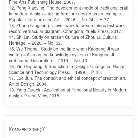
Fine Arts Publishing House, 2007.
12. Peng Xiaoying. The development mode of traditional craft
in modern design – taking furniture design as an example.
Popular Literature and Art. – 2016. – No 24. – P. 77.
13. Zhang Qingsong. Clever work to create things test work
record vernacular diagram. Changsha: Yuelu Press, 2017.
14. Shi Lin. Study on artisan Culture of Zhou Li. Cultural
Heritage. – 2020. – No. 02.
15. Wu Tinghai. Study on the time when Kaogong Ji was
written – Also on the knowledge system of Kaogong Ji
craftsmen. Decoration. – 2019. – No. 10.
16. Yin Dingbang. Introduction to Design. Changsha: Hunan
Science and Technology Press. – 1999. – P. 25.
17. Luo Jun. The context and ethical concept of creation art.
Art of Design, 2004.
18. Yang Guobin. Application of Functional Beauty in Modern
design. Grand View, 2018.
Комментарии(0)