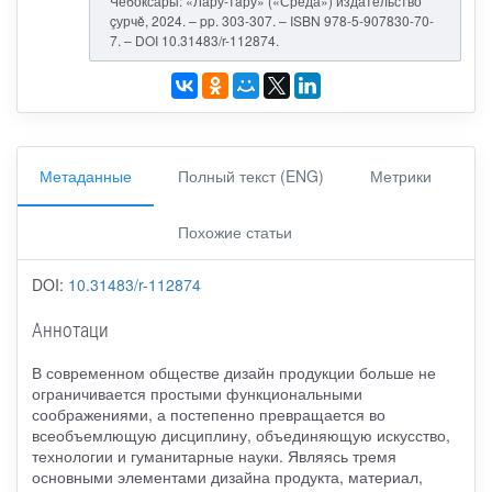
Чебоксары: «Лару-тăру» («Среда») издательство
çурчě, 2024. – pp. 303-307. – ISBN 978-5-907830-70-
7. – DOI 10.31483/r-112874.
Метаданные
Полный текст (ENG)
Метрики
Похожие статьи
DOI:
10.31483/r-112874
Аннотаци
В современном обществе дизайн продукции больше не
ограничивается простыми функциональными
соображениями, а постепенно превращается во
всеобъемлющую дисциплину, объединяющую искусство,
технологии и гуманитарные науки. Являясь тремя
основными элементами дизайна продукта, материал,