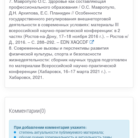
7. Мавропуло О.С. Здоровье как составляющая
профессионального образования / О.С. Мавропуло,
Д.Н. Архипова, Е.С. Планидин // Особенности
государственного регулирования внешнеторговой
деятельности в современных условиях: материалы III
всероссийской научно-практической конференции: в 2
частях (Ростов-на-Дону, 17–18 ноября 2016 г.). – Ростов н/
Д., 2016. – С. 288–292. – EDN XAQCDF
8. Современные вызовы и перспективы развития
физической культуры, спорта и безопасности
жизнедеятельности: сборник научных трудов подготовлен
по материалам Всероссийской научно-практической
конференции (Хабаровск, 16–17 марта 2021 г.). –
Хабаровск, 2021.
Комментарии(0)
При добавлении комментария укажите:
степень актуальности публикуемого материала;
общую оценку (оригинальность и актуальность темы,