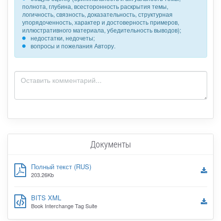
полнота, глубина, всесторонность раскрытия темы,
логичность, связность, доказательность, структурная
упорядоченность, характер и достоверность примеров,
иллюстративного материала, убедительность выводов);
недостатки, недочеты;
вопросы и пожелания Автору.
Документы
Полный текст (RUS)
203.26Kb
BITS XML
Book Interchange Tag Suite