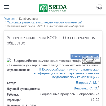
Чув
Главная
Конференция
Технопарк универсальных педагогических компетенций
Значение комплекса ВФСК ГТО в современном обществе
Значение комплекса ВФСК ГТО в современном
обществе
Конференци статья
II Всероссийская научно-практическая
Опубликовано в:
конференция «Технопарк универсальных
педагогических компетенций»
1
Егорова А. М.
Автор:
1
Власенко С. Ю.
Научный руководитель:
Социальные процессы и образование
Рубрика:
19-22
Страницы:
Получена: 11.11.2024