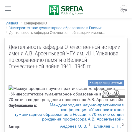
Чув
Главная
Конференция
Университетское гуманитарное образование в России:...
Деятельность кафедры Отечественной истории имени...
Деятельность кафедры Отечественной истории
имени А.В. Арсентьевой ЧГУ им. И.Н. Ульянова
по сохранению памяти о Великой
Отечественной войне 1941–1945 гг.
Конференци статья
Международная научно-практическая
Опубликовано в:
конференция «Университетское
гуманитарное образование в России: к 70-летию со дня
рождения профессора А.В. Арсентьевой»
1
2
Андреев О. В.
,
Блиняев С. Н.
Автор: