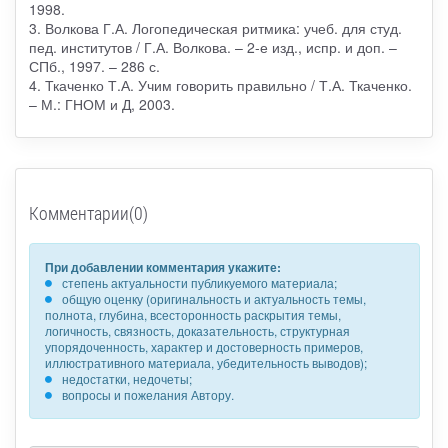
1998.
3. Волкова Г.А. Логопедическая ритмика: учеб. для студ.
пед. институтов / Г.А. Волкова. – 2-е изд., испр. и доп. –
СПб., 1997. – 286 с.
4. Ткаченко Т.А. Учим говорить правильно / Т.А. Ткаченко.
– М.: ГНОМ и Д, 2003.
Комментарии(0)
При добавлении комментария укажите:
степень актуальности публикуемого материала;
общую оценку (оригинальность и актуальность темы,
полнота, глубина, всесторонность раскрытия темы,
логичность, связность, доказательность, структурная
упорядоченность, характер и достоверность примеров,
иллюстративного материала, убедительность выводов);
недостатки, недочеты;
вопросы и пожелания Автору.