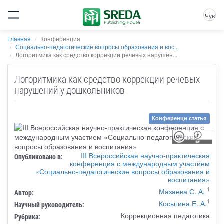
Чув
Главная
Конференция
Социально-педагогические вопросы образования и вос...
Логоритмика как средство коррекции речевых нарушен...
Логоритмика как средство коррекции речевых
нарушений у дошкольников
Конференци статья
III Всероссийская научно-практическая
Опубликовано в:
конференция с международным участием
«Социально-педагогические вопросы образования и
воспитания»
1
Мазаева С. А.
Автор:
1
Косыгина Е. А.
Научный руководитель:
Коррекционная педагогика
Рубрика: