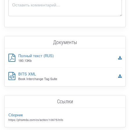
Документы
Полный текст (RUS)
180.13Kb
BITS XML
Book Interchange Tag Suite
Ссылки
Сборник
https://phsreda.com/cv/action/10675/info