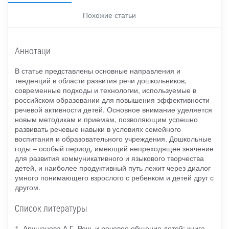
Похожие статьи
Аннотаци
В статье представлены основные направления и
тенденций в области развития речи дошкольников,
современные подходы и технологии, используемые в
российском образовании для повышения эффективности
речевой активности детей. Основное внимание уделяется
новым методикам и приемам, позволяющим успешно
развивать речевые навыки в условиях семейного
воспитания и образовательного учреждения. Дошкольные
годы – особый период, имеющий непреходящее значение
для развития коммуникативного и языкового творчества
детей, и наиболее продуктивный путь лежит через диалог
умного понимающего взрослого с ребенком и детей друг с
другом.
Список литературы
1. Арушанова А.Г. Речь и речевое общение детей: книга