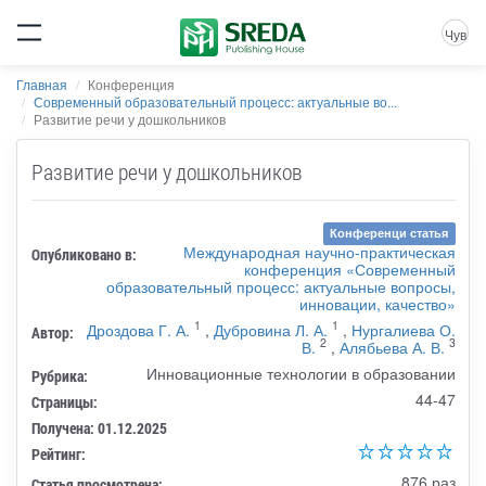
Чув
Главная
Конференция
Современный образовательный процесс: актуальные во...
Развитие речи у дошкольников
Развитие речи у дошкольников
Конференци статья
Международная научно-практическая
Опубликовано в:
конференция «Современный
образовательный процесс: актуальные вопросы,
инновации, качество»
1
1
Дроздова Г. А.
,
Дубровина Л. А.
,
Нургалиева О.
Автор:
2
3
В.
,
Алябьева А. В.
Инновационные технологии в образовании
Рубрика:
44-47
Страницы:
Получена: 01.12.2025
Рейтинг:
876 раз
Статья просмотрена: