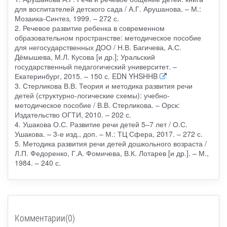
для воспитателей детского сада / А.Г. Арушанова. – М.:
Мозаика-Синтез, 1999. – 272 с.
2. Речевое развитие ребенка в современном
образовательном пространстве: методическое пособие
для негосударственных ДОО / Н.В. Багичева, А.С.
Дёмышева, М.Л. Кусова [и др.]; Уральский
государственный педагогический университет. –
Екатеринбург, 2015. – 150 с. EDN YHSHHB
3. Стерликова В.В. Теория и методика развития речи
детей (структурно-логические схемы): учебно-
методическое пособие / В.В. Стерликова. – Орск:
Издательство ОГТИ, 2010. – 202 с.
4. Ушакова О.С. Развитие речи детей 5–7 лет / О.С.
Ушакова. – 3-е изд., доп. – М.: ТЦ Сфера, 2017. – 272 с.
5. Методика развития речи детей дошкольного возраста /
Л.П. Федоренко, Г.А. Фомичева, В.К. Лотарев [и др.]. – М.,
1984. – 240 с.
Комментарии(0)