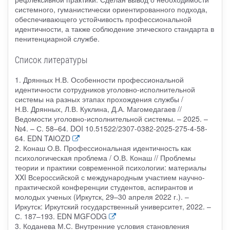
системного, гуманистически ориентированного подхода,
обеспечивающего устойчивость профессиональной
идентичности, а также соблюдение этического стандарта в
пенитенциарной службе.
Список литературы
1. Дрянных Н.В. Особенности профессиональной
идентичности сотрудников уголовно-исполнительной
системы на разных этапах прохождения службы /
Н.В. Дрянных, Л.В. Куклина, Д.А. Магомедагаев //
Ведомости уголовно-исполнительной системы. – 2025. –
№4. – С. 58–64. DOI 10.51522/2307-0382-2025-275-4-58-
64. EDN TAIOZD
2. Конаш О.В. Профессиональная идентичность как
психологическая проблема / О.В. Конаш // Проблемы
теории и практики современной психологии: материалы
XXI Всероссийской с международным участием научно-
практической конференции студентов, аспирантов и
молодых ученых (Иркутск, 29–30 апреля 2022 г.). –
Иркутск: Иркутский государственный университет, 2022. –
С. 187–193. EDN MGFODG
3. Коданева М.С. Внутренние условия становления