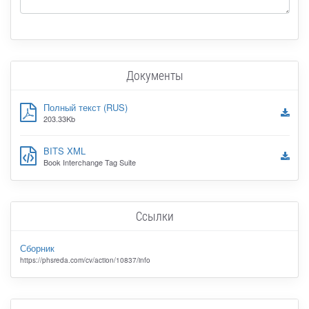
Документы
Полный текст (RUS)
203.33Kb
BITS XML
Book Interchange Tag Suite
Ссылки
Сборник
https://phsreda.com/cv/action/10837/info