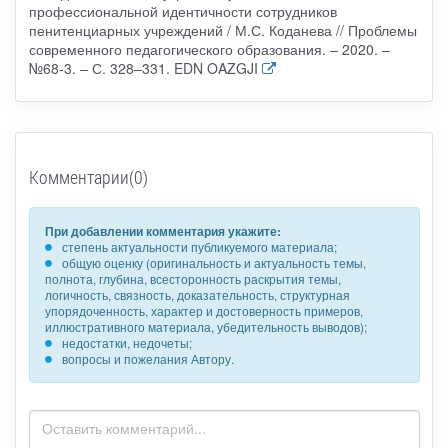
профессиональной идентичности сотрудников
пенитенциарных учреждений / М.С. Коданева // Проблемы
современного педагогического образования. – 2020. –
№68-3. – С. 328–331. EDN OAZGJI
Комментарии(0)
При добавлении комментария укажите:
степень актуальности публикуемого материала;
общую оценку (оригинальность и актуальность темы,
полнота, глубина, всесторонность раскрытия темы,
логичность, связность, доказательность, структурная
упорядоченность, характер и достоверность примеров,
иллюстративного материала, убедительность выводов);
недостатки, недочеты;
вопросы и пожелания Автору.