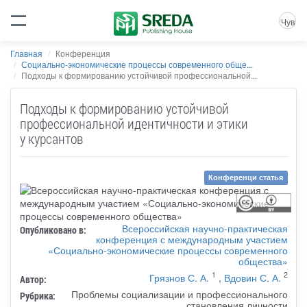
Чув
Главная
Конференция
Социально-экономические процессы современного обще...
Подходы к формированию устойчивой профессиональной...
Подходы к формированию устойчивой
профессиональной идентичности и этики
у курсантов
Конференци статья
Всероссийская научно-практическая
Опубликовано в:
конференция с международным участием
«Социально-экономические процессы современного
общества»
1
2
Грязнов С. А.
,
Вдовин С. А.
Автор:
Проблемы социализации и профессионального
Рубрика:
становления личности