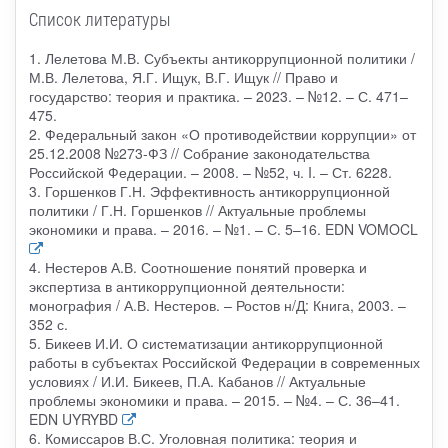
Список литературы
1. Лелетова М.В. Субъекты антикоррупционной политики /
М.В. Лелетова, Я.Г. Ищук, В.Г. Ищук // Право и
государство: теория и практика. – 2023. – №12. – С. 471–
475.
2. Федеральный закон «О противодействии коррупции» от
25.12.2008 №273-ФЗ // Собрание законодательства
Российской Федерации. – 2008. – №52, ч. I. – Ст. 6228.
3. Горшенков Г.Н. Эффективность антикоррупционной
политики / Г.Н. Горшенков // Актуальные проблемы
экономики и права. – 2016. – №1. – С. 5–16. EDN VOMOCL
4. Нестеров А.В. Соотношение понятий проверка и
экспертиза в антикоррупционной деятельности:
монография / А.В. Нестеров. – Ростов н/Д: Книга, 2003. –
352 с.
5. Бикеев И.И. О систематизации антикоррупционной
работы в субъектах Российской Федерации в современных
условиях / И.И. Бикеев, П.А. Кабанов // Актуальные
проблемы экономики и права. – 2015. – №4. – С. 36–41.
EDN UYRYBD
6. Комиссаров В.С. Уголовная политика: теория и