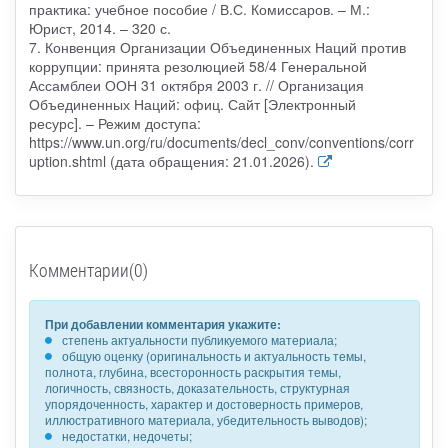
практика: учебное пособие / В.С. Комиссаров. – М.:
Юрист, 2014. – 320 с.
7. Конвенция Организации Объединенных Наций против
коррупции: принята резолюцией 58/4 Генеральной
Ассамблеи ООН 31 октября 2003 г. // Организация
Объединенных Наций: офиц. Сайт [Электронный
ресурс]. – Режим доступа:
https://www.un.org/ru/documents/decl_conv/conventions/corr
uption.shtml (дата обращения: 21.01.2026).
Комментарии(0)
При добавлении комментария укажите:
степень актуальности публикуемого материала;
общую оценку (оригинальность и актуальность темы,
полнота, глубина, всесторонность раскрытия темы,
логичность, связность, доказательность, структурная
упорядоченность, характер и достоверность примеров,
иллюстративного материала, убедительность выводов);
недостатки, недочеты;