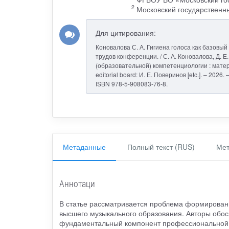
2
Московский государственны
Для цитирования:
Коновалова С. А. Гигиена голоса как базовы
трудов конференции. / С. А. Коновалова, Д. 
(образовательной) компетенциологии : материа
editorial board: И. Е. Поверинов [etc.]. – 202
ISBN 978-5-908083-76-8.
Метаданные
Полный текст (RUS)
Мет
Аннотаци
В статье рассматривается проблема формирован
высшего музыкального образования. Авторы обосн
фундаментальный компонент профессиональной п