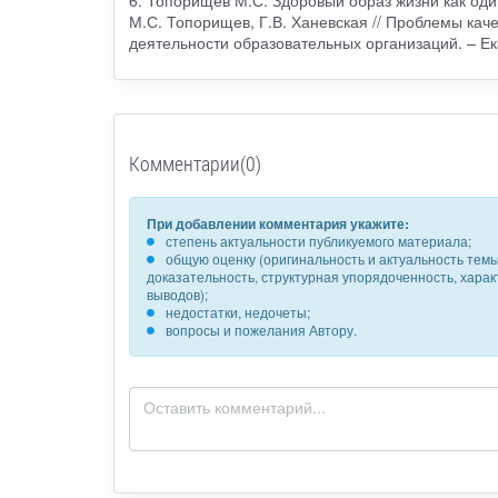
М.С. Топорищев, Г.В. Ханевская // Проблемы ка
деятельности образовательных организаций. – Е
Комментарии(0)
При добавлении комментария укажите:
степень актуальности публикуемого материала;
общую оценку (оригинальность и актуальность темы,
доказательность, структурная упорядоченность, хара
выводов);
недостатки, недочеты;
вопросы и пожелания Автору.