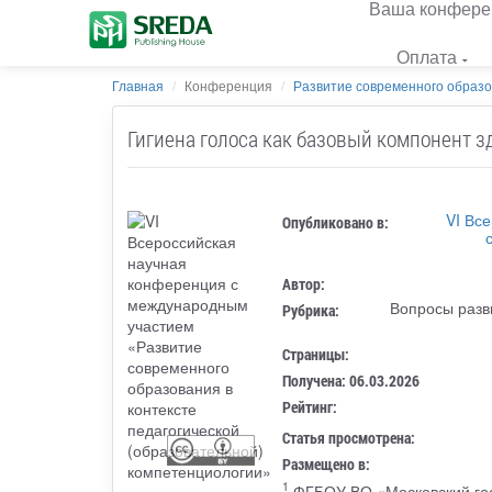
Ваша конфере
Оплата
Главная
Конференция
Развитие современного образов
Гигиена голоса как базовый компонент 
VI Вс
Опубликовано в:
Автор:
Вопросы разв
Рубрика:
Страницы:
Получена: 06.03.2026
Рейтинг:
Статья просмотрена:
Размещено в:
1
ФГБОУ ВО «Московский гос