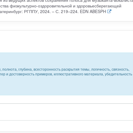
чества физкультурно-оздоровительной и здоровьесберегающей
катеринбург: РГППУ, 2024. – С. 219–224. EDN ABESPH
 полнота, глубина, всесторонность раскрытия темы, логичность, связность,
ктер и достоверность примеров, иллюстративного материала, убедительность